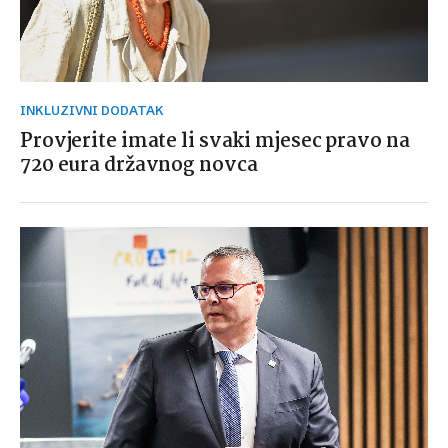
INKLUZIVNI DODATAK
Provjerite imate li svaki mjesec pravo na
720 eura državnog novca