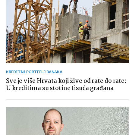
KREDITNI PORTFELJ BANAKA
Sve je više Hrvata koji žive od rate do rate:
U kreditima su stotine tisuća građana