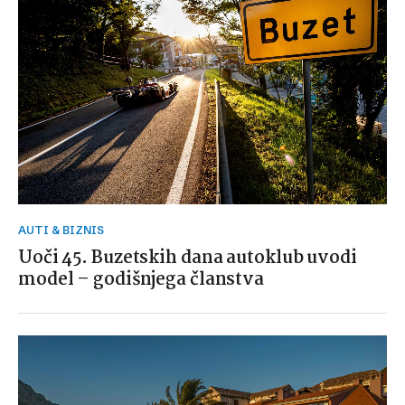
AUTI & BIZNIS
Uoči 45. Buzetskih dana autoklub uvodi
model – godišnjega članstva