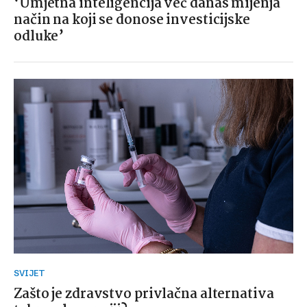
‘Umjetna inteligencija već danas mijenja
način na koji se donose investicijske
odluke’
SVIJET
Zašto je zdravstvo privlačna alternativa