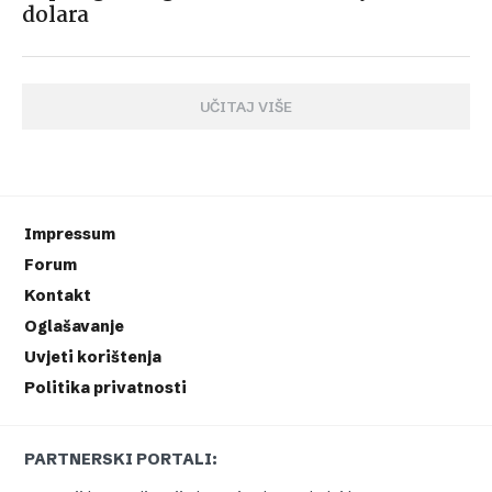
dolara
UČITAJ VIŠE
Impressum
Forum
Kontakt
Oglašavanje
Uvjeti korištenja
Politika privatnosti
PARTNERSKI PORTALI: