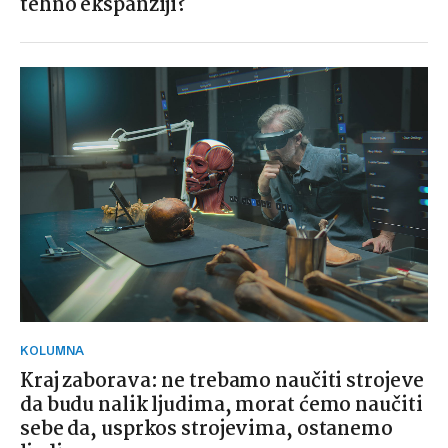
tehno ekspanziji?
KOLUMNA
Kraj zaborava: ne trebamo naučiti strojeve
da budu nalik ljudima, morat ćemo naučiti
sebe da, usprkos strojevima, ostanemo