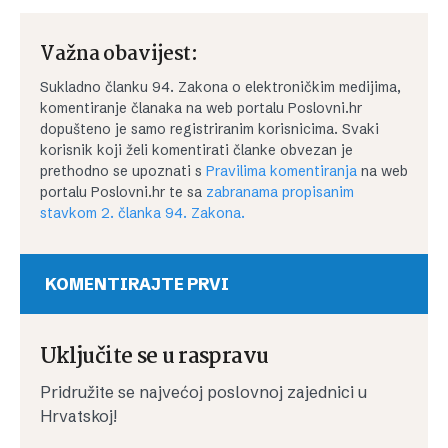
Važna obavijest:
Sukladno članku 94. Zakona o elektroničkim medijima,
komentiranje članaka na web portalu Poslovni.hr
dopušteno je samo registriranim korisnicima. Svaki
korisnik koji želi komentirati članke obvezan je
prethodno se upoznati s
Pravilima komentiranja
na web
portalu Poslovni.hr te sa
zabranama propisanim
stavkom 2. članka 94. Zakona.
KOMENTIRAJTE PRVI
Uključite se u raspravu
Pridružite se najvećoj poslovnoj zajednici u
Hrvatskoj!