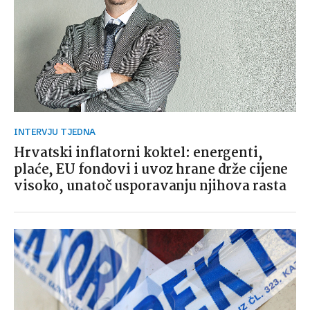
INTERVJU TJEDNA
Hrvatski inflatorni koktel: energenti,
plaće, EU fondovi i uvoz hrane drže cijene
visoko, unatoč usporavanju njihova rasta