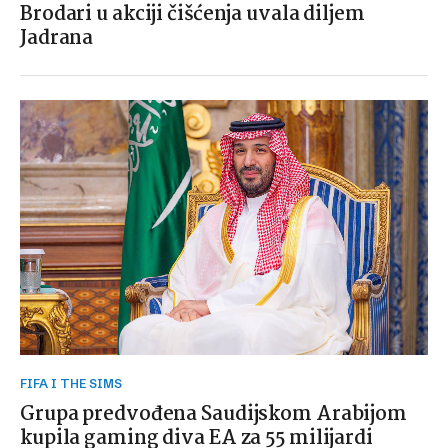
Brodari u akciji čišćenja uvala diljem
Jadrana
FIFA I THE SIMS
Grupa predvođena Saudijskom Arabijom
kupila gaming diva EA za 55 milijardi