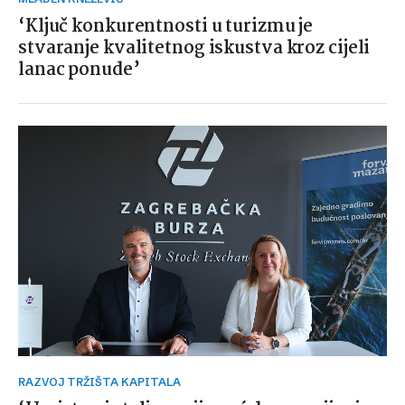
‘Ključ konkurentnosti u turizmu je
stvaranje kvalitetnog iskustva kroz cijeli
lanac ponude’
RAZVOJ TRŽIŠTA KAPITALA