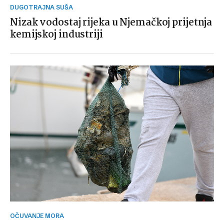
DUGOTRAJNA SUŠA
Nizak vodostaj rijeka u Njemačkoj prijetnja
kemijskoj industriji
OČUVANJE MORA