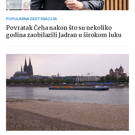
POPULARNA DESTINACIJA
Povratak Čeha nakon što su nekoliko
godina zaobilazili Jadran u širokom luku