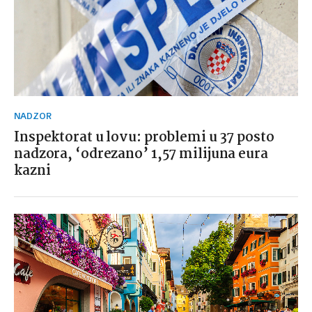
NADZOR
Inspektorat u lovu: problemi u 37 posto
nadzora, ‘odrezano’ 1,57 milijuna eura
kazni