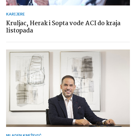
KARIJERE
Kruljac, Herak i Sopta vode ACI do kraja
listopada
MLADEN KNEŽEVIĆ