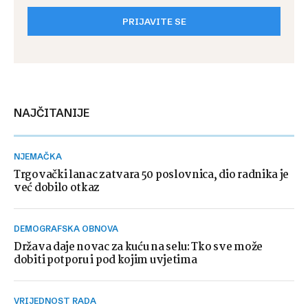
PRIJAVITE SE
NAJČITANIJE
NJEMAČKA
Trgovački lanac zatvara 50 poslovnica, dio radnika je
već dobilo otkaz
DEMOGRAFSKA OBNOVA
Država daje novac za kuću na selu: Tko sve može
dobiti potporu i pod kojim uvjetima
VRIJEDNOST RADA