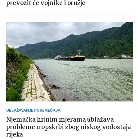
prevozit će vojnike i oružje
UBLAŽAVANJE POREMEĆAJA
Njemačka hitnim mjerama ublažava
probleme u opskrbi zbog niskog vodostaja
rijeka