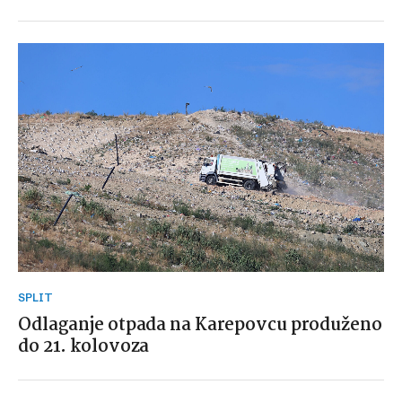
SPLIT
Odlaganje otpada na Karepovcu produženo
do 21. kolovoza