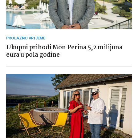
PROLAZNO VRIJEME
Ukupni prihodi Mon Perina 5,2 milijuna
eura u pola godine