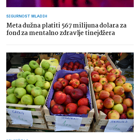
SIGURNOST MLADIH
Meta dužna platiti 567 milijuna dolara za
fond za mentalno zdravlje tinejdžera