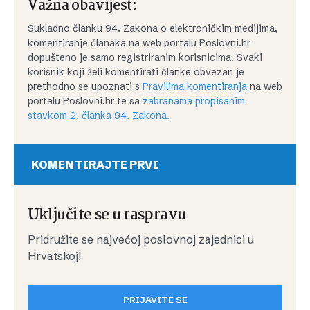
Važna obavijest:
Sukladno članku 94. Zakona o elektroničkim medijima,
komentiranje članaka na web portalu Poslovni.hr
dopušteno je samo registriranim korisnicima. Svaki
korisnik koji želi komentirati članke obvezan je
prethodno se upoznati s
Pravilima komentiranja
na web
portalu Poslovni.hr te sa
zabranama propisanim
stavkom 2. članka 94. Zakona.
KOMENTIRAJTE PRVI
Uključite se u raspravu
Pridružite se najvećoj poslovnoj zajednici u
Hrvatskoj!
PRIJAVITE SE