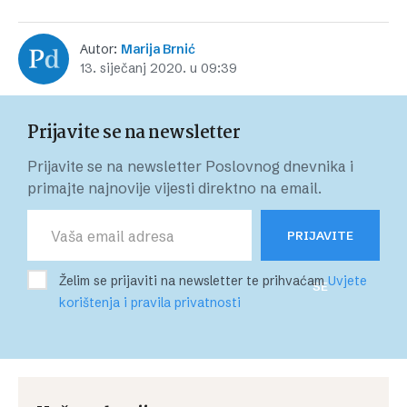
Autor:
Marija Brnić
13. siječanj 2020. u 09:39
Prijavite se na newsletter
Prijavite se na newsletter Poslovnog dnevnika i
primajte najnovije vijesti direktno na email.
PRIJAVITE
Želim se prijaviti na newsletter te prihvaćam
Uvjete
SE
korištenja i pravila privatnosti