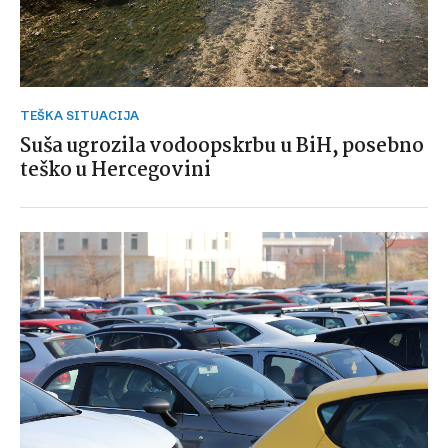
TEŠKA SITUACIJA
Suša ugrozila vodoopskrbu u BiH, posebno
teško u Hercegovini