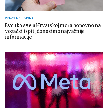
PRAVILA SU JASNA
Evo tko sve u Hrvatskoj mora ponovno na
vozački ispit, donosimo najvažnije
informacije