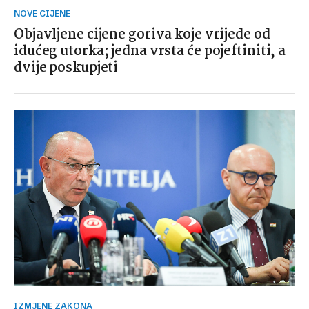
NOVE CIJENE
Objavljene cijene goriva koje vrijede od
idućeg utorka; jedna vrsta će pojeftiniti, a
dvije poskupjeti
IZMJENE ZAKONA