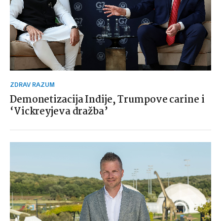
ZDRAV RAZUM
Demonetizacija Indije, Trumpove carine i
‘Vickreyjeva dražba’