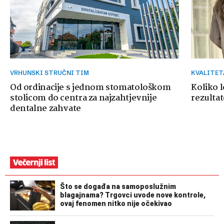
VRHUNSKI STRUČNI TIM
KVALITE
Od ordinacije s jednom stomatološkom
Koliko 
stolicom do centra za najzahtjevnije
rezultat
dentalne zahvate