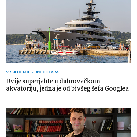
VRIJEDE MILIJUNE DOLARA
Dvije superjahte u dubrovačkom
akvatoriju, jedna je od bivšeg šefa Googlea