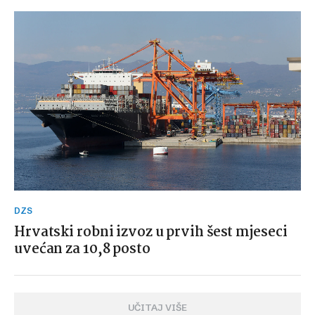
DZS
Hrvatski robni izvoz u prvih šest mjeseci
uvećan za 10,8 posto
UČITAJ VIŠE