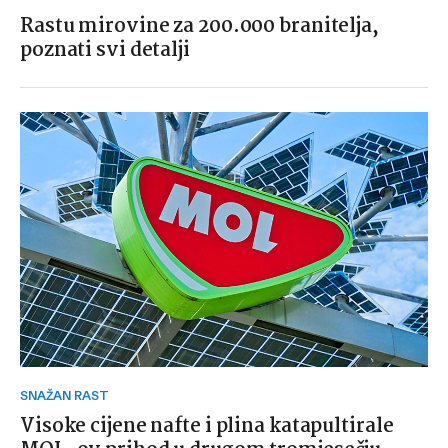
Rastu mirovine za 200.000 branitelja,
poznati svi detalji
SNAŽAN RAST
Visoke cijene nafte i plina katapultirale