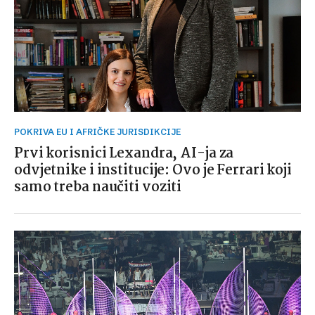
POKRIVA EU I AFRIČKE JURISDIKCIJE
Prvi korisnici Lexandra, AI-ja za
odvjetnike i institucije: Ovo je Ferrari koji
samo treba naučiti voziti