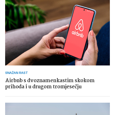
SNAŽAN RAST
Airbnb s dvoznamenkastim skokom
prihoda i u drugom tromjesečju