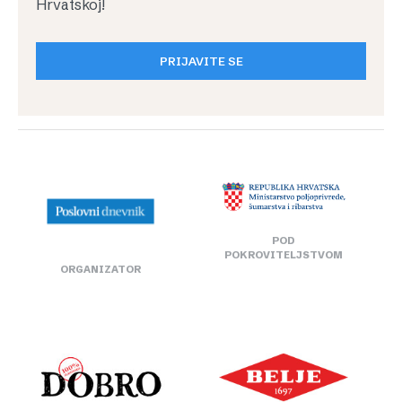
Hrvatskoj!
PRIJAVITE SE
POD
POKROVITELJSTVOM
ORGANIZATOR