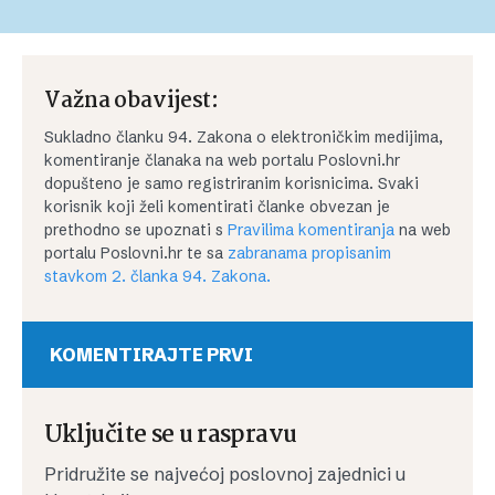
Važna obavijest:
Sukladno članku 94. Zakona o elektroničkim medijima,
komentiranje članaka na web portalu Poslovni.hr
dopušteno je samo registriranim korisnicima. Svaki
korisnik koji želi komentirati članke obvezan je
prethodno se upoznati s
Pravilima komentiranja
na web
portalu Poslovni.hr te sa
zabranama propisanim
stavkom 2. članka 94. Zakona.
KOMENTIRAJTE PRVI
Uključite se u raspravu
Pridružite se najvećoj poslovnoj zajednici u