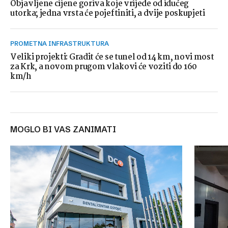
Objavljene cijene goriva koje vrijede od idućeg
utorka; jedna vrsta će pojeftiniti, a dvije poskupjeti
PROMETNA INFRASTRUKTURA
Veliki projekti: Gradit će se tunel od 14 km, novi most
za Krk, a novom prugom vlakovi će voziti do 160
km/h
MOGLO BI VAS ZANIMATI