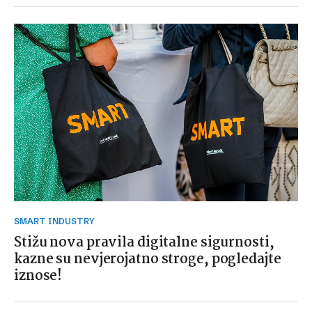
SMART INDUSTRY
Stižu nova pravila digitalne sigurnosti,
kazne su nevjerojatno stroge, pogledajte
iznose!