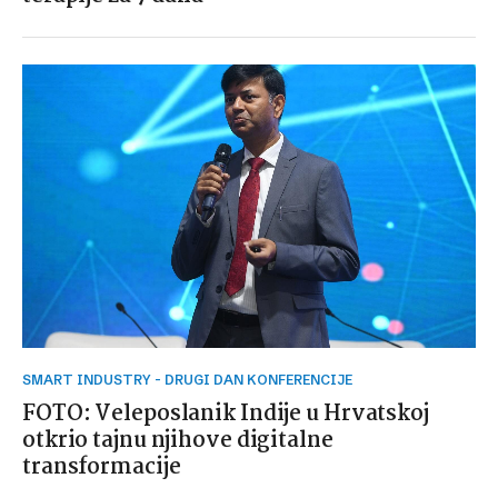
SMART INDUSTRY - DRUGI DAN KONFERENCIJE
FOTO: Veleposlanik Indije u Hrvatskoj
otkrio tajnu njihove digitalne
transformacije