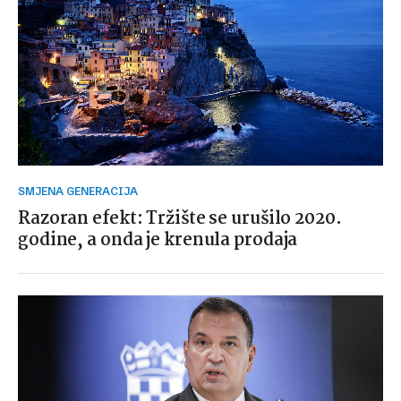
SMJENA GENERACIJA
Razoran efekt: Tržište se urušilo 2020.
godine, a onda je krenula prodaja