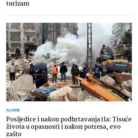
turizam
ALARM
Posljedice i nakon podhrtavanja tla: Tisuće
života u opasnosti i nakon potresa, evo
zašto