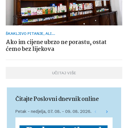
ŠKAKLJIVO PITANJE, ALI...
Ako im cijene ubrzo ne porastu, ostat
ćemo bez lijekova
UČITAJ VIŠE
Čitajte Poslovni dnevnik online
Petak – nedjelja, 07. 08. – 09. 08. 2026.