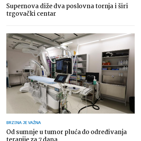
Supernova diže dva poslovna tornja i širi
trgovački centar
BRZINA JE VAŽNA
Od sumnje u tumor pluća do određivanja
terapije za 7 dana