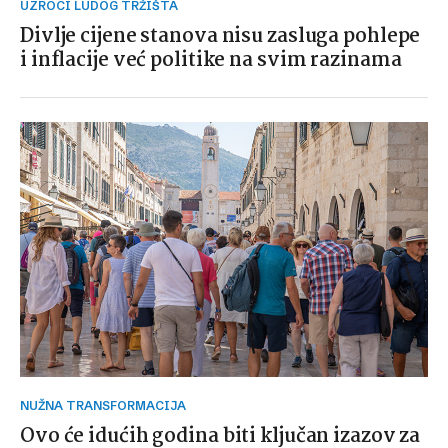
UZROCI LUDOG TRŽIŠTA
Divlje cijene stanova nisu zasluga pohlepe
i inflacije već politike na svim razinama
NUŽNA TRANSFORMACIJA
Ovo će idućih godina biti ključan izazov za