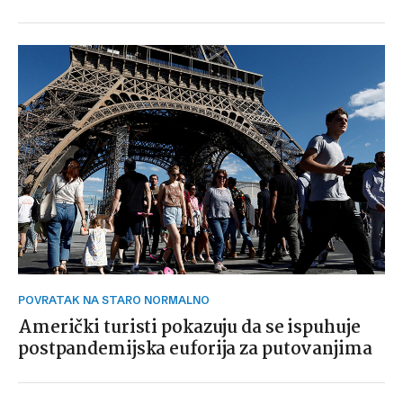
POVRATAK NA STARO NORMALNO
Američki turisti pokazuju da se ispuhuje
postpandemijska euforija za putovanjima