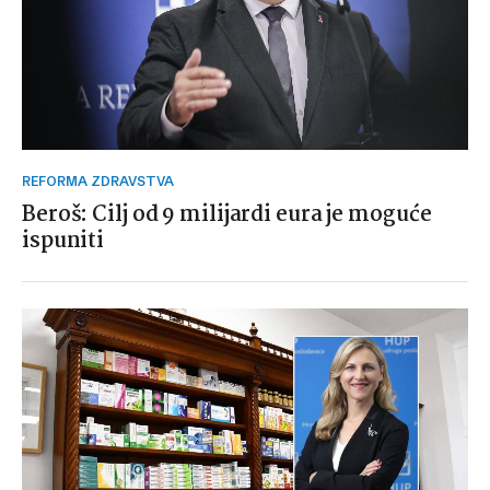
REFORMA ZDRAVSTVA
Beroš: Cilj od 9 milijardi eura je moguće
ispuniti