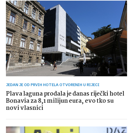
JEDAN JE OD PRVIH HOTELA OTVORENIH U RIJECI
Plava laguna prodala je danas riječki hotel
Bonavia za 8,1 milijun eura, evo tko su
novi vlasnici