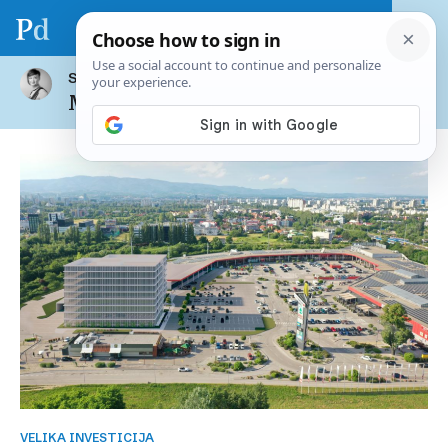
SVI ČLANCI AUTORA
Marija Crnjak
VELIKA INVESTICIJA