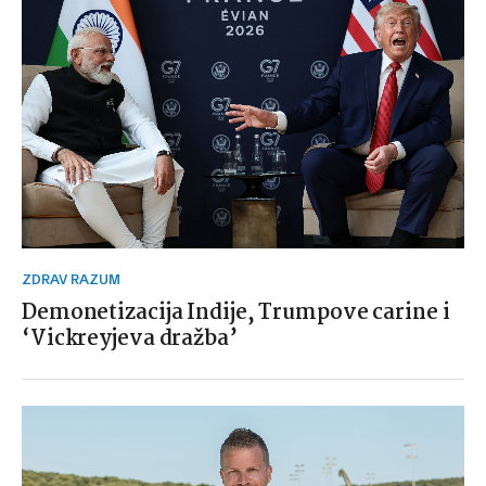
ZDRAV RAZUM
Demonetizacija Indije, Trumpove carine i
‘Vickreyjeva dražba’