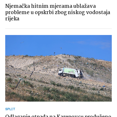
Njemačka hitnim mjerama ublažava
probleme u opskrbi zbog niskog vodostaja
rijeka
SPLIT