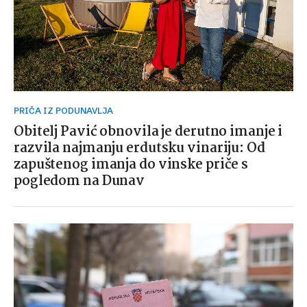
PRIČA IZ PODUNAVLJA
Obitelj Pavić obnovila je derutno imanje i
razvila najmanju erdutsku vinariju: Od
zapuštenog imanja do vinske priče s
pogledom na Dunav