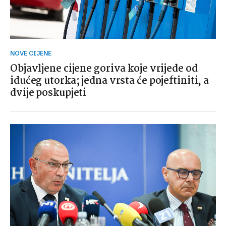
NOVE CIJENE
Objavljene cijene goriva koje vrijede od
idućeg utorka; jedna vrsta će pojeftiniti, a
dvije poskupjeti