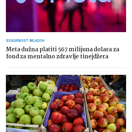
SIGURNOST MLADIH
Meta dužna platiti 567 milijuna dolara za
fond za mentalno zdravlje tinejdžera