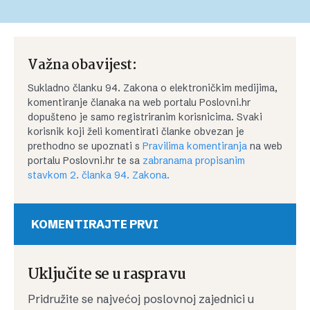
Važna obavijest:
Sukladno članku 94. Zakona o elektroničkim medijima,
komentiranje članaka na web portalu Poslovni.hr
dopušteno je samo registriranim korisnicima. Svaki
korisnik koji želi komentirati članke obvezan je
prethodno se upoznati s
Pravilima komentiranja
na web
portalu Poslovni.hr te sa
zabranama propisanim
stavkom 2. članka 94. Zakona.
KOMENTIRAJTE PRVI
Uključite se u raspravu
Pridružite se najvećoj poslovnoj zajednici u