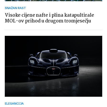
SNAŽAN RAST
Visoke cijene nafte i plina katapultirale
MOL-ov prihod u drugom tromjesečju
ELEGANCIJA