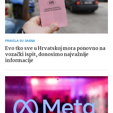
PRAVILA SU JASNA
Evo tko sve u Hrvatskoj mora ponovno na
vozački ispit, donosimo najvažnije
informacije