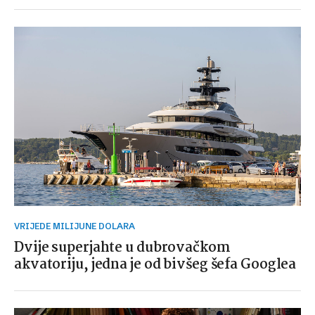
VRIJEDE MILIJUNE DOLARA
Dvije superjahte u dubrovačkom
akvatoriju, jedna je od bivšeg šefa Googlea