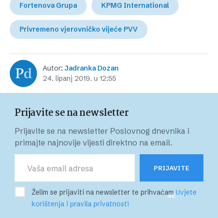
Fortenova Grupa
KPMG International
Privremeno vjerovničko vijeće PVV
Autor:
Jadranka Dozan
24. lipanj 2019. u 12:55
Prijavite se na newsletter
Prijavite se na newsletter Poslovnog dnevnika i
primajte najnovije vijesti direktno na email.
PRIJAVITE
Želim se prijaviti na newsletter te prihvaćam
Uvjete
SE
korištenja i pravila privatnosti