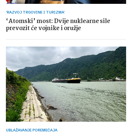
'RAZVOJ TRGOVINE I TURIZMA'
‘Atomski’ most: Dvije nuklearne sile
prevozit će vojnike i oružje
UBLAŽAVANJE POREMEĆAJA