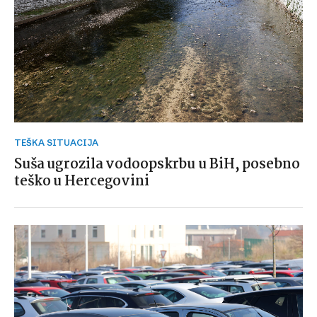
TEŠKA SITUACIJA
Suša ugrozila vodoopskrbu u BiH, posebno
teško u Hercegovini