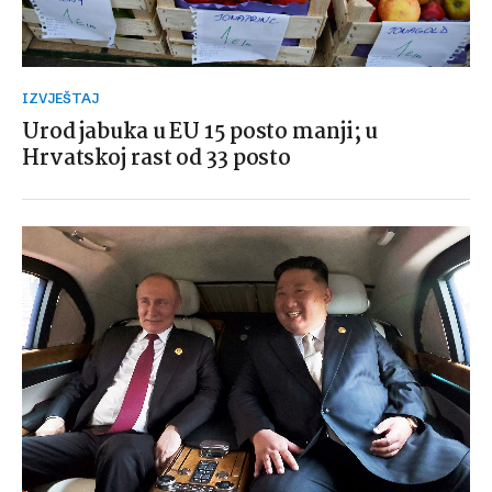
IZVJEŠTAJ
Urod jabuka u EU 15 posto manji; u
Hrvatskoj rast od 33 posto