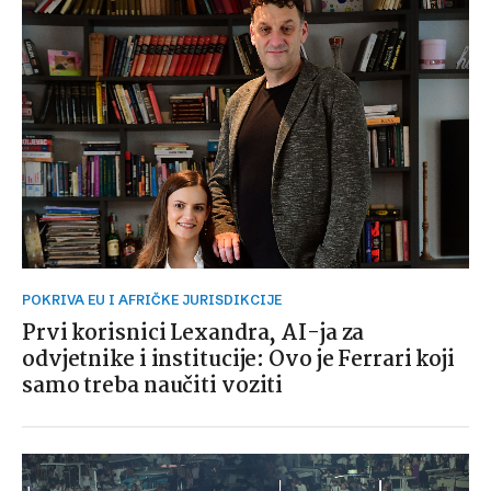
POKRIVA EU I AFRIČKE JURISDIKCIJE
Prvi korisnici Lexandra, AI-ja za
odvjetnike i institucije: Ovo je Ferrari koji
samo treba naučiti voziti