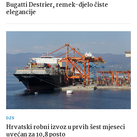
Bugatti Destrier, remek-djelo čiste
elegancije
DZS
Hrvatski robni izvoz u prvih šest mjeseci
uvećan za 10,8 posto