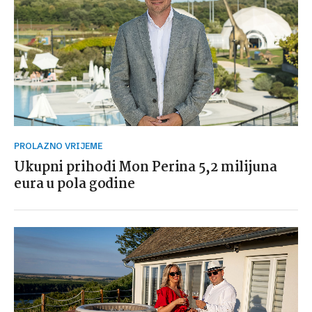
PROLAZNO VRIJEME
Ukupni prihodi Mon Perina 5,2 milijuna
eura u pola godine