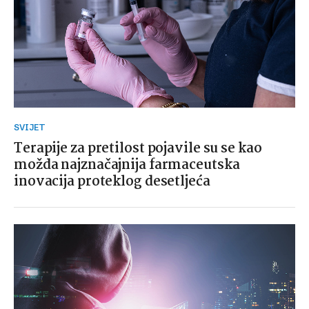
SVIJET
Terapije za pretilost pojavile su se kao
možda najznačajnija farmaceutska
inovacija proteklog desetljeća