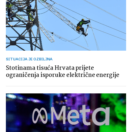
SITUACIJA JE OZBILJNA
Stotinama tisuća Hrvata prijete
ograničenja isporuke električne energije