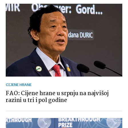
CIJENE HRANE
FAO: Cijene hrane u srpnju na najvišoj
razini u tri i pol godine