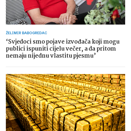
ŽELIMIR BABOGREDAC
‘Svjedoci smo pojave izvođača koji mogu
publici ispuniti cijelu večer, a da pritom
nemaju nijednu vlastitu pjesmu’