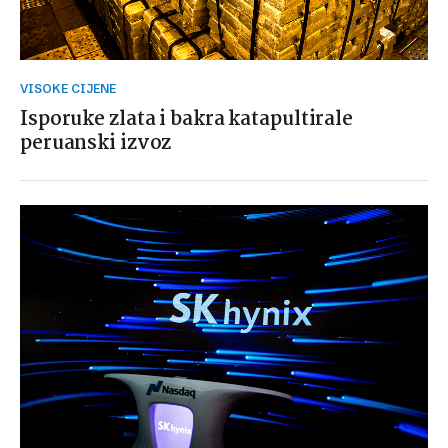
VISOKE CIJENE
Isporuke zlata i bakra katapultirale
peruanski izvoz