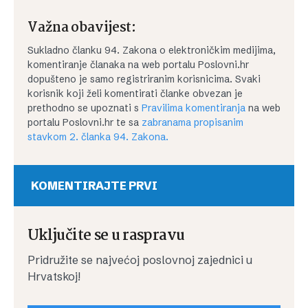
Važna obavijest:
Sukladno članku 94. Zakona o elektroničkim medijima,
komentiranje članaka na web portalu Poslovni.hr
dopušteno je samo registriranim korisnicima. Svaki
korisnik koji želi komentirati članke obvezan je
prethodno se upoznati s
Pravilima komentiranja
na web
portalu Poslovni.hr te sa
zabranama propisanim
stavkom 2. članka 94. Zakona.
KOMENTIRAJTE PRVI
Uključite se u raspravu
Pridružite se najvećoj poslovnoj zajednici u
Hrvatskoj!