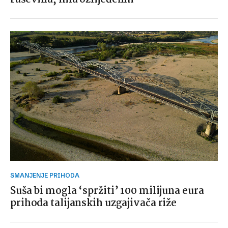
SMANJENJE PRIHODA
Suša bi mogla ‘spržiti’ 100 milijuna eura
prihoda talijanskih uzgajivača riže