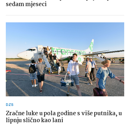
sedam mjeseci
DZS
Zračne luke u pola godine s više putnika, u
lipnju slično kao lani