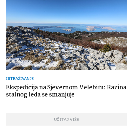
ISTRAŽIVANJE
Ekspedicija na Sjevernom Velebitu: Razina
stalnog leda se smanjuje
UČITAJ VIŠE