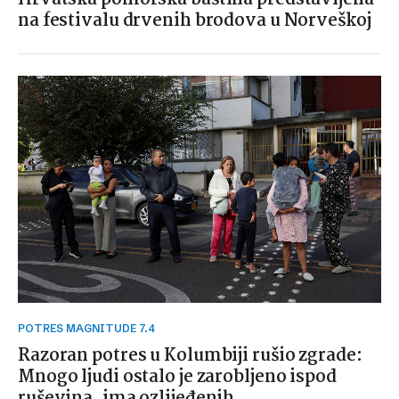
na festivalu drvenih brodova u Norveškoj
POTRES MAGNITUDE 7.4
Razoran potres u Kolumbiji rušio zgrade:
Mnogo ljudi ostalo je zarobljeno ispod
ruševina, ima ozlijeđenih