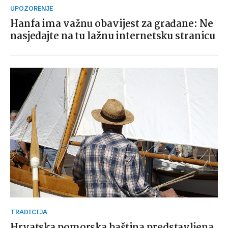
UPOZORENJE
Hanfa ima važnu obavijest za građane: Ne
nasjedajte na tu lažnu internetsku stranicu
TRADICIJA
Hrvatska pomorska baština predstavljena