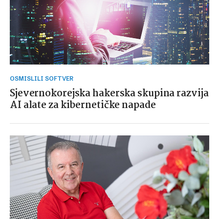
OSMISLILI SOFTVER
Sjevernokorejska hakerska skupina razvija
AI alate za kibernetičke napade