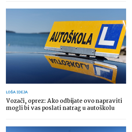
LOŠA IDEJA
Vozači, oprez: Ako odbijate ovo napraviti
mogli bi vas poslati natrag u autoškolu