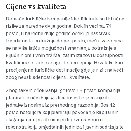
Cijene vs kvaliteta
Domaće turističke kompanije identificirale su i ključne
rizike za naredne dvije godine. Dok ih većina, 74
posto, u naredne dvije godine očekuje nastavak
trenda rasta potražnje do pet posto, među izazovima
se najviše ističu mogućnost smanjenja potražnje s
ključnih emitivnih tržišta, zatim izazovi u dostupnosti
kvalificirane radne snage, te percepcija Hrvatske kao
precijenjene turističke destinacije gdje je rizik najveći
zbog neusklađenosti cijena i kvalitete.
Zbog takvih očekivanja, gotovo 59 posto kompanija
planira u iduće dvije godine investicije manje ili
jednake iznosima iz prethodnog razdoblja. Još 42
posto hotelijera koji planiraju povećanje kapitalnih
ulaganja namjera ih usmjeriti prvenstveno u
rekonstrukciju smještajnih jedinica i javnih sadržaja te