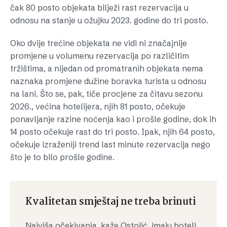
čak 80 posto objekata bilježi rast rezervacija u
odnosu na stanje u ožujku 2023. godine do tri posto.
Oko dvije trećine objekata ne vidi ni značajnije
promjene u volumenu rezervacija po različitim
tržištima, a nijedan od promatranih objekata nema
naznaka promjene dužine boravka turista u odnosu
na lani. Što se, pak, tiče procjene za čitavu sezonu
2026., većina hotelijera, njih 81 posto, očekuje
ponavljanje razine noćenja kao i prošle godine, dok ih
14 posto očekuje rast do tri posto. Ipak, njih 64 posto,
očekuje izraženiji trend last minute rezervacija nego
što je to bilo prošle godine.
Kvalitetan smještaj ne treba brinuti
Najviša očekivanja, kaže Ostojić, imaju hoteli