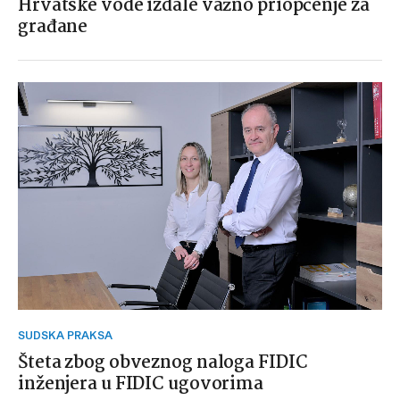
Hrvatske vode izdale važno priopćenje za
građane
SUDSKA PRAKSA
Šteta zbog obveznog naloga FIDIC
inženjera u FIDIC ugovorima