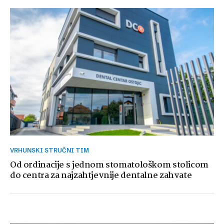
VRHUNSKI STRUČNI TIM
Od ordinacije s jednom stomatološkom stolicom
do centra za najzahtjevnije dentalne zahvate