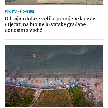
POČETAK NOVE ERE
Od rujna dolaze velike promjene koje će
utjecati na brojne hrvatske građane,
donosimo vodič