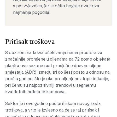
s pet zvjezdica, jer je očito bogate ova kriza
najmanje pogodila.
Pritisak troškova
S obzirom na takva očekivanja nema prostora za
značajnije promjene u cijenama pa 72 posto objekata
planira ove sezone rast prosječne dnevne cijene
smještaja (ADR) između tri do šest posto u odnosu na
prošlu godinu, što je oko procijenjene stope inflacije,
pri čemu su najpozitivniji trendovi u segmentu
kvalitetnih hotela te kampova.
Sektor je i ove godine pod pritiskom novog rasta
troškova, a vrlo je izvjesno da će se taj pritisak i
povećati u odnosu na očekivanja iz ankete zbog