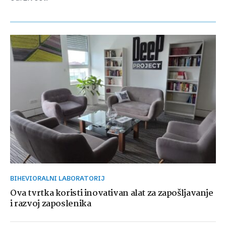
BIHEVIORALNI LABORATORIJ
Ova tvrtka koristi inovativan alat za zapošljavanje
i razvoj zaposlenika