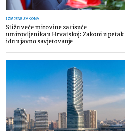
IZMJENE ZAKONA
Stižu veće mirovine za tisuće
umirovljenika u Hrvatskoj: Zakoni u petak
idu u javno savjetovanje