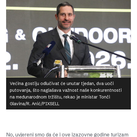
Većina gostiju odlučivat će unutar tjedan, dva uoči
putovanja, što naglašava važnost naše konkurentnosti
na međunarodnom tržištu, rekao je ministar Tonči
Glavina/R. Anić/PIXSELL
No, uvjereni smo da će i ove izazovne godine turizam