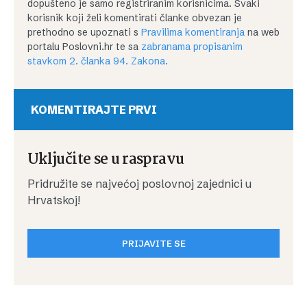
dopušteno je samo registriranim korisnicima. Svaki
korisnik koji želi komentirati članke obvezan je
prethodno se upoznati s
Pravilima komentiranja
na web
portalu Poslovni.hr te sa
zabranama propisanim
stavkom 2. članka 94. Zakona.
KOMENTIRAJTE PRVI
Uključite se u raspravu
Pridružite se najvećoj poslovnoj zajednici u
Hrvatskoj!
PRIJAVITE SE