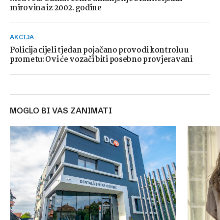
mirovina iz 2002. godine
AKCIJA
Policija cijeli tjedan pojačano provodi kontrolu u
prometu: Ovi će vozači biti posebno provjeravani
MOGLO BI VAS ZANIMATI