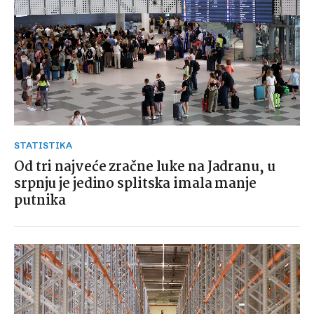
STATISTIKA
Od tri najveće zračne luke na Jadranu, u
srpnju je jedino splitska imala manje
putnika