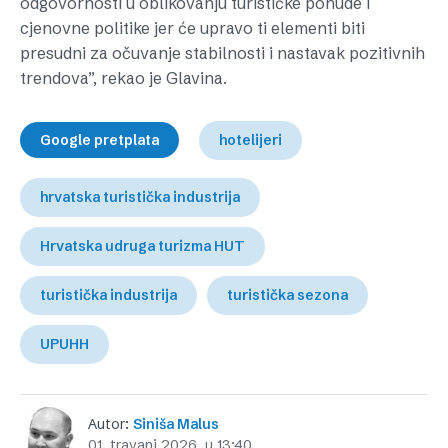
odgovornosti u oblikovanju turističke ponude i
cjenovne politike jer će upravo ti elementi biti
presudni za očuvanje stabilnosti i nastavak pozitivnih
trendova”, rekao je Glavina.
Google pretplata
hotelijeri
hrvatska turistička industrija
Hrvatska udruga turizma HUT
turistička industrija
turistička sezona
UPUHH
Autor:
Siniša Malus
01. travanj 2026. u 13:40