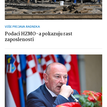
VIŠE PRIJAVA RADNIKA
Podaci HZMO-a pokazuju rast
zaposlenosti