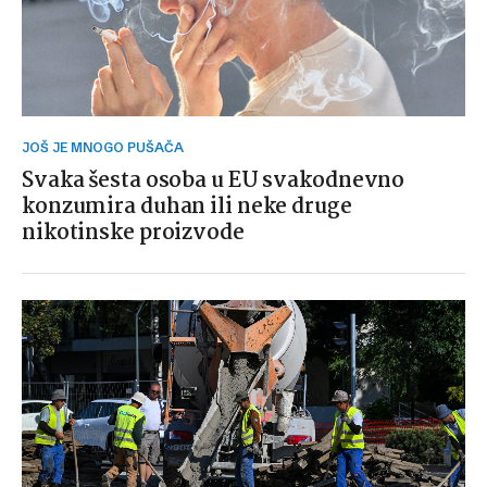
JOŠ JE MNOGO PUŠAČA
Svaka šesta osoba u EU svakodnevno
konzumira duhan ili neke druge
nikotinske proizvode