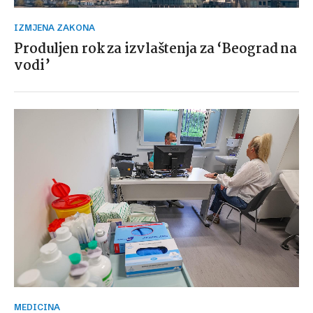
IZMJENA ZAKONA
Produljen rok za izvlaštenja za ‘Beograd na
vodi’
MEDICINA