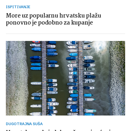
ISPITIVANJE
More uz popularnu hrvatsku plažu
ponovno je podobno za kupanje
DUGOTRAJNA SUŠA