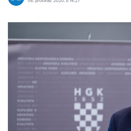
08. prosinac 2020. u 14:27