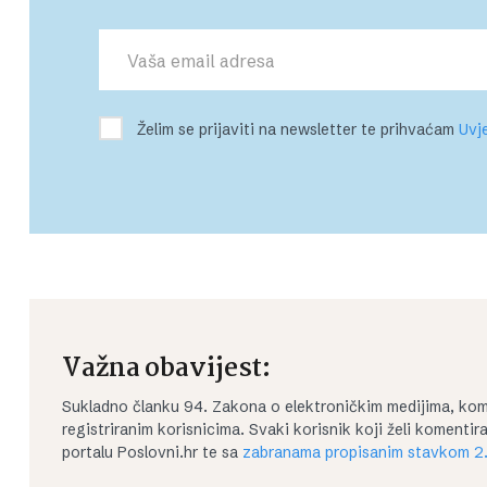
Želim se prijaviti na newsletter te prihvaćam
Uvje
Važna obavijest:
Sukladno članku 94. Zakona o elektroničkim medijima, kom
registriranim korisnicima. Svaki korisnik koji želi koment
portalu Poslovni.hr te sa
zabranama propisanim stavkom 2.