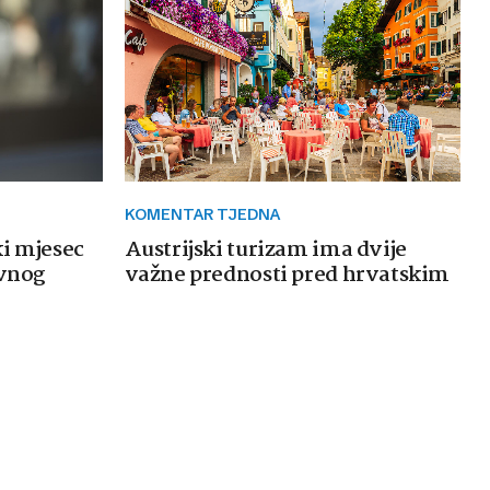
KOMENTAR TJEDNA
ki mjesec
Austrijski turizam ima dvije
avnog
važne prednosti pred hrvatskim