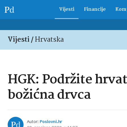
Vijesti
Financije
Komp
Vijesti /
Hrvatska
HGK: Podržite hrva
božićna drvca
Autor:
Poslovni.hr