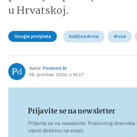
u Hrvatskoj.
Google pretplata
božićna drvca
drvca
Autor:
Poslovni.hr
08. prosinac 2020. u 14:27
Prijavite se na newsletter
Prijavite se na newsletter Poslovnog dnevnika i
vijesti direktno na email.