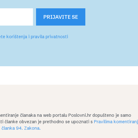
PRIJAVITE SE
te korištenja i pravila privatnosti
entiranje članaka na web portalu Poslovni.hr dopušteno je samo
irati članke obvezan je prethodno se upoznati s
Pravilima komentiran
 članka 94. Zakona.