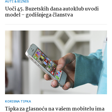
AUTI & BIZNIS
Uoči 45. Buzetskih dana autoklub uvodi
model – godišnjega članstva
KORISNA TIPKA
Tipka za glasnoću na vašem mobitelu ima