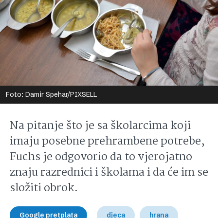
Foto: Damir Spehar/PIXSELL
Na pitanje što je sa školarcima koji
imaju posebne prehrambene potrebe,
Fuchs je odgovorio da to vjerojatno
znaju razrednici i školama i da će im se
složiti obrok.
Google pretplata
djeca
hrana