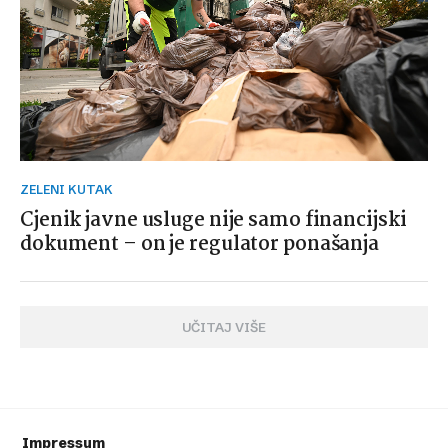
ZELENI KUTAK
Cjenik javne usluge nije samo financijski
dokument – on je regulator ponašanja
UČITAJ VIŠE
Impressum