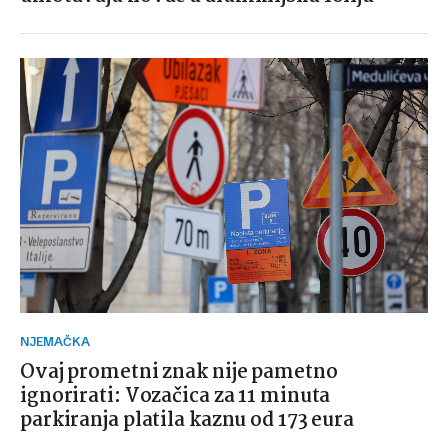
NJEMAČKA
Ovaj prometni znak nije pametno
ignorirati: Vozačica za 11 minuta
parkiranja platila kaznu od 173 eura