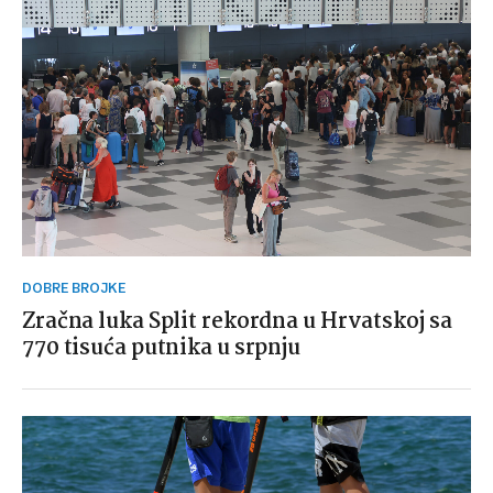
DOBRE BROJKE
Zračna luka Split rekordna u Hrvatskoj sa
770 tisuća putnika u srpnju