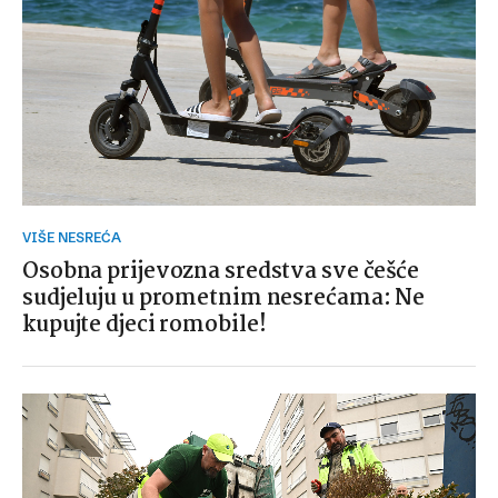
VIŠE NESREĆA
Osobna prijevozna sredstva sve češće
sudjeluju u prometnim nesrećama: Ne
kupujte djeci romobile!