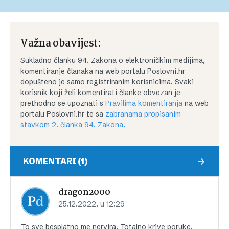
Važna obavijest:
Sukladno članku 94. Zakona o elektroničkim medijima,
komentiranje članaka na web portalu Poslovni.hr
dopušteno je samo registriranim korisnicima. Svaki
korisnik koji želi komentirati članke obvezan je
prethodno se upoznati s
Pravilima komentiranja
na web
portalu Poslovni.hr te sa
zabranama propisanim
stavkom 2. članka 94. Zakona.
KOMENTARI (1)
dragon2000
25.12.2022. u 12:29
To sve besplatno me nervira. Totalno krive poruke.