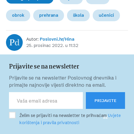
obrok
prehrana
škola
učenici
Autor:
Poslovni.hr/Hina
25. prosinac 2022. u 11:32
Prijavite se na newsletter
Prijavite se na newsletter Poslovnog dnevnika i
primajte najnovije vijesti direktno na email.
PRIJAVITE
Želim se prijaviti na newsletter te prihvaćam
Uvjete
SE
korištenja i pravila privatnosti