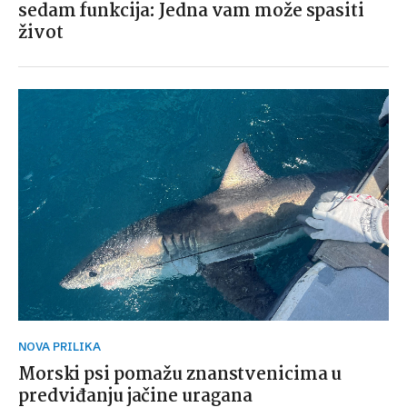
sedam funkcija: Jedna vam može spasiti
život
NOVA PRILIKA
Morski psi pomažu znanstvenicima u
predviđanju jačine uragana