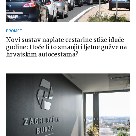
PROMET
Novi sustav naplate cestarine stiže iduće
godine: Hoće li to smanjiti ljetne gužve na
hrvatskim autocestama?