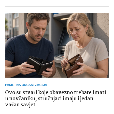
PAMETNA ORGANIZACIJA
Ovo su stvari koje obavezno trebate imati
u novčaniku, stručnjaci imaju i jedan
važan savjet