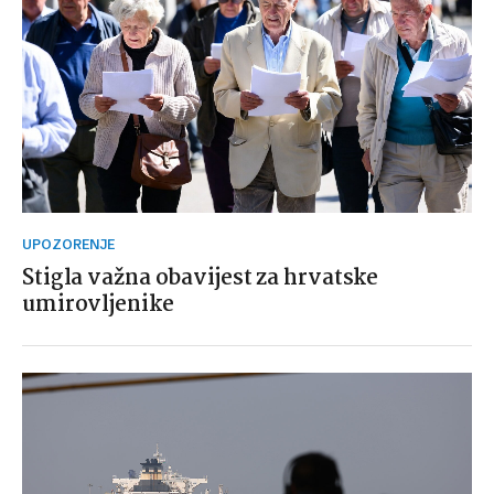
UPOZORENJE
Stigla važna obavijest za hrvatske
umirovljenike