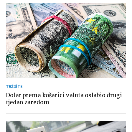
TRŽIŠTE
Dolar prema košarici valuta oslabio drugi
tjedan zaredom