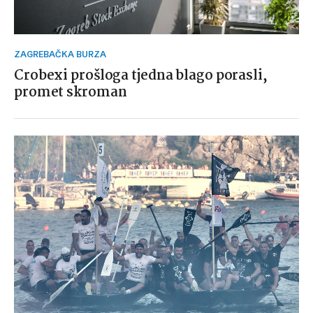
ZAGREBAČKA BURZA
Crobexi prošloga tjedna blago porasli,
promet skroman