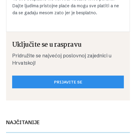
Dajte ljudima pristojne plaće da mogu sve platiti a ne
da se gađaju mesom zato jer je besplatno.
Uključite se u raspravu
Pridružite se najvećoj poslovnoj zajednici u
Hrvatskoj!
PRIJAVITE SE
NAJČITANIJE