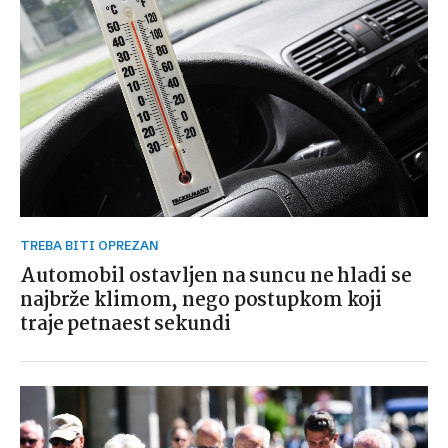
TREBA BITI OPREZAN
Automobil ostavljen na suncu ne hladi se
najbrže klimom, nego postupkom koji
traje petnaest sekundi