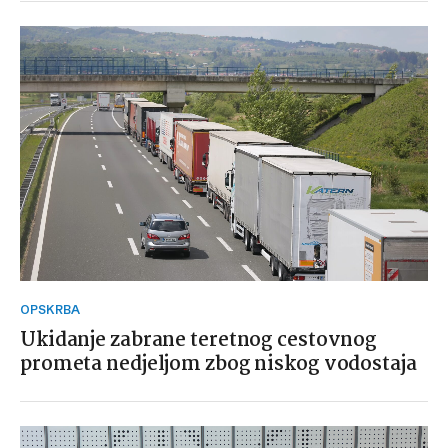
OPSKRBA
Ukidanje zabrane teretnog cestovnog
prometa nedjeljom zbog niskog vodostaja