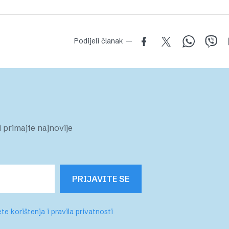
Podijeli članak —
 primajte najnovije
PRIJAVITE SE
te korištenja i pravila privatnosti