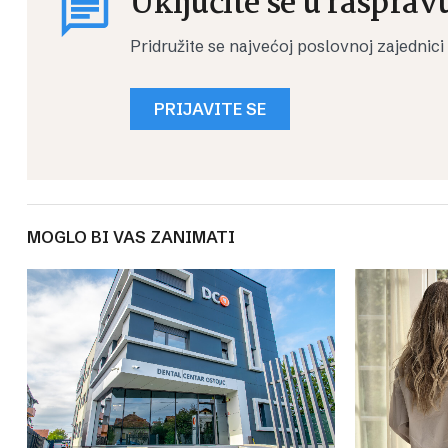
Uključite se u rasprav
Pridružite se najvećoj poslovnoj zajednici
PRIJAVITE SE
MOGLO BI VAS ZANIMATI