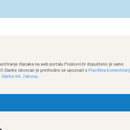
entiranje članaka na web portalu Poslovni.hr dopušteno je samo
irati članke obvezan je prethodno se upoznati s
Pravilima komentiran
 članka 94. Zakona.