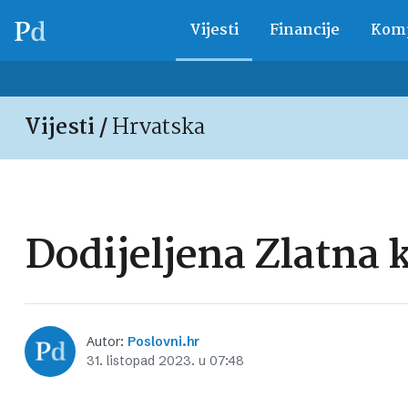
Vijesti
Financije
Komp
Vijesti /
Hrvatska
Dodijeljena Zlatna 
Autor:
Poslovni.hr
31. listopad 2023. u 07:48