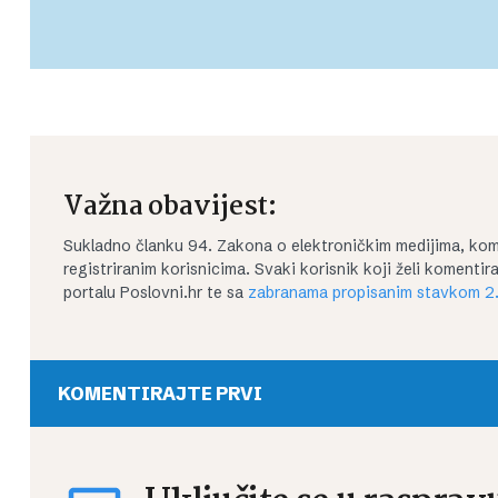
Važna obavijest:
Sukladno članku 94. Zakona o elektroničkim medijima, kom
registriranim korisnicima. Svaki korisnik koji želi koment
portalu Poslovni.hr te sa
zabranama propisanim stavkom 2.
KOMENTIRAJTE PRVI