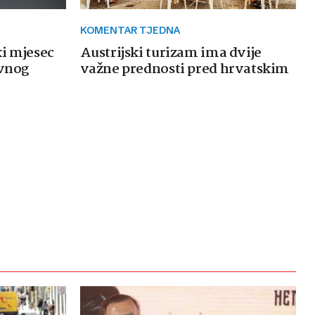
KOMENTAR TJEDNA
ki mjesec
Austrijski turizam ima dvije
avnog
važne prednosti pred hrvatskim