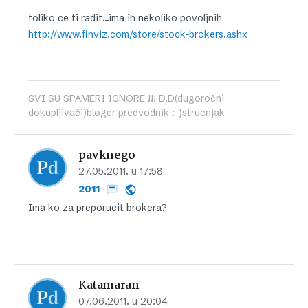
toliko ce ti radit…ima ih nekoliko povoljnih
http://www.finviz.com/store/stock-brokers.ashx
SVI SU SPAMERI IGNORE !!! D,D(dugoročni
dokupljivači)bloger predvodnik :-)strucnjak
pavknego
27.05.2011. u 17:58
2011
Ima ko za preporucit brokera?
Katamaran
07.06.2011. u 20:04