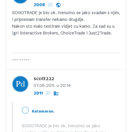
2008
SOGOTRADE je bio ok. trenutno se jako svađam s njim,
i pripremam transfer nekamo drugdje.
Nakon sto malo testiram vidjet cu kamo. Za sad su u
igri Interactive Brokers, ChoiceTrade i Just2Trade.
*** *****
scott222
07.06.2011. u 20:14
2011
,
Katamaran
SOGOTRADE je bio ok. trenutno se jako