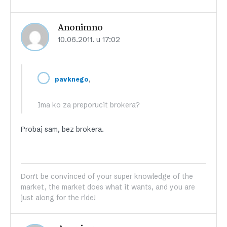
Anonimno
10.06.2011. u 17:02
,
pavknego
Ima ko za preporucit brokera?
Probaj sam, bez brokera.
Don't be convinced of your super knowledge of the
market, the market does what it wants, and you are
just along for the ride!