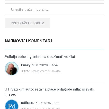
PRETRAŽITE FORUM
NAJNOVIJI KOMENTARI
Policija počela građanima oduzimati vozila!
Funky
,
16.07.2026. u 17:47
U TEMI: KOMENTARI ČLANAKA
U Hrvatskim autocestama plaće prilagode inflaciji svaki
mjesec
mlijeko
,
16.07.2026. u 17:11
U TEMI: KOMENTARI ČLANAKA