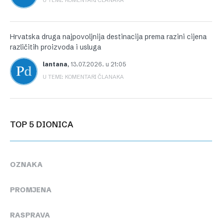
Hrvatska druga najpovoljnija destinacija prema razini cijena
različitih proizvoda i usluga
lantana
,
13.07.2026. u 21:05
U TEMI: KOMENTARI ČLANAKA
TOP 5 DIONICA
OZNAKA
PROMJENA
RASPRAVA