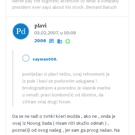
Never pay the slightest attention to what a company
president ever says about his stock. Bernard Baruch
plavi
03.02.2007. u 00:09
2006
,
cayman006
pomiješao si plavi nešto, ovaj tehnomont je
iz pule i bavi se poslovnim uslugama i
brodogradnjom a posredno je vlasnik marine
u verudi. pravi bombončić od dionice, da
citiram onaj drugi forum.
Da se ne radi o tvrtki kćeri možda , ako ne , onda je
ovaj iz Novog Sada ( nisam niti skužio odmah ) ,
poznatiji od ovog našeg , jer sam ga prvog našao. Na