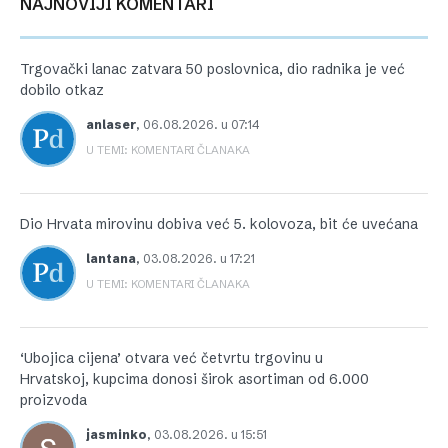
NAJNOVIJI KOMENTARI
Trgovački lanac zatvara 50 poslovnica, dio radnika je već
dobilo otkaz
anlaser
,
06.08.2026. u 07:14
U TEMI: KOMENTARI ČLANAKA
Dio Hrvata mirovinu dobiva već 5. kolovoza, bit će uvećana
lantana
,
03.08.2026. u 17:21
U TEMI: KOMENTARI ČLANAKA
‘Ubojica cijena’ otvara već četvrtu trgovinu u
Hrvatskoj, kupcima donosi širok asortiman od 6.000
proizvoda
jasminko
,
03.08.2026. u 15:51