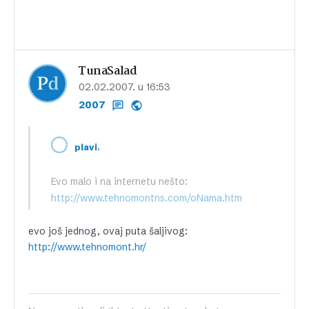
TunaSalad
02.02.2007. u 16:53
2007
,
plavi
Evo malo i na internetu nešto:
http://www.tehnomontns.com/oNama.htm
evo još jednog, ovaj puta šaljivog:
http://www.tehnomont.hr/