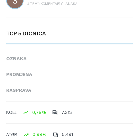
U TEMI: KOMENTARI ČLANAKA
TOP 5 DIONICA
OZNAKA
PROMJENA
RASPRAVA
0,79%
7,213
KOEI
0,99%
5,491
ATGR