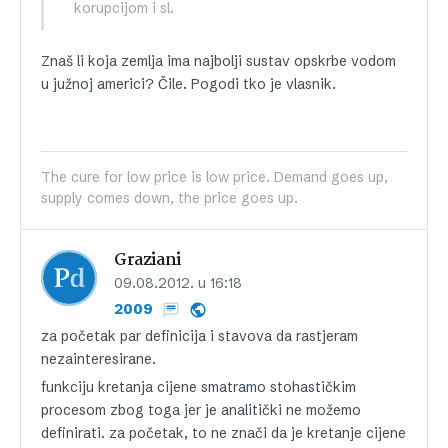
korupcijom i sl.
Znaš li koja zemlja ima najbolji sustav opskrbe vodom
u južnoj americi? Čile. Pogodi tko je vlasnik.
The cure for low price is low price. Demand goes up,
supply comes down, the price goes up.
Graziani
09.08.2012. u 16:18
2009
za početak par definicija i stavova da rastjeram
nezainteresirane.
funkciju kretanja cijene smatramo stohastičkim
procesom zbog toga jer je analitički ne možemo
definirati. za početak, to ne znači da je kretanje cijene