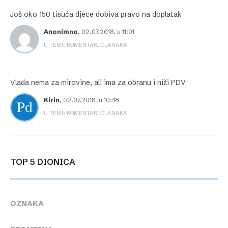
Još oko 150 tisuća djece dobiva pravo na doplatak
Anonimno
,
02.07.2018. u 11:01
U TEMI: KOMENTARI ČLANAKA
Vlada nema za mirovine, ali ima za obranu i niži PDV
Kirin
,
02.07.2018. u 10:48
U TEMI: KOMENTARI ČLANAKA
TOP 5 DIONICA
OZNAKA