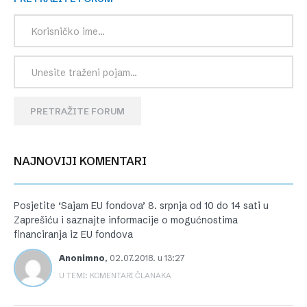
PRETRAŽITE FORUM
NAJNOVIJI KOMENTARI
Posjetite ‘Sajam EU fondova’ 8. srpnja od 10 do 14 sati u
Zaprešiću i saznajte informacije o mogućnostima
financiranja iz EU fondova
Anonimno
,
02.07.2018. u 13:27
U TEMI: KOMENTARI ČLANAKA