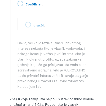
,
ConOBrien
,
drax01
Dakle, velika je razlika između privatnog
interesa nekoga tko je vlasnik vodovoda, i
nekoga kome je važan javni interes. Ako je
vlasnik okrenut profitu, uz sva zakonska
rješenja koja će ga prisiljavati da voda bude
zdravstveno ispravna, vrlo je VJEROVATNO
da će privatni interes zaštititi svoje ulaganje
preko nekog u zavodu za javno zdravstvo
korupcijom i sl.
Znaš li koja zemlja ima najbolji sustav opskrbe vodom
u južnoj americi? Čile. Pogodi tko je vlasnik.