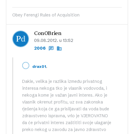
Obey Ferengi Rules of Acquisition
ConOBrien
09.08.2012. u 13:52
2006
,
drax01
Dakle, velika je razlika između privatnog
interesa nekoga tko je vlasnik vodovoda, i
nekoga kome je važan javni interes. Ako je
vlasnik okrenut profitu, uz sva zakonska
rješenja koja će ga prisiljavati da voda bude
zdravstveno ispravna, vrlo je VJEROVATNO
da će privatni interes zaštititi svoje ulaganje
preko nekog u zavodu za javno zdravstvo