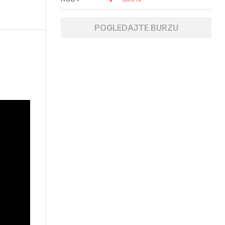
POGLEDAJTE BURZU