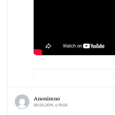
.
Anonimno
28.03.2014. u 13:03