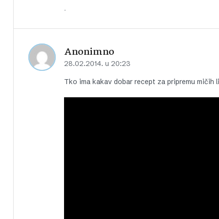
.
Anonimno
28.02.2014. u 20:23
Tko ima kakav dobar recept za pripremu mičih li