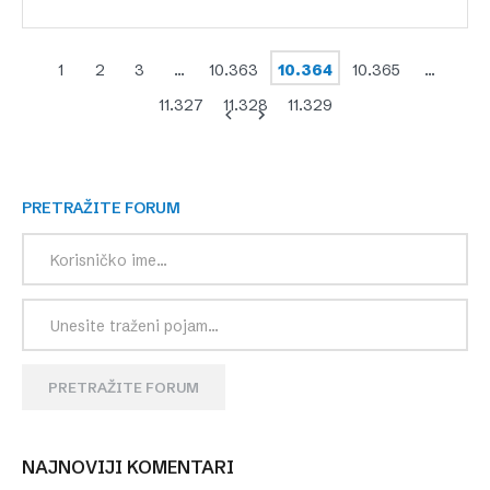
1
2
3
…
10.363
10.364
10.365
…
11.327
11.328
11.329
PRETRAŽITE FORUM
PRETRAŽITE FORUM
NAJNOVIJI KOMENTARI