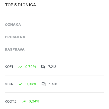
TOP 5 DIONICA
OZNAKA
PROMJENA
RASPRAVA
0,79%
7,213
KOEI
0,99%
5,491
ATGR
0,24%
KODT2