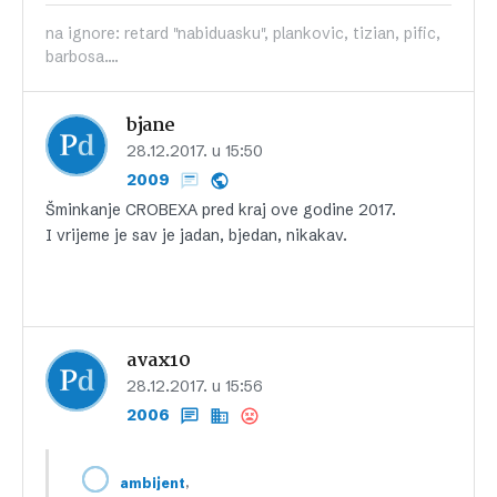
na ignore: retard "nabiduasku", plankovic, tizian, pific,
barbosa....
bjane
28.12.2017. u 15:50
2009
Šminkanje CROBEXA pred kraj ove godine 2017.
I vrijeme je sav je jadan, bjedan, nikakav.
avax10
28.12.2017. u 15:56
2006
,
ambijent