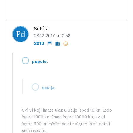
SeRija
28.12.2017. u 10:58
2013
,
popolo
,
SeRija
Svi vi koji imate ulaz u Belje ispod 10 kn, Ledo
ispod 1000 kn, Jmnc ispod 10000 kn, zvzd
ispod 500 kn mislim da ste sigurni a mi ostali
smo osisani.