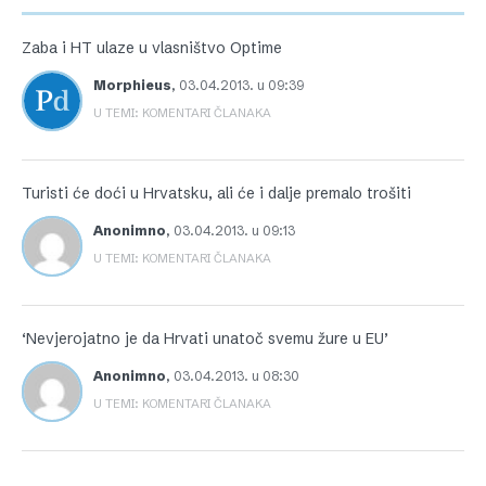
Zaba i HT ulaze u vlasništvo Optime
Morphieus
,
03.04.2013. u 09:39
U TEMI: KOMENTARI ČLANAKA
Turisti će doći u Hrvatsku, ali će i dalje premalo trošiti
Anonimno
,
03.04.2013. u 09:13
U TEMI: KOMENTARI ČLANAKA
‘Nevjerojatno je da Hrvati unatoč svemu žure u EU’
Anonimno
,
03.04.2013. u 08:30
U TEMI: KOMENTARI ČLANAKA