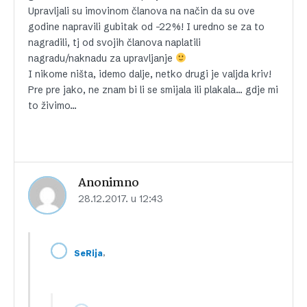
Upravljali su imovinom članova na način da su ove
godine napravili gubitak od -22%! I uredno se za to
nagradili, tj od svojih članova naplatili
nagradu/naknadu za upravljanje
I nikome ništa, idemo dalje, netko drugi je valjda kriv!
Pre pre jako, ne znam bi li se smijala ili plakala… gdje mi
to živimo…
Anonimno
28.12.2017. u 12:43
,
SeRija