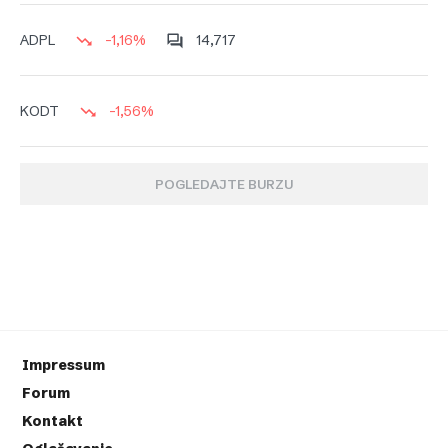
-1,16%
14,717
ADPL
-1,56%
KODT
POGLEDAJTE BURZU
Impressum
Forum
Kontakt