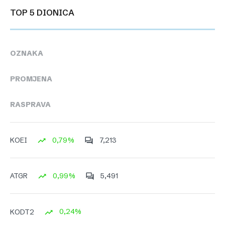
TOP 5 DIONICA
OZNAKA
PROMJENA
RASPRAVA
0,79%
7,213
KOEI
0,99%
5,491
ATGR
0,24%
KODT2