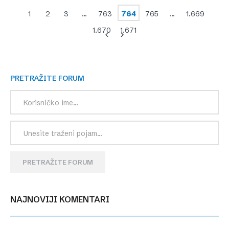
1
2
3
…
763
764
765
…
1.669
1.670
1.671
PRETRAŽITE FORUM
PRETRAŽITE FORUM
NAJNOVIJI KOMENTARI