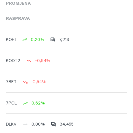
PROMJENA
RASPRAVA
0,20%
7,213
KOEI
-0,94%
KODT2
-2,54%
7BET
0,62%
7POL
0,00%
34,455
DLKV