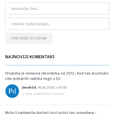
PRETRAŽITE FORUM
NAJNOVIJI KOMENTARI
Hrvatska je neslavna rekorderka od 2012.: Kod nas dvostruko
više prekarnih radnika nego u EU
jacob33
,
14.05.2020. u 10:50
U TEMI: KOMENTARI ČLANAKA
Može li pandemija donijeti novi potez bez presedana –