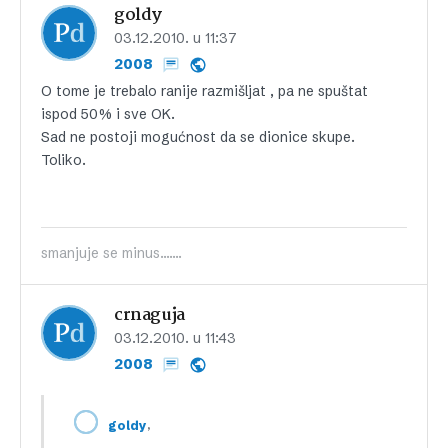
goldy
03.12.2010. u 11:37
2008
O tome je trebalo ranije razmišljat , pa ne spuštat
ispod 50% i sve OK.
Sad ne postoji mogućnost da se dionice skupe.
Toliko.
smanjuje se minus.......
crnaguja
03.12.2010. u 11:43
2008
,
goldy