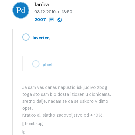
lanica
03.12.2010. u 18:50
2007
,
inverter
,
plavi
Ja sam vas danas napustio isključivo zbog
toga što sam bio dosta izložen u dionicama,
sretno dalje, nadam se da se uskoro vidimo
opet.
Kratko ali slatko zadovoljstvo od + 10%.
[thumbsup]
lp