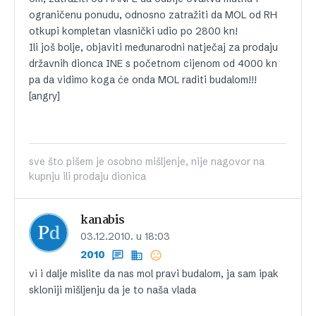
ograničenu ponudu, odnosno zatražiti da MOL od RH
otkupi kompletan vlasnički udio po 2800 kn!
Ili još bolje, objaviti međunarodni natječaj za prodaju
državnih dionca INE s početnom cijenom od 4000 kn
pa da vidimo koga će onda MOL raditi budalom!!!
[angry]
sve što pišem je osobno mišljenje, nije nagovor na
kupnju ili prodaju dionica
kanabis
03.12.2010. u 18:03
2010
vi i dalje mislite da nas mol pravi budalom, ja sam ipak
skloniji mišljenju da je to naša vlada