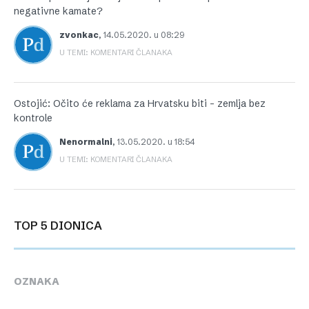
negativne kamate?
zvonkac
,
14.05.2020. u 08:29
U TEMI: KOMENTARI ČLANAKA
Ostojić: Očito će reklama za Hrvatsku biti – zemlja bez
kontrole
Nenormalni
,
13.05.2020. u 18:54
U TEMI: KOMENTARI ČLANAKA
TOP 5 DIONICA
OZNAKA