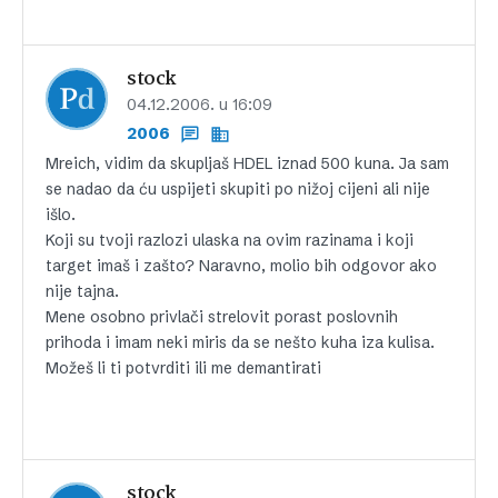
stock
04.12.2006. u 16:09
2006
Mreich, vidim da skupljaš HDEL iznad 500 kuna. Ja sam
se nadao da ću uspijeti skupiti po nižoj cijeni ali nije
išlo.
Koji su tvoji razlozi ulaska na ovim razinama i koji
target imaš i zašto? Naravno, molio bih odgovor ako
nije tajna.
Mene osobno privlači strelovit porast poslovnih
prihoda i imam neki miris da se nešto kuha iza kulisa.
Možeš li ti potvrditi ili me demantirati
stock