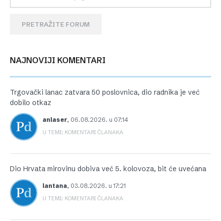
PRETRAŽITE FORUM
NAJNOVIJI KOMENTARI
Trgovački lanac zatvara 50 poslovnica, dio radnika je već
dobilo otkaz
anlaser
,
06.08.2026. u 07:14
U TEMI: KOMENTARI ČLANAKA
Dio Hrvata mirovinu dobiva već 5. kolovoza, bit će uvećana
lantana
,
03.08.2026. u 17:21
U TEMI: KOMENTARI ČLANAKA