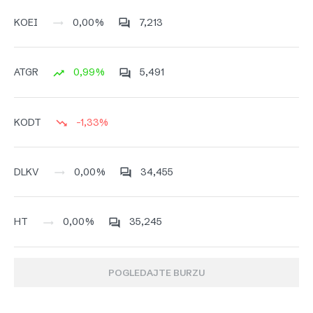
0,00%
7,213
KOEI
0,99%
5,491
ATGR
-1,33%
KODT
0,00%
34,455
DLKV
0,00%
35,245
HT
POGLEDAJTE BURZU