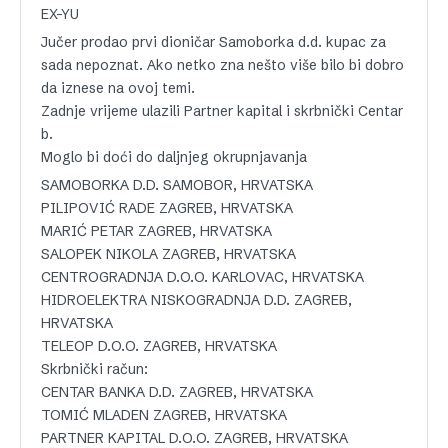
EX-YU
Jučer prodao prvi dioničar Samoborka d.d. kupac za
sada nepoznat. Ako netko zna nešto više bilo bi dobro
da iznese na ovoj temi.
Zadnje vrijeme ulazili Partner kapital i skrbnički Centar
b.
Moglo bi doći do daljnjeg okrupnjavanja
SAMOBORKA D.D. SAMOBOR, HRVATSKA
PILIPOVIĆ RADE ZAGREB, HRVATSKA
MARIĆ PETAR ZAGREB, HRVATSKA
SALOPEK NIKOLA ZAGREB, HRVATSKA
CENTROGRADNJA D.O.O. KARLOVAC, HRVATSKA
HIDROELEKTRA NISKOGRADNJA D.D. ZAGREB,
HRVATSKA
TELEOP D.O.O. ZAGREB, HRVATSKA
Skrbnički račun:
CENTAR BANKA D.D. ZAGREB, HRVATSKA
TOMIĆ MLADEN ZAGREB, HRVATSKA
PARTNER KAPITAL D.O.O. ZAGREB, HRVATSKA