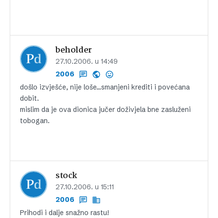
beholder
27.10.2006. u 14:49
2006
došlo izvješće, nije loše…smanjeni krediti i povećana
dobit.
mislim da je ova dionica jučer doživjela bne zasluženi
tobogan.
stock
27.10.2006. u 15:11
2006
Prihodi i dalje snažno rastu!