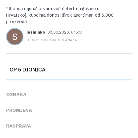
‘Ubojica cijena’ otvara već četvrtu trgovinu u
Hrvatskoj, kupcima donosi širok asortiman od 6.000
proizvoda
jasminko
,
03.08.2026. u 15:51
U TEMI: KOMENTARI ČLANAKA
TOP 5 DIONICA
OZNAKA
PROMJENA
RASPRAVA