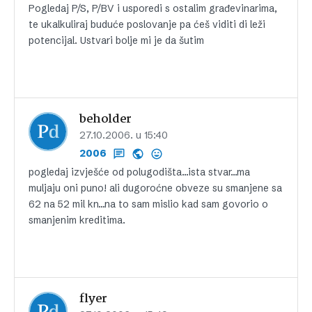
Pogledaj P/S, P/BV i usporedi s ostalim građevinarima,
te ukalkuliraj buduće poslovanje pa ćeš viditi di leži
potencijal. Ustvari bolje mi je da šutim
beholder
27.10.2006. u 15:40
2006
pogledaj izvješće od polugodišta…ista stvar…ma
muljaju oni puno! ali dugoroćne obveze su smanjene sa
62 na 52 mil kn…na to sam mislio kad sam govorio o
smanjenim kreditima.
flyer