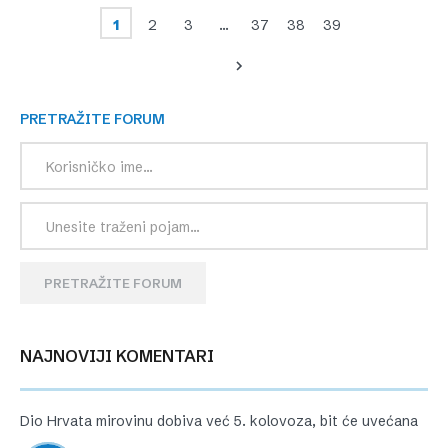
1
2
3
…
37
38
39
PRETRAŽITE FORUM
PRETRAŽITE FORUM
NAJNOVIJI KOMENTARI
Dio Hrvata mirovinu dobiva već 5. kolovoza, bit će uvećana