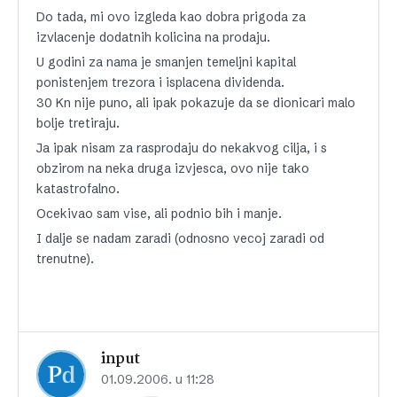
Do tada, mi ovo izgleda kao dobra prigoda za
izvlacenje dodatnih kolicina na prodaju.
U godini za nama je smanjen temeljni kapital
ponistenjem trezora i isplacena dividenda.
30 Kn nije puno, ali ipak pokazuje da se dionicari malo
bolje tretiraju.
Ja ipak nisam za rasprodaju do nekakvog cilja, i s
obzirom na neka druga izvjesca, ovo nije tako
katastrofalno.
Ocekivao sam vise, ali podnio bih i manje.
I dalje se nadam zaradi (odnosno vecoj zaradi od
trenutne).
input
01.09.2006. u 11:28