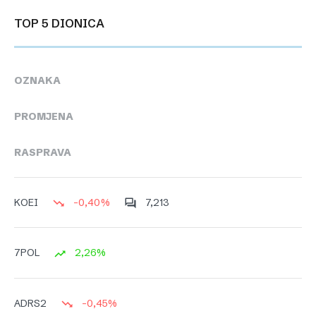
TOP 5 DIONICA
OZNAKA
PROMJENA
RASPRAVA
-0,40%
7,213
KOEI
2,26%
7POL
-0,45%
ADRS2