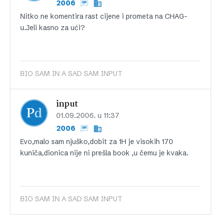
2006
Nitko ne komentira rast cijene i prometa na CHAG-
u.Jeli kasno za ući?
BIO SAM IN A SAD SAM INPUT
input
01.09.2006. u 11:37
2006
Evo,malo sam njuško,dobit za 1H je visokih 170
kuniča,dionica nije ni prešla book ,u čemu je kvaka.
BIO SAM IN A SAD SAM INPUT