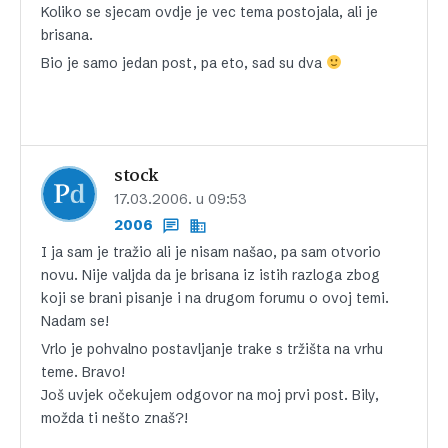
Koliko se sjecam ovdje je vec tema postojala, ali je
brisana.
Bio je samo jedan post, pa eto, sad su dva
stock
17.03.2006. u 09:53
2006
I ja sam je tražio ali je nisam našao, pa sam otvorio
novu. Nije valjda da je brisana iz istih razloga zbog
koji se brani pisanje i na drugom forumu o ovoj temi.
Nadam se!
Vrlo je pohvalno postavljanje trake s tržišta na vrhu
teme. Bravo!
Još uvjek očekujem odgovor na moj prvi post. Bily,
možda ti nešto znaš?!