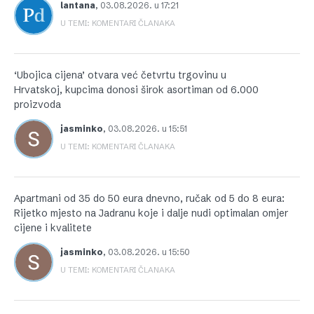
lantana
,
03.08.2026. u 17:21
U TEMI: KOMENTARI ČLANAKA
‘Ubojica cijena’ otvara već četvrtu trgovinu u
Hrvatskoj, kupcima donosi širok asortiman od 6.000
proizvoda
jasminko
,
03.08.2026. u 15:51
U TEMI: KOMENTARI ČLANAKA
Apartmani od 35 do 50 eura dnevno, ručak od 5 do 8 eura:
Rijetko mjesto na Jadranu koje i dalje nudi optimalan omjer
cijene i kvalitete
jasminko
,
03.08.2026. u 15:50
U TEMI: KOMENTARI ČLANAKA