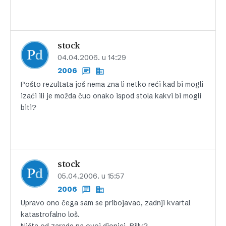
stock
04.04.2006. u 14:29
2006
Pošto rezultata još nema zna li netko reći kad bi mogli
izaći ili je možda čuo onako ispod stola kakvi bi mogli
biti?
stock
05.04.2006. u 15:57
2006
Upravo ono čega sam se pribojavao, zadnji kvartal
katastrofalno loš.