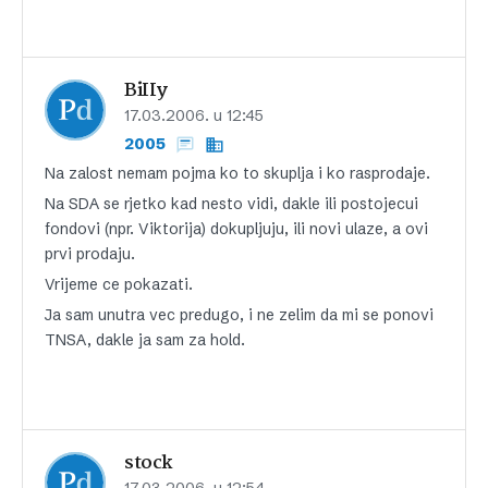
BiIIy
17.03.2006. u 12:45
2005
Na zalost nemam pojma ko to skuplja i ko rasprodaje.
Na SDA se rjetko kad nesto vidi, dakle ili postojecui
fondovi (npr. Viktorija) dokupljuju, ili novi ulaze, a ovi
prvi prodaju.
Vrijeme ce pokazati.
Ja sam unutra vec predugo, i ne zelim da mi se ponovi
TNSA, dakle ja sam za hold.
stock