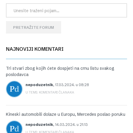
PRETRAŽITE FORUM
NAJNOVIJI KOMENTARI
Tri stvari zbog kojih ćete dospjeti na crnu listu svakog
poslodavca
nepoduzetnik
,
17.03.2024. u 08:28
U TEMI: KOMENTARI ČLANAKA
Kineski automobili dolaze u Europu, Mercedes poslao poruku
nepoduzetnik
,
14.03.2024. u 21:13
U TEMI: KOMENTARI ČLANAKA