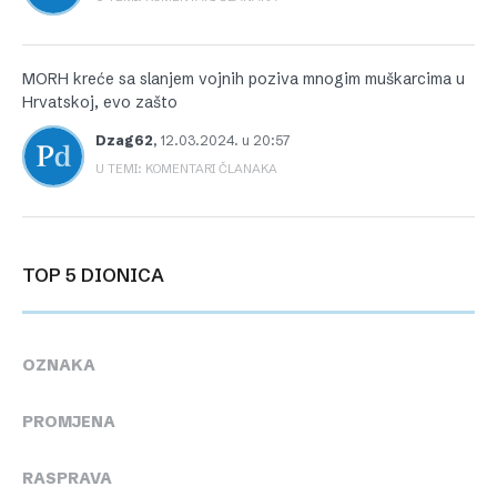
MORH kreće sa slanjem vojnih poziva mnogim muškarcima u
Hrvatskoj, evo zašto
Dzag62
,
12.03.2024. u 20:57
U TEMI: KOMENTARI ČLANAKA
TOP 5 DIONICA
OZNAKA
PROMJENA
RASPRAVA