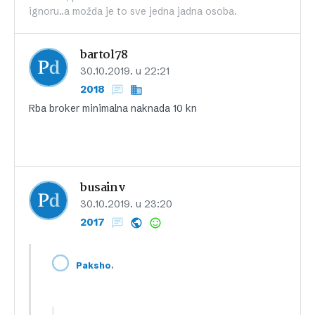
ignoru..a možda je to sve jedna jadna osoba.
bartol78
30.10.2019. u 22:21
2018
Rba broker minimalna naknada 10 kn
busainv
30.10.2019. u 23:20
2017
,
Paksho