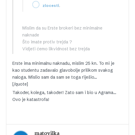
,
zlocesti
Mislim da su Erste brokeri bez minimalne
naknade
Što imate protiv trejda ?
Vidjeti ćemo likvidnost bez trejda
Erste ima minimalnu naknadu, mislim 25 kn. To mi je
kao studentu zadavalo glavobolje prilikom svakog
naloga. Mislio sam da sam se toga riješio…
[/quote]
Također, kolega, također! Zato sam i bio u Agrama…
Ovo je katastrofa!
matovilka