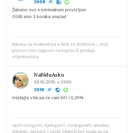
2008
Žalosno ovo s minimalnom provizijom
Otišli smo 3 koraka unazad
Barona za moderatora a šefa za direktora ... moji
postovi nisu nagovor na kupnju ili prodaju
vrijednosnica
NaBiduAsku
30.10.2019. u 21:00
2018
trejdajte više pa će vam biti i 0,25%
razni crnogorci, bjelogorci, zorangutani, amadeo,
mikardo, persuric i ostali infantili bez muda su na