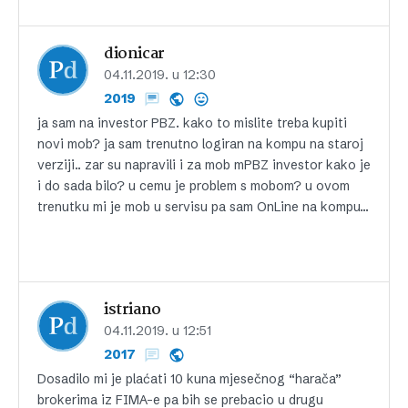
dionicar
04.11.2019. u 12:30
2019
ja sam na investor PBZ. kako to mislite treba kupiti
novi mob? ja sam trenutno logiran na kompu na staroj
verziji.. zar su napravili i za mob mPBZ investor kako je
i do sada bilo? u cemu je problem s mobom? u ovom
trenutku mi je mob u servisu pa sam OnLine na kompu…
istriano
04.11.2019. u 12:51
2017
Dosadilo mi je plaćati 10 kuna mjesečnog “harača”
brokerima iz FIMA-e pa bih se prebacio u drugu