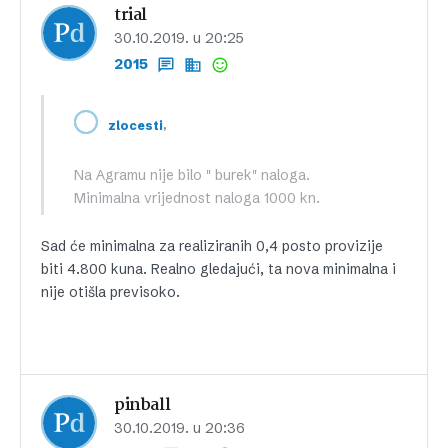
trial
30.10.2019. u 20:25
2015
,
zlocesti
Na Agramu nije bilo " burek" naloga.
Minimalna vrijednost naloga 1000 kn.
Sad će minimalna za realiziranih 0,4 posto provizije
biti 4.800 kuna. Realno gledajući, ta nova minimalna i
nije otišla previsoko.
pinball
30.10.2019. u 20:36