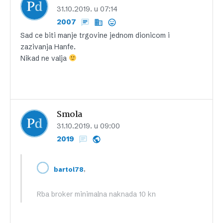
31.10.2019. u 07:14
2007
Sad ce biti manje trgovine jednom dionicom i
zazivanja Hanfe.
Nikad ne valja
Smola
31.10.2019. u 09:00
2019
,
bartol78
Rba broker minimalna naknada 10 kn