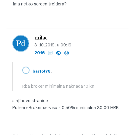
Ima netko screen trejdera?
milac
31.10.2019. u 09:19
2016
,
bartol78
Rba broker minimalna naknada 10 kn
s njihove stranice
Putem eBroker servisa – 0,50% minimalna 30,00 HRK