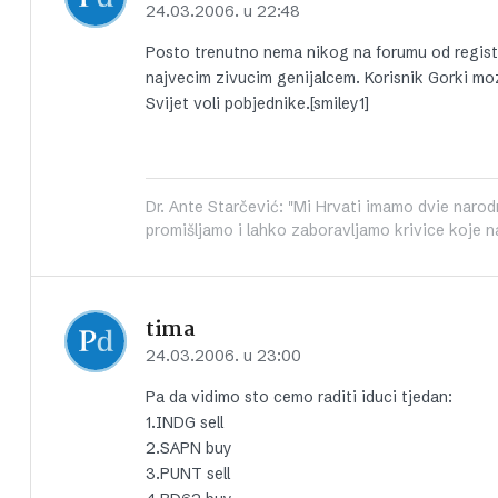
24.03.2006. u 22:48
Posto trenutno nema nikog na forumu od regist
najvecim zivucim genijalcem. Korisnik Gorki mo
Svijet voli pobjednike.[smiley1]
Dr. Ante Starčević: "Mi Hrvati imamo dvie narod
promišljamo i lahko zaboravljamo krivice koje na
tima
24.03.2006. u 23:00
Pa da vidimo sto cemo raditi iduci tjedan:
1.INDG sell
2.SAPN buy
3.PUNT sell