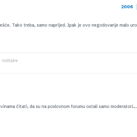
2006
češće. Tako treba, samo naprijed. Ipak je ovo negodovanje malo uro
 Voltaire
ovinama čitati, da su na poslovnom forumu ostali samo moderatori….