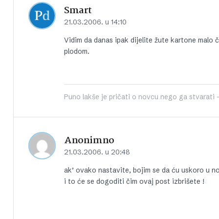
Smart
21.03.2006. u 14:10
Vidim da danas ipak dijelite žute kartone malo 
plodom.
Puno lakše je pričati o novcu nego ga stvarati -
Anonimno
21.03.2006. u 20:48
ak’ ovako nastavite, bojim se da ću uskoro u n
i to će se dogoditi čim ovaj post izbrišete !