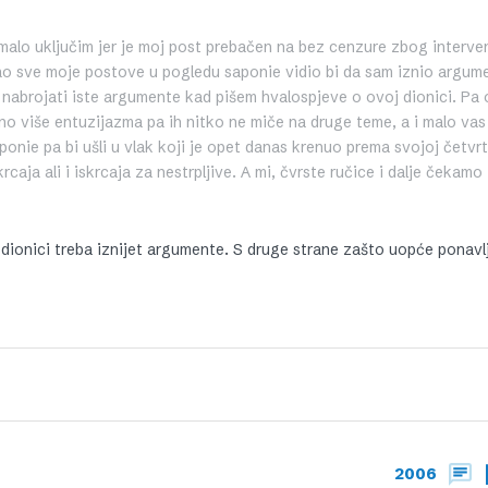
a malo uključim jer je moj post prebačen na bez cenzure zbog interve
ao sve moje postove u pogledu saponie vidio bi da sam iznio argum
t nabrojati iste argumente kad pišem hvalospjeve o ovoj dionici. Pa 
no više entuzijazma pa ih nitko ne miče na druge teme, a i malo vas
aponie pa bi ušli u vlak koji je opet danas krenuo prema svojoj četvr
rcaja ali i iskrcaja za nestrpljive. A mi, čvrste ručice i dalje čekamo i
ionici treba iznijet argumente. S druge strane zašto uopće ponavlj
2006