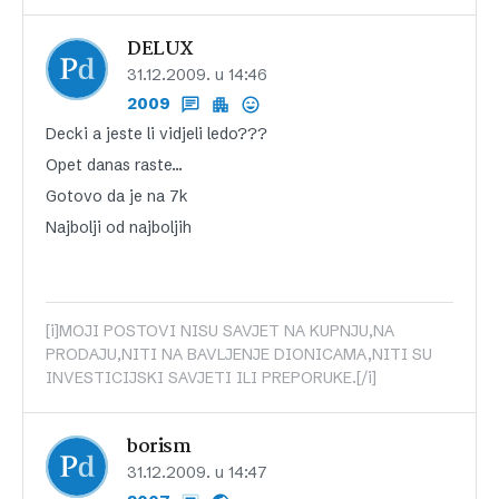
DELUX
31.12.2009. u 14:46
2009
Decki a jeste li vidjeli ledo???
Opet danas raste…
Gotovo da je na 7k
Najbolji od najboljih
[i]MOJI POSTOVI NISU SAVJET NA KUPNJU,NA
PRODAJU,NITI NA BAVLJENJE DIONICAMA,NITI SU
INVESTICIJSKI SAVJETI ILI PREPORUKE.[/i]
borism
31.12.2009. u 14:47