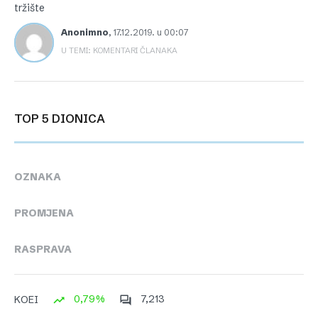
tržište
Anonimno
,
17.12.2019. u 00:07
U TEMI: KOMENTARI ČLANAKA
TOP 5 DIONICA
OZNAKA
PROMJENA
RASPRAVA
0,79%
7,213
KOEI