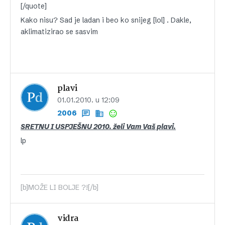
[/quote]
Kako nisu? Sad je ladan i beo ko snijeg [lol] . Dakle,
aklimatizirao se sasvim
plavi
01.01.2010. u 12:09
2006
SRETNU I USPJEŠNU 2010. želi Vam Vaš plavi.
lp
[b]MOŽE LI BOLJE ?![/b]
vidra