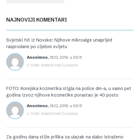
NAJNOVIJI KOMENTARI
Svjetski hit iz Novske: Njihove mikroalge unaprijed
rasprodane po cijelom svijetu
Anonimno
,
18.12.2019. u 00:11
U TEMI: KOMENTARI ČLANAKA
FOTO: Korejska kozmetika stigla na police dm-a, u samo pet
godina izvoz njihove kozmetike porastao je 40 posto
Anonimno
,
18.12.2019. u 00:11
U TEMI: KOMENTARI ČLANAKA
Za godinu dana stiže prilika za ulazak na slabo istraženo