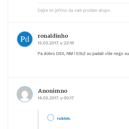
Dajte mi jeftino da vam prodam skupo.
ronaldinho
13.03.2017. u 22:16
Pa dobro DSX, NM i EGLE su padali više nego su r
Anonimno
14.03.2017. u 00:17
,
robinh