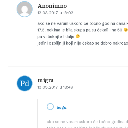
Anonimno
13.03.2017. u 18:03
ako se ne varam uskoro će točno godina dana ka
17.3. nekima je bila skupa pa su čekali i na 50
pa vi čekajte i dalje
jedini ozbiljniji koji nije čekao se dobro nakrc
migra
13.03.2017. u 18:49
,
bugs
ako se ne varam uskoro će točno godina da