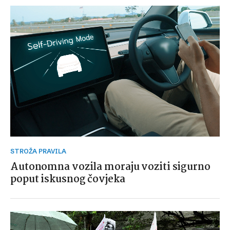
STROŽA PRAVILA
Autonomna vozila moraju voziti sigurno
poput iskusnog čovjeka