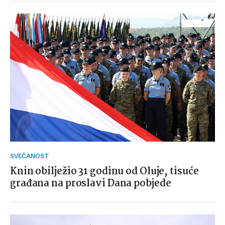
SVEČANOST
Knin obilježio 31 godinu od Oluje, tisuće
građana na proslavi Dana pobjede