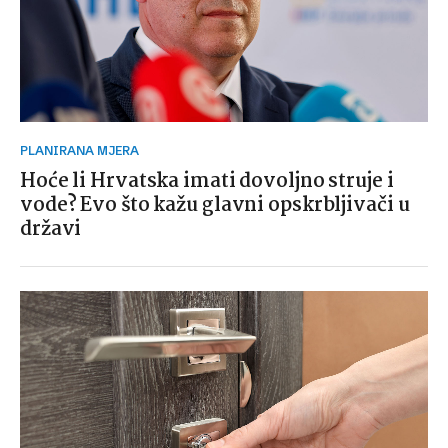
PLANIRANA MJERA
Hoće li Hrvatska imati dovoljno struje i
vode? Evo što kažu glavni opskrbljivači u
državi