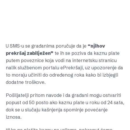
U SMS-u se građanima poručuje da je
“njihov
prekršaj zabilježen”
te ih se poziva da kaznu plate
putem poveznice koja vodi na internetsku stranicu
nalik službenom portalu ePrekršaji, uz upozorenje da
to moraju učiniti do određenog roka kako bi izbjegli
dodatne troškove.
Pošiljatelji pritom navode i da građani mogu ostvariti
popust od 50 posto ako kaznu plate u roku od 24 sata,
dok se u slučaju kašnjenja spominje povećanje
iznosa.