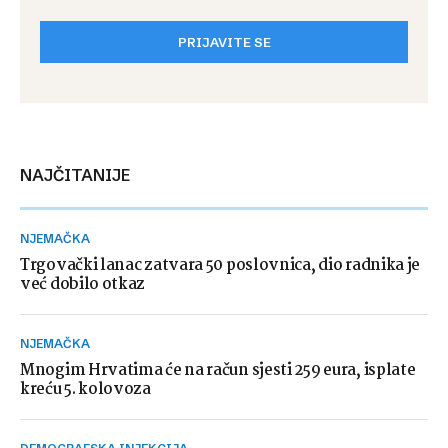
PRIJAVITE SE
NAJČITANIJE
NJEMAČKA
Trgovački lanac zatvara 50 poslovnica, dio radnika je
već dobilo otkaz
NJEMAČKA
Mnogim Hrvatima će na račun sjesti 259 eura, isplate
kreću 5. kolovoza