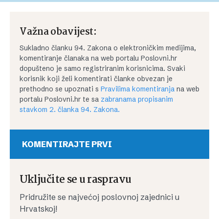
Važna obavijest:
Sukladno članku 94. Zakona o elektroničkim medijima,
komentiranje članaka na web portalu Poslovni.hr
dopušteno je samo registriranim korisnicima. Svaki
korisnik koji želi komentirati članke obvezan je
prethodno se upoznati s
Pravilima komentiranja
na web
portalu Poslovni.hr te sa
zabranama propisanim
stavkom 2. članka 94. Zakona.
KOMENTIRAJTE PRVI
Uključite se u raspravu
Pridružite se najvećoj poslovnoj zajednici u
Hrvatskoj!