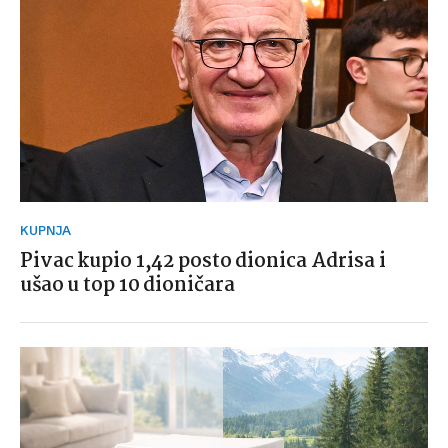
KUPNJA
Pivac kupio 1,42 posto dionica Adrisa i
ušao u top 10 dioničara