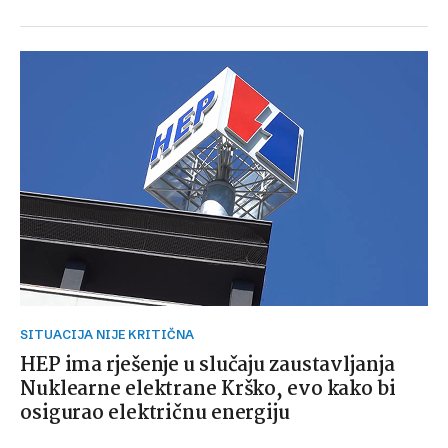
SITUACIJA NIJE KRITIČNA
HEP ima rješenje u slučaju zaustavljanja
Nuklearne elektrane Krško, evo kako bi
osigurao električnu energiju