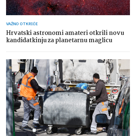
VAŽNO OTKRIĆE
Hrvatski astronomi amateri otkrili novu
kandidatkinju za planetarnu maglicu