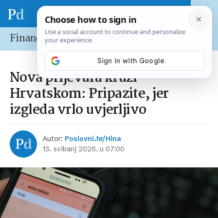
Financije
Nova prijevara kruži
Hrvatskom: Pripazite, jer
izgleda vrlo uvjerljivo
Autor:
Poslovni.hr/Hina
13. svibanj 2026. u 07:00