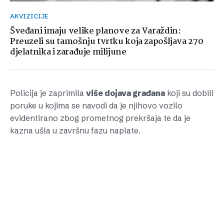
AKVIZICIJE
Šveđani imaju velike planove za Varaždin:
Preuzeli su tamošnju tvrtku koja zapošljava 270
djelatnika i zarađuje milijune
Policija je zaprimila
više dojava građana
koji su dobili
poruke u kojima se navodi da je njihovo vozilo
evidentirano zbog prometnog prekršaja te da je
kazna ušla u završnu fazu naplate.