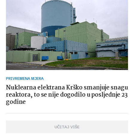
PRIVREMENA MJERA
Nuklearna elektrana Krško smanjuje snagu
reaktora, to se nije dogodilo u posljednje 23
godine
UČITAJ VIŠE