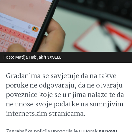
Foto: Matija Habljak/PIXSELL
Građanima se savjetuje da na takve
poruke ne odgovaraju, da ne otvaraju
poveznice koje se u njima nalaze te da
ne unose svoje podatke na sumnjivim
internetskim stranicama.
Zagrebačka policija upozorila je u utorak
na novu