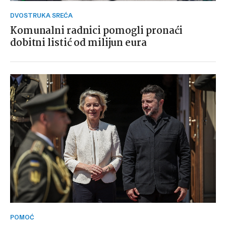
DVOSTRUKA SREĆA
Komunalni radnici pomogli pronaći
dobitni listić od milijun eura
POMOĆ