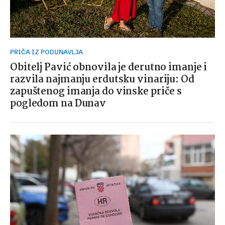
PRIČA IZ PODUNAVLJA
Obitelj Pavić obnovila je derutno imanje i
razvila najmanju erdutsku vinariju: Od
zapuštenog imanja do vinske priče s
pogledom na Dunav