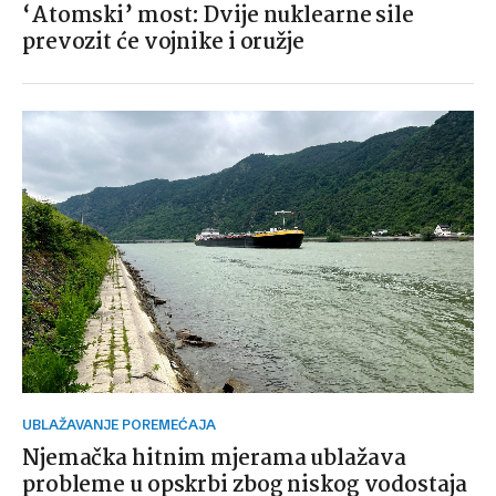
‘Atomski’ most: Dvije nuklearne sile
prevozit će vojnike i oružje
UBLAŽAVANJE POREMEĆAJA
Njemačka hitnim mjerama ublažava
probleme u opskrbi zbog niskog vodostaja