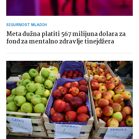
SIGURNOST MLADIH
Meta dužna platiti 567 milijuna dolara za
fond za mentalno zdravlje tinejdžera