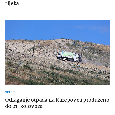
rijeka
SPLIT
Odlaganje otpada na Karepovcu produženo
do 21. kolovoza