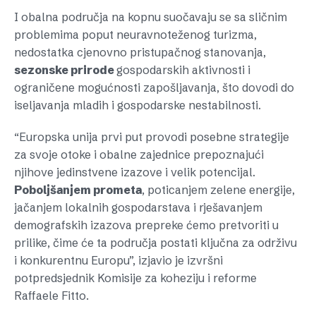
I obalna područja na kopnu suočavaju se sa sličnim
problemima poput neuravnoteženog turizma,
nedostatka cjenovno pristupačnog stanovanja,
sezonske prirode
gospodarskih aktivnosti i
ograničene mogućnosti zapošljavanja, što dovodi do
iseljavanja mladih i gospodarske nestabilnosti.
“Europska unija prvi put provodi posebne strategije
za svoje otoke i obalne zajednice prepoznajući
njihove jedinstvene izazove i velik potencijal.
Poboljšanjem prometa
, poticanjem zelene energije,
jačanjem lokalnih gospodarstava i rješavanjem
demografskih izazova prepreke ćemo pretvoriti u
prilike, čime će ta područja postati ključna za održivu
i konkurentnu Europu”, izjavio je izvršni
potpredsjednik Komisije za koheziju i reforme
Raffaele Fitto.