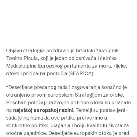
Objavu strategija pozdravio je hrvatski zastupnik
Tonino Picula, koji je jedan od osnivača i čelnika
Međuskupine Europskog parlamenta za mora, rijeke,
otoke i priobalna područja (SEARICA).
“Desetljeće predanog rada i zagovaranja konačno je
okrunjeno prvom europskom Strategijom za otoke.
Poseban položaj i razvojne potrebe otoka su priznate
na
najvišoj europskoj razin
i. Temelji su postavljeni –
sada je na nama da ovu priliku pretvorimo u
konkretne politike, ulaganja i bolju kvalitetu života za
otočne zajednice. Desetljeće europskih otoka je pred