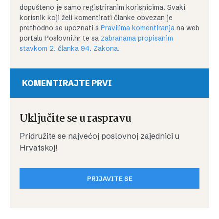
dopušteno je samo registriranim korisnicima. Svaki
korisnik koji želi komentirati članke obvezan je
prethodno se upoznati s
Pravilima komentiranja
na web
portalu Poslovni.hr te sa
zabranama propisanim
stavkom 2. članka 94. Zakona.
KOMENTIRAJTE PRVI
Uključite se u raspravu
Pridružite se najvećoj poslovnoj zajednici u
Hrvatskoj!
PRIJAVITE SE