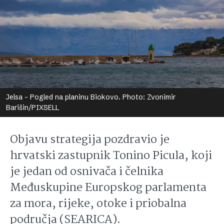
Jelsa - Pogled na planinu Biokovo. Photo: Zvonimir
Barišin/PIXSELL
Objavu strategija pozdravio je
hrvatski zastupnik Tonino Picula, koji
je jedan od osnivača i čelnika
Međuskupine Europskog parlamenta
za mora, rijeke, otoke i priobalna
područja (SEARICA).