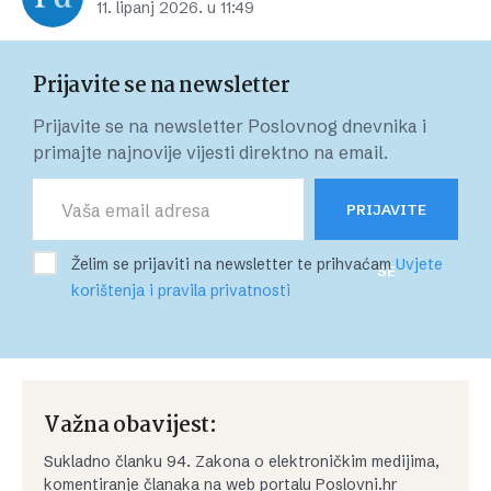
11. lipanj 2026. u 11:49
Prijavite se na newsletter
Prijavite se na newsletter Poslovnog dnevnika i
primajte najnovije vijesti direktno na email.
PRIJAVITE
Želim se prijaviti na newsletter te prihvaćam
Uvjete
SE
korištenja i pravila privatnosti
Važna obavijest:
Sukladno članku 94. Zakona o elektroničkim medijima,
komentiranje članaka na web portalu Poslovni.hr