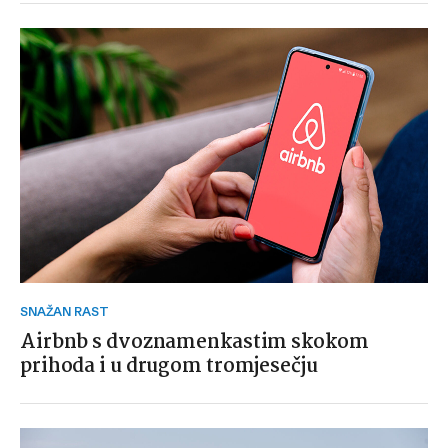
SNAŽAN RAST
Airbnb s dvoznamenkastim skokom
prihoda i u drugom tromjesečju