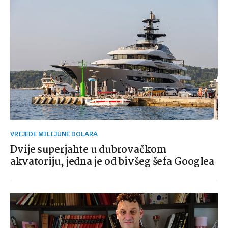
VRIJEDE MILIJUNE DOLARA
Dvije superjahte u dubrovačkom
akvatoriju, jedna je od bivšeg šefa Googlea