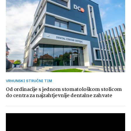
VRHUNSKI STRUČNI TIM
Od ordinacije s jednom stomatološkom stolicom
do centra za najzahtjevnije dentalne zahvate