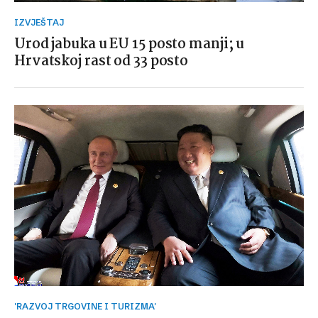
IZVJEŠTAJ
Urod jabuka u EU 15 posto manji; u
Hrvatskoj rast od 33 posto
'RAZVOJ TRGOVINE I TURIZMA'