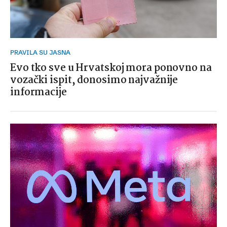
PRAVILA SU JASNA
Evo tko sve u Hrvatskoj mora ponovno na
vozački ispit, donosimo najvažnije
informacije