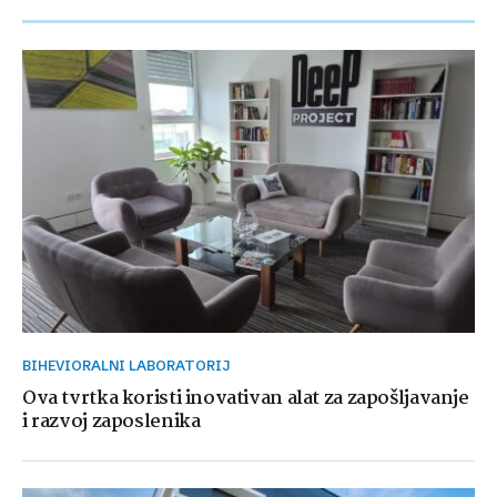
BIHEVIORALNI LABORATORIJ
Ova tvrtka koristi inovativan alat za zapošljavanje
i razvoj zaposlenika