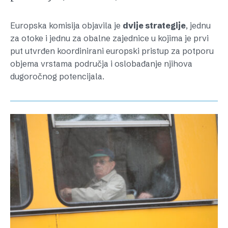
Europska komisija objavila je
dvije strategije
, jednu
za otoke i jednu za obalne zajednice u kojima je prvi
put utvrđen koordinirani europski pristup za potporu
objema vrstama područja i oslobađanje njihova
dugoročnog potencijala.