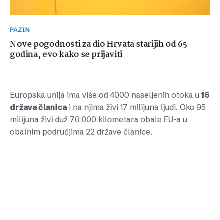
PAZIN
Nove pogodnosti za dio Hrvata starijih od 65
godina, evo kako se prijaviti
Europska unija ima više od 4000 naseljenih otoka u
16
država članica
i na njima živi 17 milijuna ljudi. Oko 95
milijuna živi duž 70 000 kilometara obale EU-a u
obalnim područjima 22 države članice.