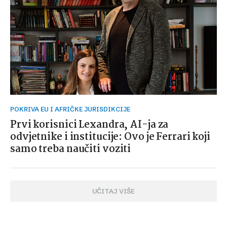
POKRIVA EU I AFRIČKE JURISDIKCIJE
Prvi korisnici Lexandra, AI-ja za
odvjetnike i institucije: Ovo je Ferrari koji
samo treba naučiti voziti
UČITAJ VIŠE