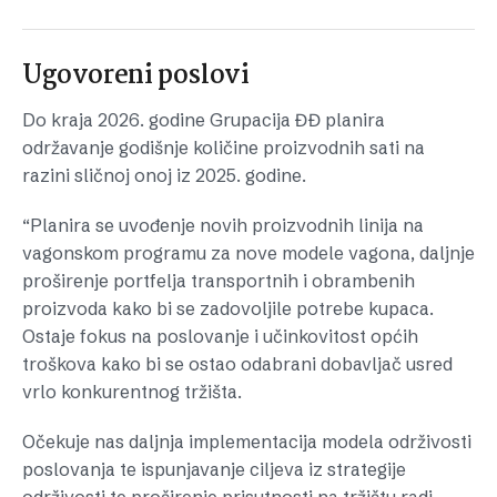
Ugovoreni poslovi
Do kraja 2026. godine Grupacija ĐĐ planira
održavanje godišnje količine proizvodnih sati na
razini sličnoj onoj iz 2025. godine.
“Planira se uvođenje novih proizvodnih linija na
vagonskom programu za nove modele vagona, daljnje
proširenje portfelja transportnih i obrambenih
proizvoda kako bi se zadovoljile potrebe kupaca.
Ostaje fokus na poslovanje i učinkovitost općih
troškova kako bi se ostao odabrani dobavljač usred
vrlo konkurentnog tržišta.
Očekuje nas daljnja implementacija modela održivosti
poslovanja te ispunjavanje ciljeva iz strategije