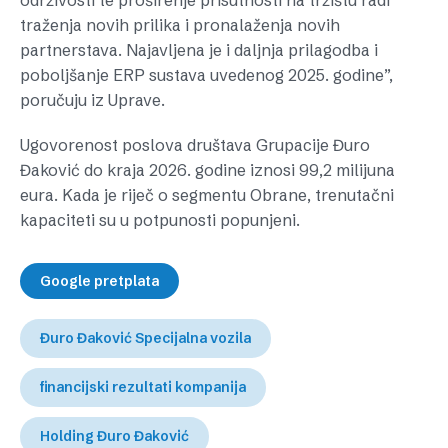
održivosti te proširenje prisutnosti na tržištu radi
traženja novih prilika i pronalaženja novih
partnerstava. Najavljena je i daljnja prilagodba i
poboljšanje ERP sustava uvedenog 2025. godine”,
poručuju iz Uprave.
Ugovorenost poslova društava Grupacije Đuro
Đaković do kraja 2026. godine iznosi 99,2 milijuna
eura. Kada je riječ o segmentu Obrane, trenutačni
kapaciteti su u potpunosti popunjeni.
Google pretplata
Đuro Đaković Specijalna vozila
financijski rezultati kompanija
Holding Đuro Đaković