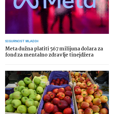
SIGURNOST MLADIH
Meta dužna platiti 567 milijuna dolara za
fond za mentalno zdravlje tinejdžera