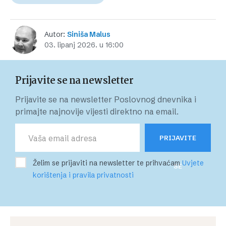
Autor:
Siniša Malus
03. lipanj 2026. u 16:00
Prijavite se na newsletter
Prijavite se na newsletter Poslovnog dnevnika i
primajte najnovije vijesti direktno na email.
PRIJAVITE
Želim se prijaviti na newsletter te prihvaćam
Uvjete
SE
korištenja i pravila privatnosti