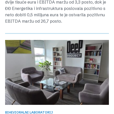
dvije tisuće eura i EBITDA maržu od 3,3 posto, dok je
ĐĐ Energetika i infrastruktura poslovala pozitivno s
neto dobiti 0,5 milijuna eura te je ostvarila pozitivnu
EBITDA maržu od 26,7 posto.
BIHEVIORALNI LABORATORIJ