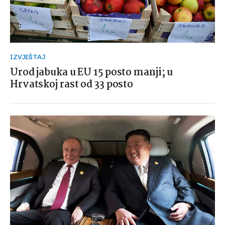
IZVJEŠTAJ
Urod jabuka u EU 15 posto manji; u
Hrvatskoj rast od 33 posto