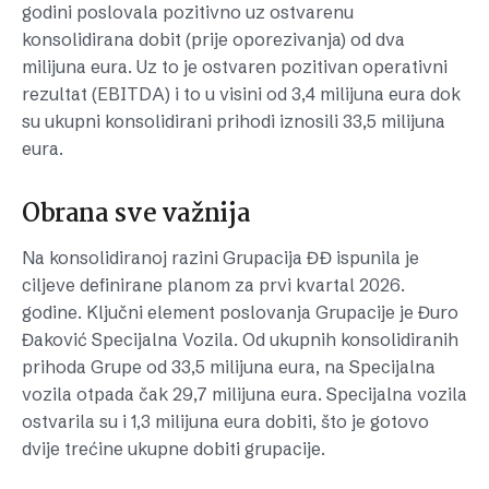
godini poslovala pozitivno uz ostvarenu
konsolidirana dobit (prije oporezivanja) od dva
milijuna eura. Uz to je ostvaren pozitivan operativni
rezultat (EBITDA) i to u visini od 3,4 milijuna eura dok
su ukupni konsolidirani prihodi iznosili 33,5 milijuna
eura.
Obrana sve važnija
Na konsolidiranoj razini Grupacija ĐĐ ispunila je
ciljeve definirane planom za prvi kvartal 2026.
godine. Ključni element poslovanja Grupacije je Đuro
Đaković Specijalna Vozila. Od ukupnih konsolidiranih
prihoda Grupe od 33,5 milijuna eura, na Specijalna
vozila otpada čak 29,7 milijuna eura. Specijalna vozila
ostvarila su i 1,3 milijuna eura dobiti, što je gotovo
dvije trećine ukupne dobiti grupacije.