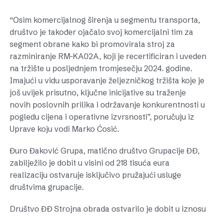
“Osim komercijalnog širenja u segmentu transporta,
društvo je također ojačalo svoj komercijalni tim za
segment obrane kako bi promovirala stroj za
razminiranje RM-KA02A, koji je recertificiran i uveden
na tržište u posljednjem tromjesečju 2024. godine.
Imajući u vidu usporavanje željezničkog tržišta koje je
još uvijek prisutno, ključne inicijative su traženje
novih poslovnih prilika i održavanje konkurentnosti u
pogledu cijena i operativne izvrsnosti”, poručuju iz
Uprave koju vodi Marko Ćosić.
Đuro Đaković Grupa, matično društvo Grupacije ĐĐ,
zabilježilo je dobit u visini od 218 tisuća eura
realizaciju ostvaruje isključivo pružajući usluge
društvima grupacije.
Društvo ĐĐ Strojna obrada ostvarilo je dobit u iznosu