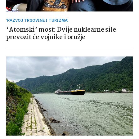
'RAZVOJ TRGOVINE I TURIZMA'
‘Atomski’ most: Dvije nuklearne sile
prevozit će vojnike i oružje