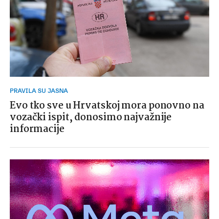
PRAVILA SU JASNA
Evo tko sve u Hrvatskoj mora ponovno na
vozački ispit, donosimo najvažnije
informacije