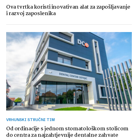
Ova tvrtka koristi inovativan alat za zapošljavanje
i razvoj zaposlenika
VRHUNSKI STRUČNI TIM
Od ordinacije s jednom stomatološkom stolicom
do centra za najzahtjevnije dentalne zahvate