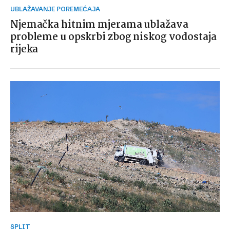
UBLAŽAVANJE POREMEĆAJA
Njemačka hitnim mjerama ublažava
probleme u opskrbi zbog niskog vodostaja
rijeka
SPLIT