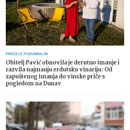
PRIČA IZ PODUNAVLJA
Obitelj Pavić obnovila je derutno imanje i
razvila najmanju erdutsku vinariju: Od
zapuštenog imanja do vinske priče s
pogledom na Dunav