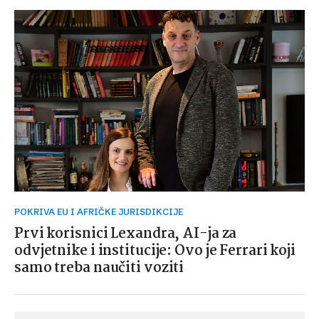
POKRIVA EU I AFRIČKE JURISDIKCIJE
Prvi korisnici Lexandra, AI-ja za
odvjetnike i institucije: Ovo je Ferrari koji
samo treba naučiti voziti