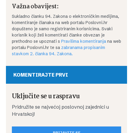
Važna obavijest:
Sukladno članku 94. Zakona o elektroničkim medijima,
komentiranje članaka na web portalu Poslovni.hr
dopušteno je samo registriranim korisnicima. Svaki
korisnik koji želi komentirati članke obvezan je
prethodno se upoznati s
Pravilima komentiranja
na web
portalu Poslovni.hr te sa
zabranama propisanim
stavkom 2. članka 94. Zakona.
KOMENTIRAJTE PRVI
Uključite se u raspravu
Pridružite se najvećoj poslovnoj zajednici u
Hrvatskoj!
PRIJAVITE SE