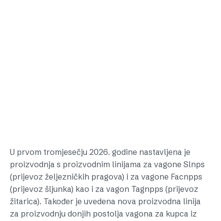
U prvom tromjesečju 2026. godine nastavljena je
proizvodnja s proizvodnim linijama za vagone Slnps
(prijevoz željezničkih pragova) i za vagone Facnpps
(prijevoz šljunka) kao i za vagon Tagnpps (prijevoz
žitarica). Također je uvedena nova proizvodna linija
za proizvodnju donjih postolja vagona za kupca iz