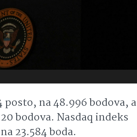
4 posto, na 48.996 bodova, a
920 bodova. Nasdaq indeks
, na 23.584 boda.