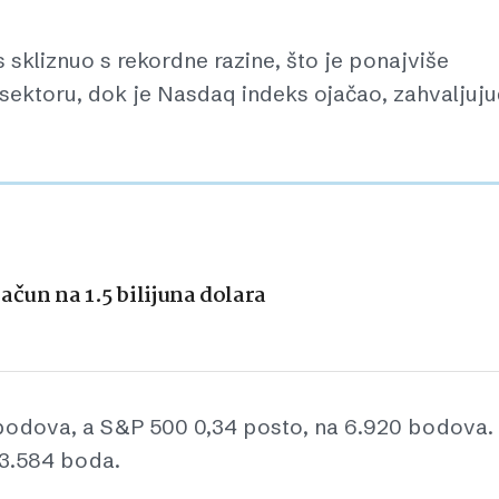
 skliznuo s rekordne razine, što je ponajviše
 sektoru, dok je Nasdaq indeks ojačao, zahvaljuju
ačun na 1.5 bilijuna dolara
 bodova, a S&P 500 0,34 posto, na 6.920 bodova.
23.584 boda.