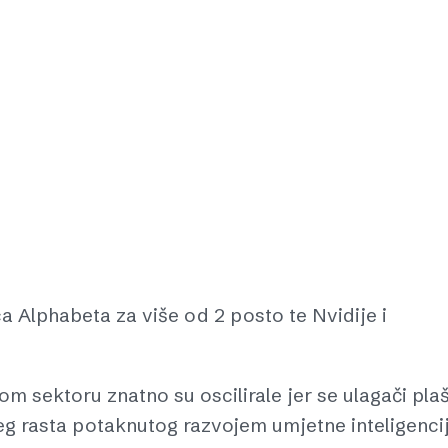
a Alphabeta za više od 2 posto te Nvidije i
om sektoru znatno su oscilirale jer se ulagači pla
eg rasta potaknutog razvojem umjetne inteligencij