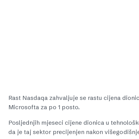
Rast Nasdaqa zahvaljuje se rastu cijena dionic
Microsofta za po 1 posto.
Posljednjih mjeseci cijene dionica u tehnološk
da je taj sektor precijenjen nakon višegodišnj