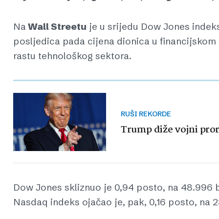
Na
Wall Streetu
je u srijedu Dow Jones indeks
posljedica pada cijena dionica u financijskom
rastu tehnološkog sektora.
RUŠI REKORDE
Trump diže vojni pror
Dow Jones skliznuo je 0,94 posto, na 48.996
Nasdaq indeks ojačao je, pak, 0,16 posto, na 