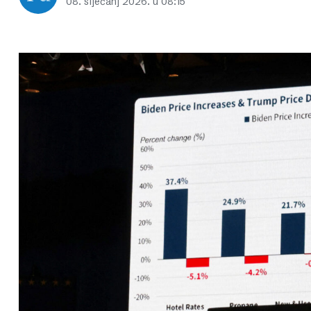
08. siječanj 2026. u 08:15