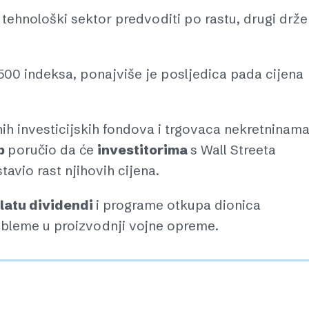
 tehnološki sektor predvoditi po rastu, drugi drže
500 indeksa, ponajviše je posljedica pada cijena
ih investicijskih fondova i trgovaca nekretninama
p
poručio da će
investitorima
s Wall Streeta
tavio rast njihovih cijena.
platu dividendi
i programe otkupa dionica
obleme u proizvodnji vojne opreme.