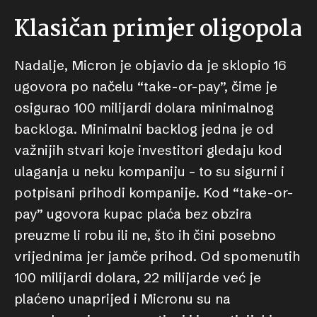
Klasičan primjer oligopola
Nadalje, Micron je objavio da je sklopio 16
ugovora po načelu “take-or-pay”, čime je
osigurao 100 milijardi dolara minimalnog
backloga. Minimalni backlog jedna je od
važnijih stvari koje investitori gledaju kod
ulaganja u neku kompaniju – to su sigurni i
potpisani prihodi kompanije. Kod “take-or-
pay” ugovora kupac plaća bez obzira
preuzme li robu ili ne, što ih čini posebno
vrijednima jer jamče prihod. Od spomenutih
100 milijardi dolara, 22 milijarde već je
plaćeno unaprijed i Micronu su na