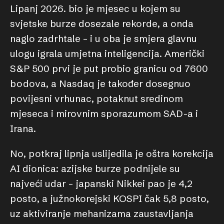
Lipanj 2026. bio je mjesec u kojem su
svjetske burze dosezale rekorde, a onda
naglo zadrhtale – i u oba je smjera glavnu
ulogu igrala umjetna inteligencija. Američki
S&P 500 prvi je put probio granicu od 7600
bodova, a Nasdaq je također dosegnuo
povijesni vrhunac, potaknut sredinom
mjeseca i mirovnim sporazumom SAD-a i
Irana.
No, potkraj lipnja uslijedila je oštra korekcija
AI dionica: azijske burze podnijele su
najveći udar – japanski Nikkei pao je 4,2
posto, a južnokorejski KOSPI čak 5,8 posto,
uz aktiviranje mehanizama zaustavljanja