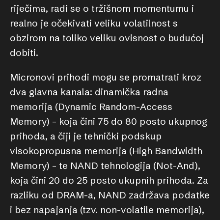
riječima, radi se o tržišnom momentumu i
realno je očekivati veliku volatilnost s
obzirom na toliko veliku ovisnost o budućoj
dobiti.
Micronovi prihodi mogu se promatrati kroz
dva glavna kanala: dinamička radna
memorija (Dynamic Random-Access
Memory) – koja čini 75 do 80 posto ukupnog
prihoda, a čiji je tehnički podskup
visokopropusna memorija (High Bandwidth
Memory) – te NAND tehnologija (Not-And),
koja čini 20 do 25 posto ukupnih prihoda. Za
razliku od DRAM-a, NAND zadržava podatke
i bez napajanja (tzv. non-volatile memorija),