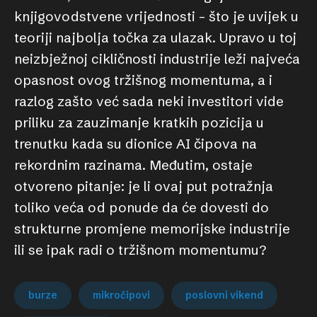
knjigovodstvene vrijednosti – što je uvijek u
teoriji najbolja točka za ulazak. Upravo u toj
neizbježnoj cikličnosti industrije leži najveća
opasnost ovog tržišnog momentuma, a i
razlog zašto već sada neki investitori vide
priliku za zauzimanje kratkih pozicija u
trenutku kada su dionice AI čipova na
rekordnim razinama. Međutim, ostaje
otvoreno pitanje: je li ovaj put potražnja
toliko veća od ponude da će dovesti do
strukturne promjene memorijske industrije
ili se ipak radi o tržišnom momentumu?
burze
mikročipovi
poslovni vikend