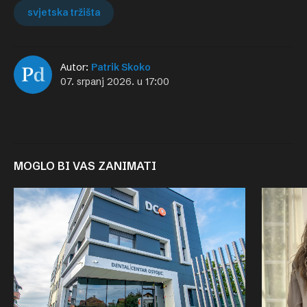
svjetska tržišta
Autor:
Patrik Skoko
07. srpanj 2026. u 17:00
MOGLO BI VAS ZANIMATI