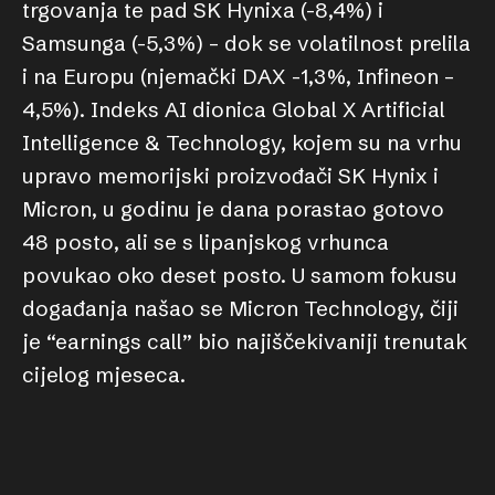
trgovanja te pad SK Hynixa (-8,4%) i
Samsunga (-5,3%) – dok se volatilnost prelila
i na Europu (njemački DAX -1,3%, Infineon –
4,5%). Indeks AI dionica Global X Artificial
Intelligence & Technology, kojem su na vrhu
upravo memorijski proizvođači SK Hynix i
Micron, u godinu je dana porastao gotovo
48 posto, ali se s lipanjskog vrhunca
povukao oko deset posto. U samom fokusu
događanja našao se Micron Technology, čiji
je “earnings call” bio najiščekivaniji trenutak
cijelog mjeseca.