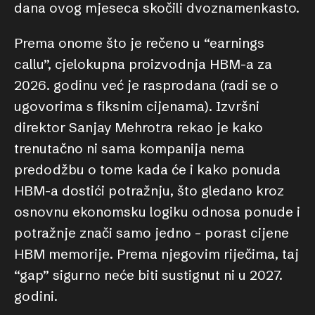
dana ovog mjeseca skočili dvoznamenkasto.
Prema onome što je rečeno u “earnings
callu”, cjelokupna proizvodnja HBM-a za
2026. godinu već je rasprodana (radi se o
ugovorima s fiksnim cijenama). Izvršni
direktor Sanjay Mehrotra rekao je kako
trenutačno ni sama kompanija nema
predodžbu o tome kada će i kako ponuda
HBM-a dostići potražnju, što gledano kroz
osnovnu ekonomsku logiku odnosa ponude i
potražnje znači samo jedno – porast cijene
HBM memorije. Prema njegovim riječima, taj
“gap” sigurno neće biti sustignut ni u 2027.
godini.