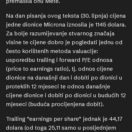
premašila onu Mete.
Na dan pisanja ovog teksta (30. lipnja) cijena
jedne dionice Microna iznosila je 1145 dolara.
Za bolje razumijevanje stvarnog značaja
visine te cijene dobro je pogledati jednu od
često korištenih metoda valuacije:
usporedbu trailing i forward P/E odnosa
(price to earnings ratio), tj. odnos cijene
dionice na današnji dan i dobiti po dionici u
proteklih 12 mjeseci te odnos današnje
cijene dionice i dobiti po dionici u budućih 12
mjeseci (buduća procijenjena dobit).
Trailing “earnings per share” jednak je 44,17
dolara (od toga 25,11 samo u posljednjem