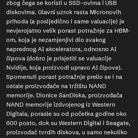
zbog čega se koristi u SSD-ovima i USB
diskovima. Glavni uzrok rasta Micronovih
prihoda (a posljedično i same valuacije) je
nevjerojatno velik porast potražnje za HBM-
om, koja je nezamjenjivi dio svakog
naprednog AI akceleratora, odnosno AI
čipova (dobro je prisjetiti se valuacije
Nvidije, koja proizvodi upravo AI čipove).
Spomenuti porast potražnje prelio se i na
ostale proizvođače na tržištu NAND
memorije. Dionice SanDiska, proizvođača
NAND memorije izdvojenog iz Western
Digitala, porasle su od početka godine oko
600 posto, dok su Western Digital i Seagate,
proizvođač tvrdih diskova, u samo nekoliko