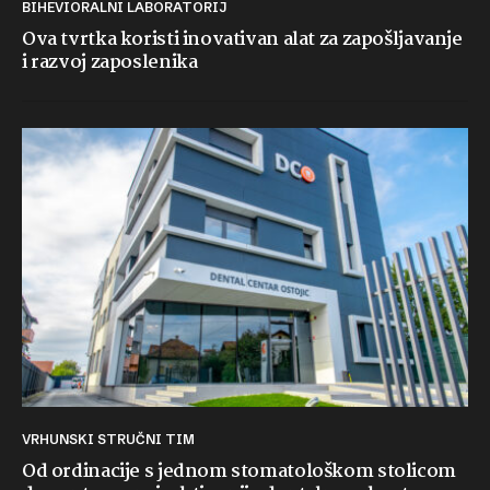
BIHEVIORALNI LABORATORIJ
Ova tvrtka koristi inovativan alat za zapošljavanje
i razvoj zaposlenika
VRHUNSKI STRUČNI TIM
Od ordinacije s jednom stomatološkom stolicom