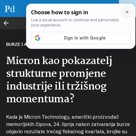
Poslovni vikend
BURZE I AI
Micron kao pokazatelj
strukturne promjene
industrije ili tržišnog
momentuma?
Kada je Micron Technology, američki proizvođač
memorijskih čipova, 24. lipnja nakon zatvaranja burze
objavio rezultate trećeg fiskalnog kvartala, brojke su