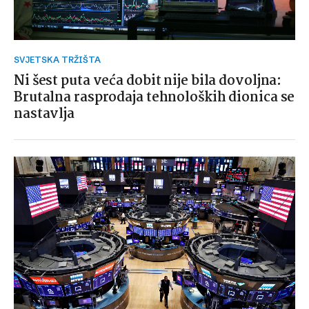
SVJETSKA TRŽIŠTA
Ni šest puta veća dobit nije bila dovoljna:
Brutalna rasprodaja tehnoloških dionica se
nastavlja