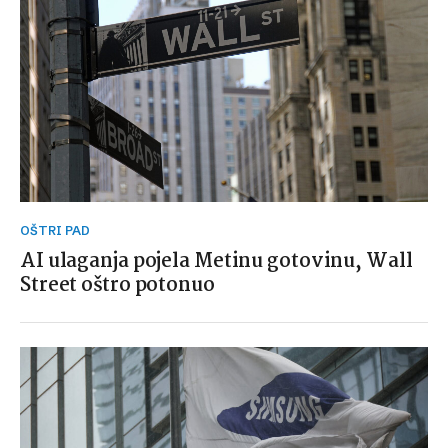
OŠTRI PAD
AI ulaganja pojela Metinu gotovinu, Wall
Street oštro potonuo