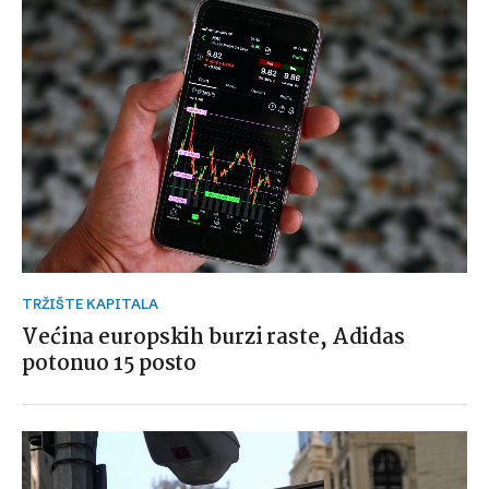
TRŽIŠTE KAPITALA
Većina europskih burzi raste, Adidas
potonuo 15 posto