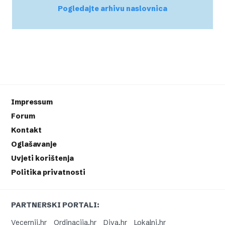
Pogledajte arhivu naslovnica
Impressum
Forum
Kontakt
Oglašavanje
Uvjeti korištenja
Politika privatnosti
PARTNERSKI PORTALI:
Vecernji.hr
Ordinacija.hr
Diva.hr
Lokalni.hr