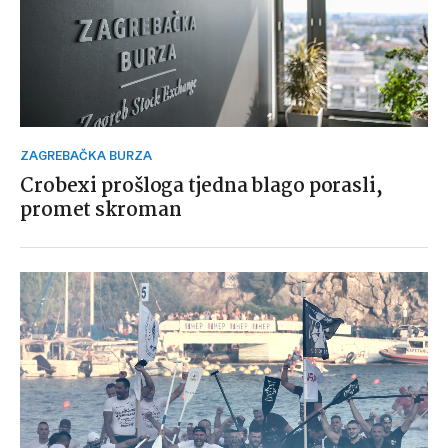
ZAGREBAČKA BURZA
Crobexi prošloga tjedna blago porasli,
promet skroman