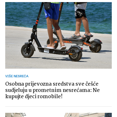
VIŠE NESREĆA
Osobna prijevozna sredstva sve češće
sudjeluju u prometnim nesrećama: Ne
kupujte djeci romobile!