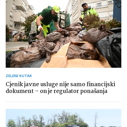
ZELENI KUTAK
Cjenik javne usluge nije samo financijski
dokument – on je regulator ponašanja