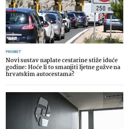
PROMET
Novi sustav naplate cestarine stiže iduće
godine: Hoće li to smanjiti ljetne gužve na
hrvatskim autocestama?