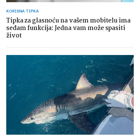
KORISNA TIPKA
Tipka za glasnoću na vašem mobitelu ima
sedam funkcija: Jedna vam može spasiti
život