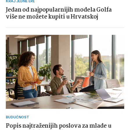
KRAJ JEDNE ERE
Jedan od najpopularnijih modela Golfa
više ne možete kupiti u Hrvatskoj
BUDUĆNOST
Popis najtraženijih poslova za mlade u