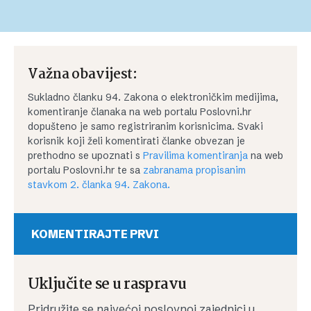
Važna obavijest:
Sukladno članku 94. Zakona o elektroničkim medijima,
komentiranje članaka na web portalu Poslovni.hr
dopušteno je samo registriranim korisnicima. Svaki
korisnik koji želi komentirati članke obvezan je
prethodno se upoznati s
Pravilima komentiranja
na web
portalu Poslovni.hr te sa
zabranama propisanim
stavkom 2. članka 94. Zakona.
KOMENTIRAJTE PRVI
Uključite se u raspravu
Pridružite se najvećoj poslovnoj zajednici u