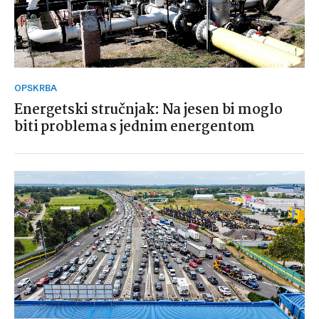
OPSKRBA
Energetski stručnjak: Na jesen bi moglo
biti problema s jednim energentom