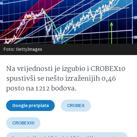
Foto: GettyImages
Na vrijednosti je izgubio i CROBEX10
spustivši se nešto izraženijih 0,46
posto na 1212 bodova.
Google pretplata
CROBEX
CROBEX10