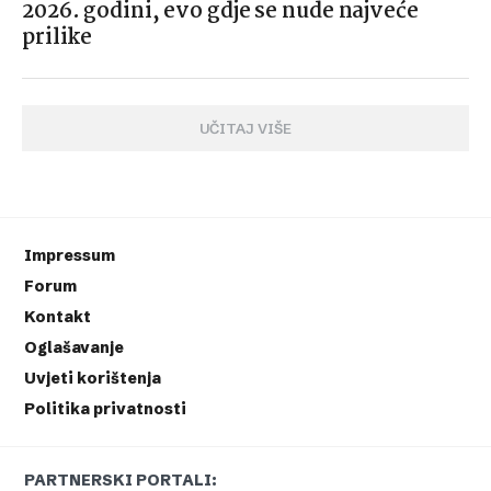
2026. godini, evo gdje se nude najveće
prilike
UČITAJ VIŠE
Impressum
Forum
Kontakt
Oglašavanje
Uvjeti korištenja
Politika privatnosti
PARTNERSKI PORTALI: