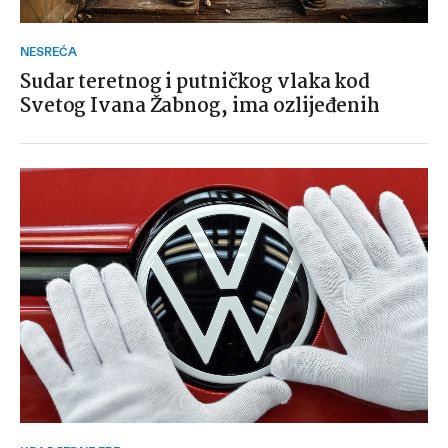
NESREĆA
Sudar teretnog i putničkog vlaka kod
Svetog Ivana Žabnog, ima ozlijeđenih