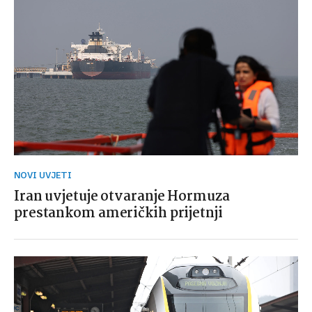
NOVI UVJETI
Iran uvjetuje otvaranje Hormuza
prestankom američkih prijetnji