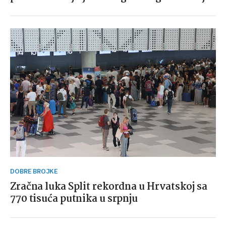
DOBRE BROJKE
Zračna luka Split rekordna u Hrvatskoj sa
770 tisuća putnika u srpnju