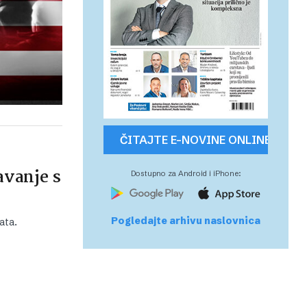
ČITAJTE E-NOVINE ONLINE
avanje s
Dostupno za Android i iPhone:
Pogledajte arhivu naslovnica
ata.