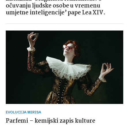
očuvanju ljudske osobe u vremenu
umjetne inteligencije’ pape Lea XIV.
EVOLUCIJA MIRISA
Parfemi – kemijski zapis kulture