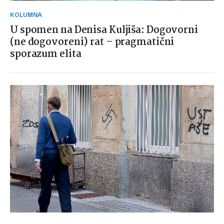
KOLUMNA
U spomen na Denisa Kuljiša: Dogovorni
(ne dogovoreni) rat – pragmatični
sporazum elita