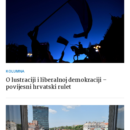
KOLUMNA
O lustraciji i liberalnoj demokraciji –
povijesni hrvatski rulet