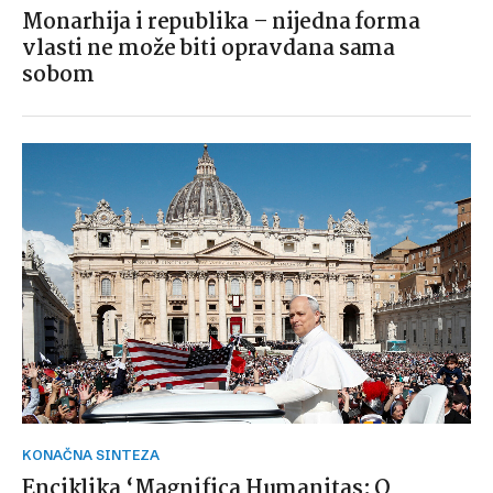
Monarhija i republika – nijedna forma
vlasti ne može biti opravdana sama
sobom
KONAČNA SINTEZA
Enciklika ‘Magnifica Humanitas: O