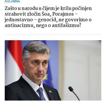
KOLUMNA
Zašto u narodu u čijem je krilu počinjen
strahovit zločin Šoa, Porajmos –
jednostavno – genocid, ne govorimo o
antinacizmu, nego o antifašizmu?