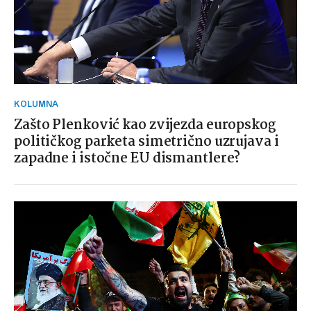
KOLUMNA
Zašto Plenković kao zvijezda europskog
političkog parketa simetrično uzrujava i
zapadne i istočne EU dismantlere?