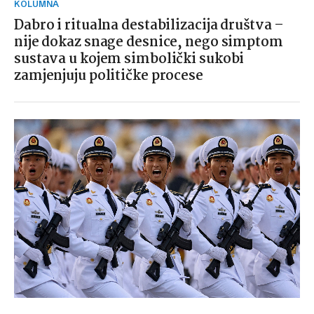
KOLUMNA
Dabro i ritualna destabilizacija društva –
nije dokaz snage desnice, nego simptom
sustava u kojem simbolički sukobi
zamjenjuju političke procese