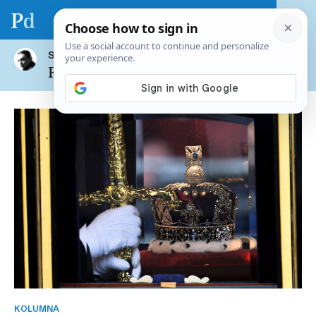
SVI ČLANCI AUTORA
Romano Bolković
KOLUMNA