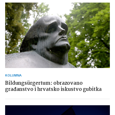
KOLUMNA
Bildungsürgertum: obrazovano
građanstvo i hrvatsko iskustvo gubitka