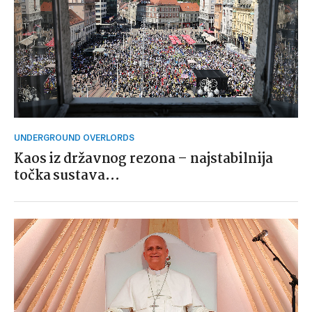
UNDERGROUND OVERLORDS
Kaos iz državnog rezona – najstabilnija
točka sustava…