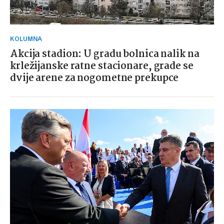
KOLUMNA
Akcija stadion: U gradu bolnica nalik na
krležijanske ratne stacionare, grade se
dvije arene za nogometne prekupce