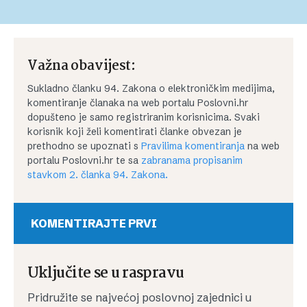
Važna obavijest:
Sukladno članku 94. Zakona o elektroničkim medijima,
komentiranje članaka na web portalu Poslovni.hr
dopušteno je samo registriranim korisnicima. Svaki
korisnik koji želi komentirati članke obvezan je
prethodno se upoznati s
Pravilima komentiranja
na web
portalu Poslovni.hr te sa
zabranama propisanim
stavkom 2. članka 94. Zakona.
KOMENTIRAJTE PRVI
Uključite se u raspravu
Pridružite se najvećoj poslovnoj zajednici u