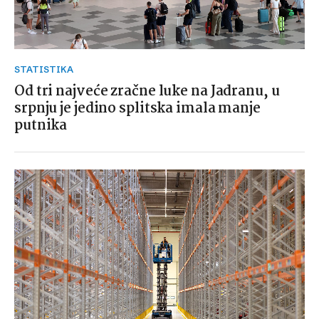
STATISTIKA
Od tri najveće zračne luke na Jadranu, u
srpnju je jedino splitska imala manje
putnika