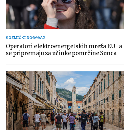
KOZMIČKI DOGAĐAJ
Operatori elektroenergetskih mreža EU-a
se pripremaju za učinke pomrčine Sunca