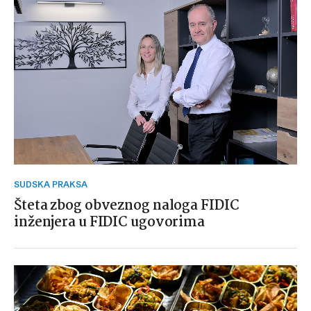
SUDSKA PRAKSA
Šteta zbog obveznog naloga FIDIC
inženjera u FIDIC ugovorima