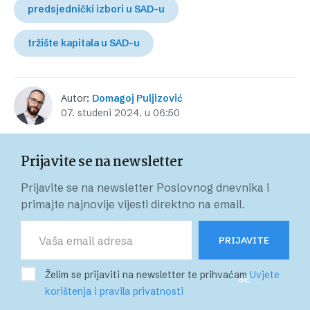
predsjednički izbori u SAD-u
tržište kapitala u SAD-u
Autor:
Domagoj Puljizović
07. studeni 2024. u 06:50
Prijavite se na newsletter
Prijavite se na newsletter Poslovnog dnevnika i
primajte najnovije vijesti direktno na email.
PRIJAVITE
Želim se prijaviti na newsletter te prihvaćam
Uvjete
SE
korištenja i pravila privatnosti