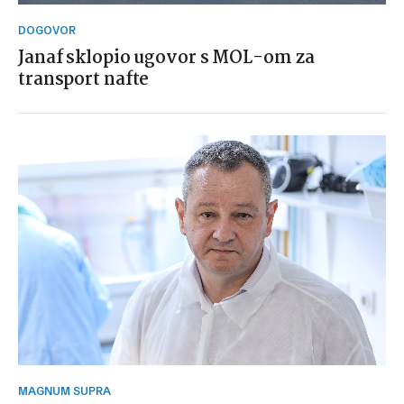
DOGOVOR
Janaf sklopio ugovor s MOL-om za
transport nafte
MAGNUM SUPRA