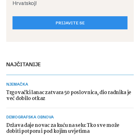
Hrvatskoj!
PRIJAVITE SE
NAJČITANIJE
NJEMAČKA
Trgovački lanac zatvara 50 poslovnica, dio radnika je
već dobilo otkaz
DEMOGRAFSKA OBNOVA
Država daje novac za kuću na selu: Tko sve može
dobiti potporu i pod kojim uvjetima