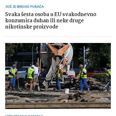
JOŠ JE MNOGO PUŠAČA
Svaka šesta osoba u EU svakodnevno
konzumira duhan ili neke druge
nikotinske proizvode