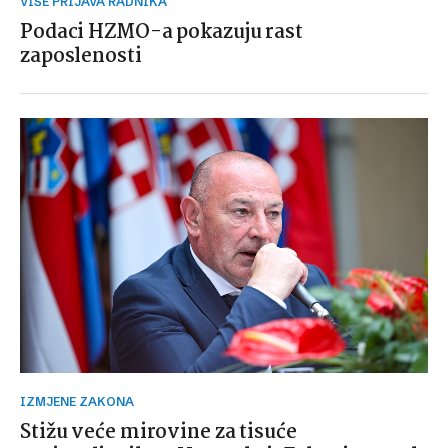
VIŠE PRIJAVA RADNIKA
Podaci HZMO-a pokazuju rast
zaposlenosti
IZMJENE ZAKONA
Stižu veće mirovine za tisuće