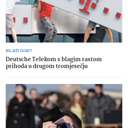
BILJEŽI DOBIT
Deutsche Telekom s blagim rastom
prihoda u drugom tromjesečju