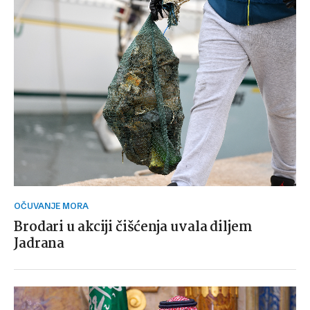
OČUVANJE MORA
Brodari u akciji čišćenja uvala diljem
Jadrana