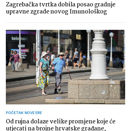
Zagrebačka tvrtka dobila posao gradnje
upravne zgrade novog Imunološkog
POČETAK NOVE ERE
Od rujna dolaze velike promjene koje će
utjecati na brojne hrvatske građane,