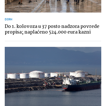
DIRH
Do 1. kolovoza u 37 posto nadzora povrede
propisa; naplaćeno 524.000 eura kazni