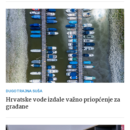
DUGOTRAJNA SUŠA
Hrvatske vode izdale važno priopćenje za
građane