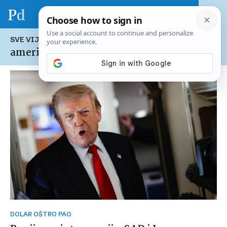
SVE VIJESTI NA TEMU:
američki dolar
DOLAR OŠTRO PAO