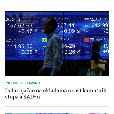
INFLACIJA U TRAVNJU
Dolar ojačao na okladama u rast kamatnih
stopa u SAD-u