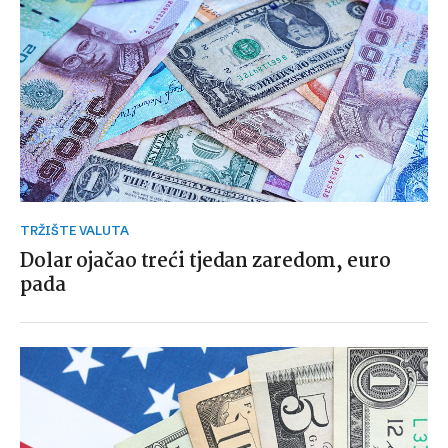
TRŽIŠTE VALUTA
Dolar ojačao treći tjedan zaredom, euro
pada