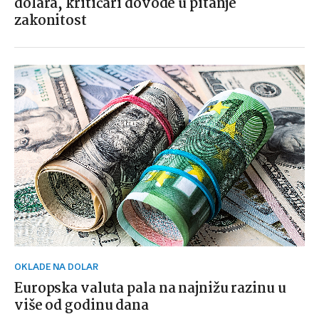
dolara, kritičari dovode u pitanje
zakonitost
OKLADE NA DOLAR
Europska valuta pala na najnižu razinu u
više od godinu dana