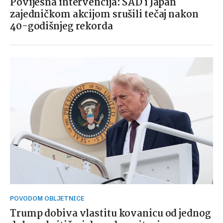
Povijesna intervencija: SAD i Japan
zajedničkom akcijom srušili tečaj nakon
40-godišnjeg rekorda
POVODOM OBLJETNICE
Trump dobiva vlastitu kovanicu od jednog