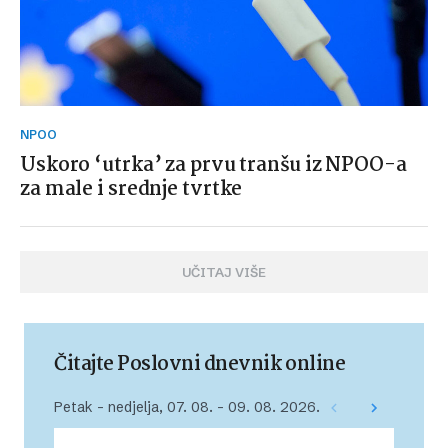
NPOO
Uskoro ‘utrka’ za prvu tranšu iz NPOO-a
za male i srednje tvrtke
UČITAJ VIŠE
Čitajte Poslovni dnevnik online
Petak – nedjelja, 07. 08. – 09. 08. 2026.