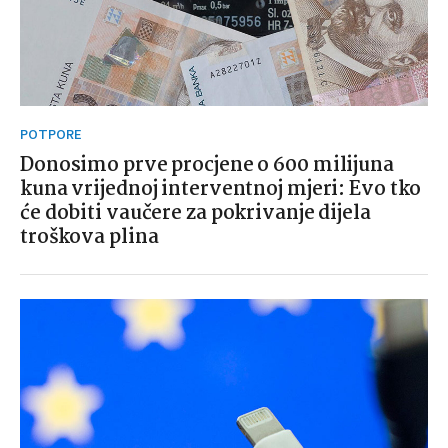
POTPORE
Donosimo prve procjene o 600 milijuna
kuna vrijednoj interventnoj mjeri: Evo tko
će dobiti vaučere za pokrivanje dijela
troškova plina