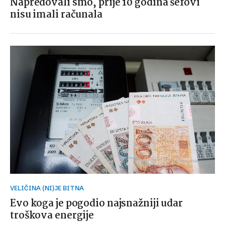
Napredovali smo, prije 10 godina šefovi
nisu imali računala
VELIČINA (NI)JE BITNA
Evo koga je pogodio najsnažniji udar
troškova energije