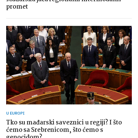
promet
U EUROPI
Tko su mađarski saveznici u regiji? I što
ćemo sa Srebrenicom, što ćemo s
genocidom?