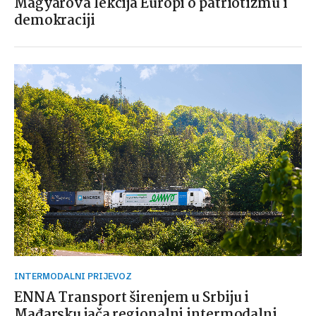
Magyarova lekcija Europi o patriotizmu i
demokraciji
INTERMODALNI PRIJEVOZ
ENNA Transport širenjem u Srbiju i
Mađarsku jača regionalni intermodalni