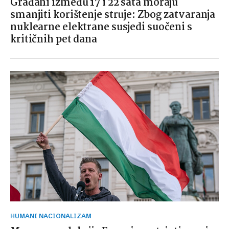
Građani između 17 i 22 sata moraju
smanjiti korištenje struje: Zbog zatvaranja
nuklearne elektrane susjedi suočeni s
kritičnih pet dana
HUMANI NACIONALIZAM