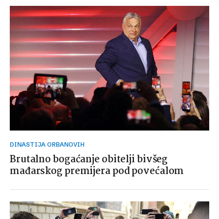
DINASTIJA ORBANOVIH
Brutalno bogaćanje obitelji bivšeg
mađarskog premijera pod povećalom