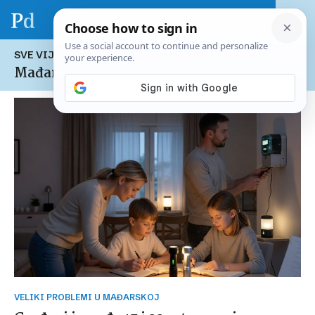
SVE VIJESTI NA TEMU:
Mađarska
VELIKI PROBLEMI U MAĐARSKOJ