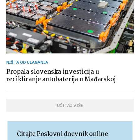
NIŠTA OD ULAGANJA
Propala slovenska investicija u
recikliranje autobaterija u Mađarskoj
UČITAJ VIŠE
Čitajte Poslovni dnevnik online