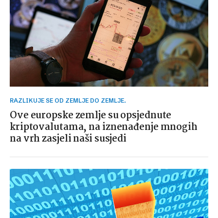
RAZLIKUJE SE OD ZEMLJE DO ZEMLJE.
Ove europske zemlje su opsjednute
kriptovalutama, na iznenađenje mnogih
na vrh zasjeli naši susjedi