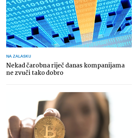
NA ZALASKU
Nekad čarobna riječ danas kompanijama
ne zvuči tako dobro