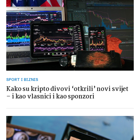
SPORT I BIZNIS
Kako su kripto divovi ‘otkrili’ novi svijet
– i kao vlasnici i kao sponzori