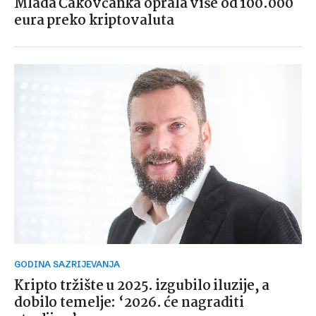
Mlada Čakovčanka oprala više od 100.000
eura preko kriptovaluta
GODINA SAZRIJEVANJA
Kripto tržište u 2025. izgubilo iluzije, a
dobilo temelje: ‘2026. će nagraditi