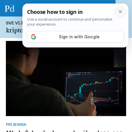
SVE VIJESTI NA TEMU:
kripto tržište
PRIJEVARA