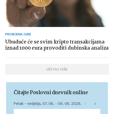
PROMJENA IGRE
Ubuduće će se svim kripto transakcijama
iznad 1000 eura provoditi dubinska analiza
UČITAJ VIŠE
Čitajte Poslovni dnevnik online
Petak – nedjelja, 07. 08. – 09. 08. 2026.