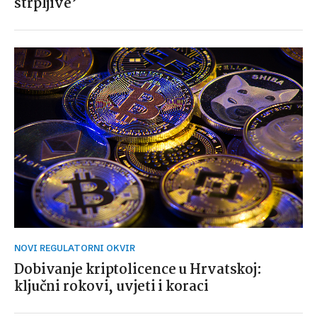
strpljive’
NOVI REGULATORNI OKVIR
Dobivanje kriptolicence u Hrvatskoj:
ključni rokovi, uvjeti i koraci