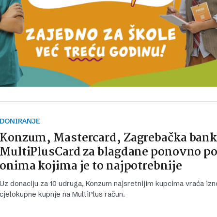
DONIRANJE
Konzum, Mastercard, Zagrebačka bank
MultiPlusCard za blagdane ponovno 
onima kojima je to najpotrebnije
Uz donaciju za 10 udruga, Konzum najsretnijim kupcima vraća izn
cjelokupne kupnje na MultiPlus račun.