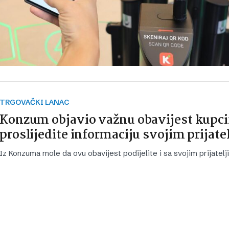
TRGOVAČKI LANAC
Konzum objavio važnu obavijest kupc
proslijedite informaciju svojim prijate
Iz Konzuma mole da ovu obavijest podijelite i sa svojim prijatelj