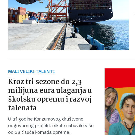
MALI VELIKI TALENTI
Kroz tri sezone do 2,3
milijuna eura ulaganja u
školsku opremu i razvoj
talenata
U tri godine Konzumovog društveno
odgovornog projekta škole nabavile više
od 38 tisuća komada opreme.