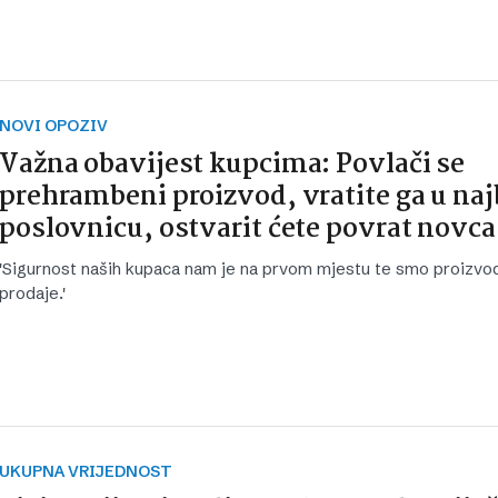
NOVI OPOZIV
Važna obavijest kupcima: Povlači se
prehrambeni proizvod, vratite ga u naj
poslovnicu, ostvarit ćete povrat novca
'Sigurnost naših kupaca nam je na prvom mjestu te smo proizvod 
prodaje.'
UKUPNA VRIJEDNOST