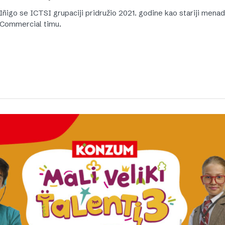
Iñigo se ICTSI grupaciji pridružio 2021. godine kao stariji mena
Commercial timu.