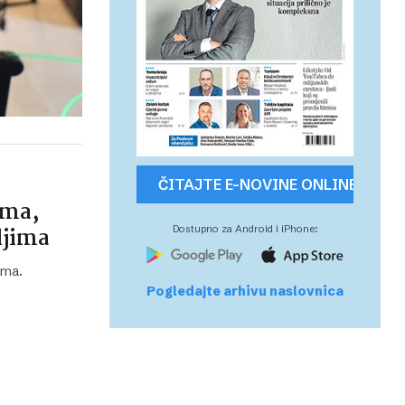
ČITAJTE E-NOVINE ONLINE
ima,
ljima
Dostupno za Android i iPhone:
ima.
Pogledajte arhivu naslovnica