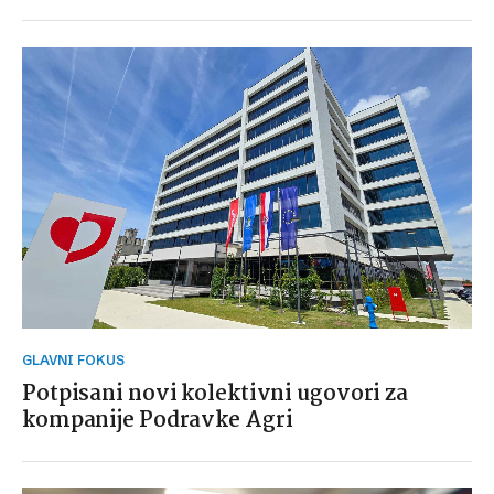
GLAVNI FOKUS
Potpisani novi kolektivni ugovori za
kompanije Podravke Agri