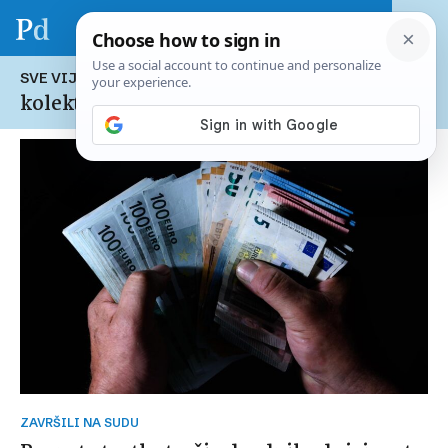
SVE VIJESTI NA TEMU:
kolektivni ugovor
ZAVRŠILI NA SUDU