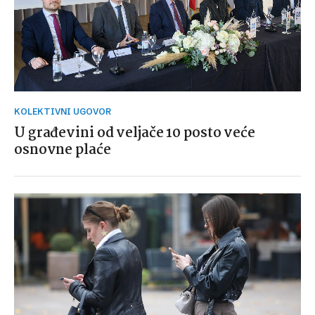
KOLEKTIVNI UGOVOR
U građevini od veljače 10 posto veće
osnovne plaće