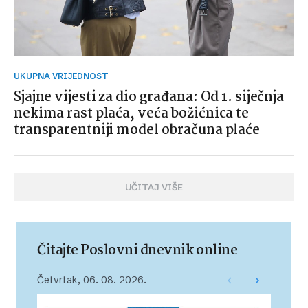
UKUPNA VRIJEDNOST
Sjajne vijesti za dio građana: Od 1. siječnja
nekima rast plaća, veća božićnica te
transparentniji model obračuna plaće
UČITAJ VIŠE
Čitajte Poslovni dnevnik online
Četvrtak, 06. 08. 2026.