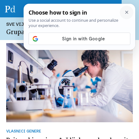
SVE VIJESTI NA TEMU:
Grupa Genera
VLASNICI GENERE