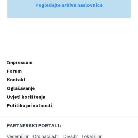
Pogledajte arhivu naslovnica
Impressum
Forum
Kontakt
Oglašavanje
Uvjeti korištenja
Politika privatnosti
PARTNERSKI PORTALI:
Vecernji.hr
Ordinacija.hr
Diva.hr
Lokalni.hr