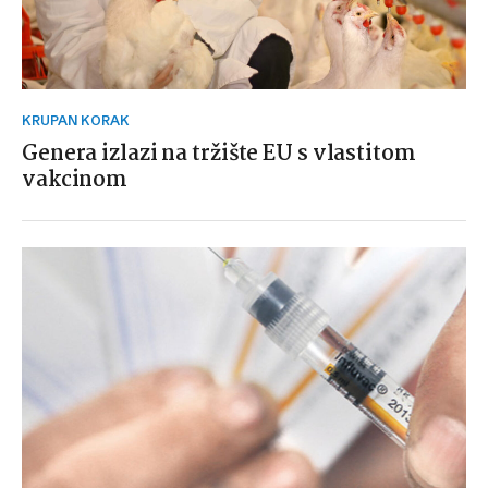
KRUPAN KORAK
Genera izlazi na tržište EU s vlastitom
vakcinom