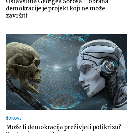
Ostavština Georgea Sorosa – obrana
demokracije je projekt koji ne može
završiti
ŠOKOVI
Može li demokracija preživjeti polikrizu?