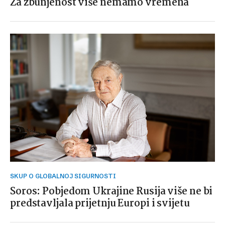
Za zbunjenost više nemamo vremena
SKUP O GLOBALNOJ SIGURNOSTI
Soros: Pobjedom Ukrajine Rusija više ne bi
predstavljala prijetnju Europi i svijetu