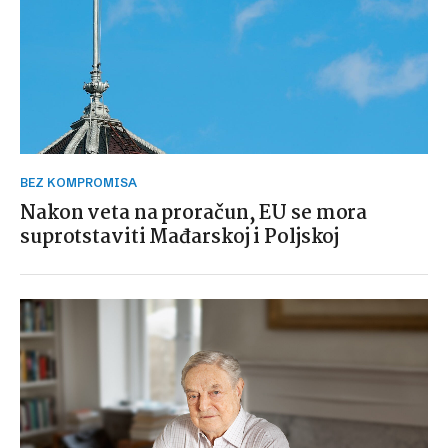
BEZ KOMPROMISA
Nakon veta na proračun, EU se mora
suprotstaviti Mađarskoj i Poljskoj