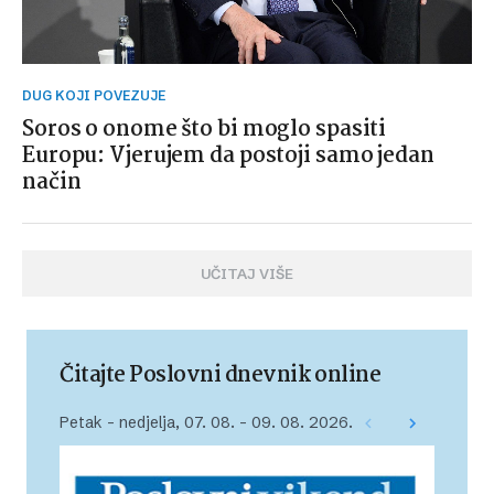
DUG KOJI POVEZUJE
Soros o onome što bi moglo spasiti
Europu: Vjerujem da postoji samo jedan
način
UČITAJ VIŠE
Čitajte Poslovni dnevnik online
Petak – nedjelja, 07. 08. – 09. 08. 2026.