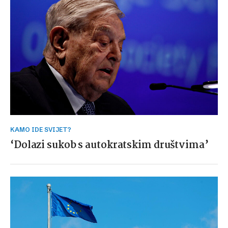
KAMO IDE SVIJET?
‘Dolazi sukob s autokratskim društvima’