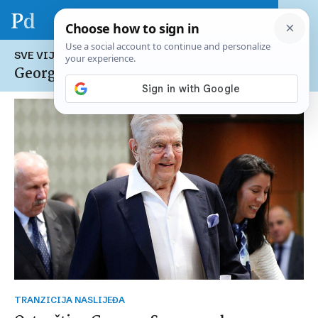
SVE VIJESTI NA TEMU:
George Soros
TRANZICIJA NASLIJEĐA