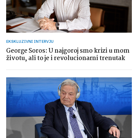
EKSKLUZIVNI INTERVJU
George Soros: U najgoroj smo krizi u mom
životu, ali to je i revolucionarni trenutak