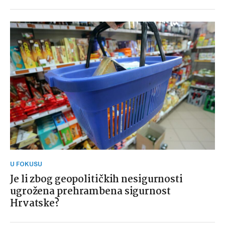
U FOKUSU
Je li zbog geopolitičkih nesigurnosti
ugrožena prehrambena sigurnost
Hrvatske?