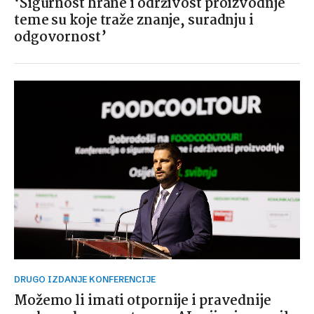
‘Sigurnost hrane i održivost proizvodnje
teme su koje traže znanje, suradnju i
odgovornost’
DRUGO IZDANJE KONFERENCIJE
Možemo li imati otpornije i pravednije