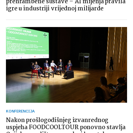
prehrambene sustave – AI mijenja pravila
igre u industriji vrijednoj milijarde
KONFERENCIJA
Nakon prošlogodišnjeg izvanrednog
uspjeha FOODCOOLTOUR ponovno stavlja