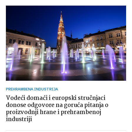
PREHRAMBENA INDUSTRIJA
Vodeći domaći i europski stručnjaci
donose odgovore na goruća pitanja o
proizvodnji hrane i prehrambenoj
industriji