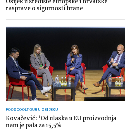
Osijek u središte europske i hrvatske
rasprave o sigurnosti hrane
FOODCOOLTOUR U OSIJEKU
Kovačević: ‘Od ulaska u EU proizvodnja
nam je pala za 15,5%