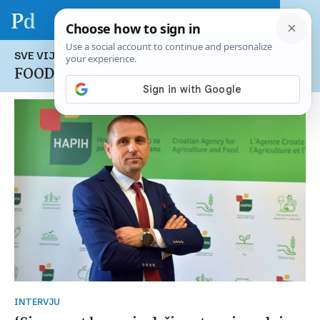
SVE VIJESTI NA TEMU:
FOODCOOLTOUR
INTERVJU