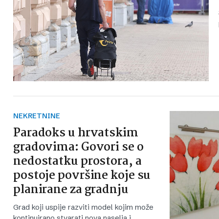
NEKRETNINE
Paradoks u hrvatskim
gradovima: Govori se o
nedostatku prostora, a
postoje površine koje su
planirane za gradnju
Grad koji uspije razviti model kojim može
kontinuirano stvarati nova naselja i