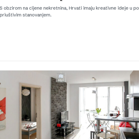
S obzirom na cijene nekretnina, Hrvati imaju kreativne ideje u po
priuštivim stanovanjem.