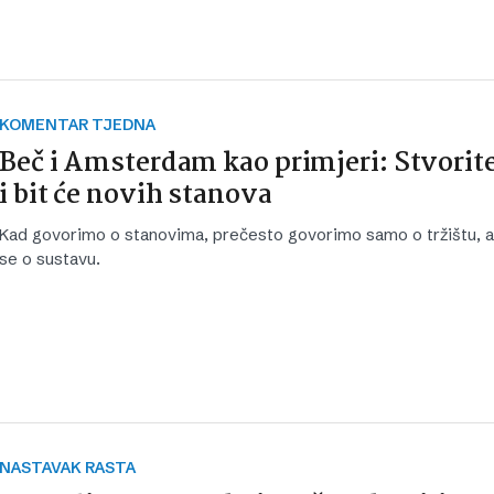
KOMENTAR TJEDNA
Beč i Amsterdam kao primjeri: Stvorit
i bit će novih stanova
Kad govorimo o stanovima, prečesto govorimo samo o tržištu, a
se o sustavu.
NASTAVAK RASTA