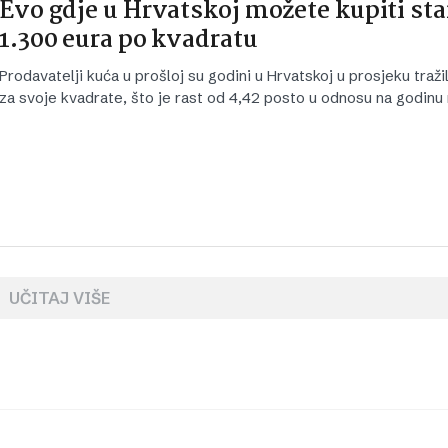
Evo gdje u Hrvatskoj možete kupiti sta
1.300 eura po kvadratu
Prodavatelji kuća u prošloj su godini u Hrvatskoj u prosjeku traži
za svoje kvadrate, što je rast od 4,42 posto u odnosu na godinu 
UČITAJ VIŠE