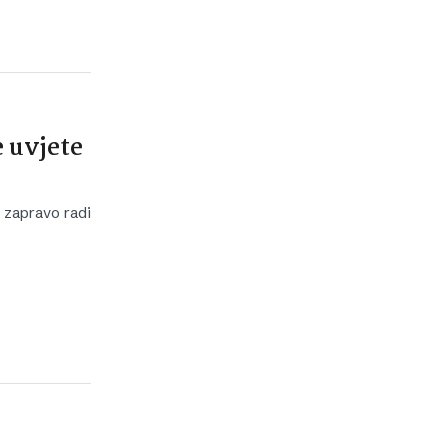
e uvjete
 zapravo radi