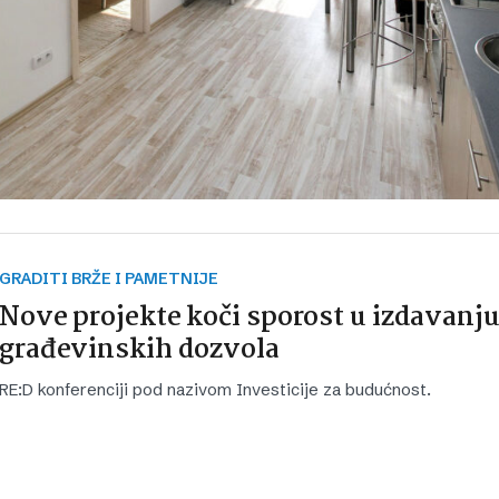
GRADITI BRŽE I PAMETNIJE
Nove projekte koči sporost u izdavanj
građevinskih dozvola
RE:D konferenciji pod nazivom Investicije za budućnost.