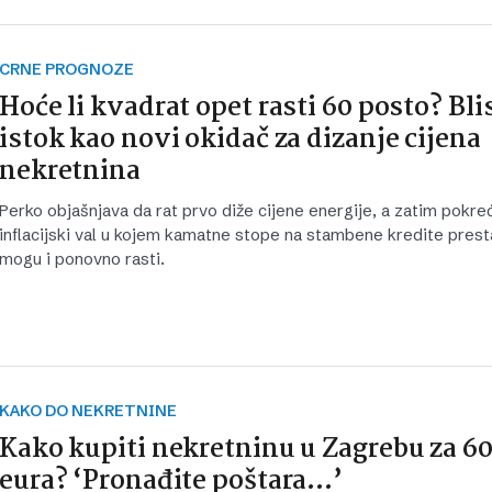
CRNE PROGNOZE
Hoće li kvadrat opet rasti 60 posto? Bli
istok kao novi okidač za dizanje cijena
nekretnina
Perko objašnjava da rat prvo diže cijene energije, a zatim pokreć
inflacijski val u kojem kamatne stope na stambene kredite presta
mogu i ponovno rasti.
KAKO DO NEKRETNINE
Kako kupiti nekretninu u Zagrebu za 60
eura? ‘Pronađite poštara…’