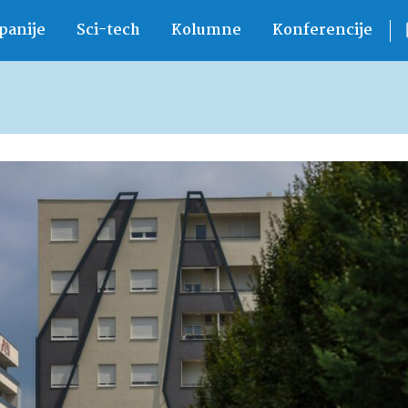
anije
Sci-tech
Kolumne
Konferencije