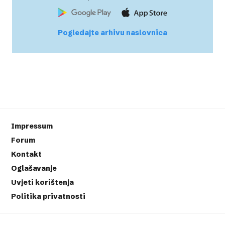
Pogledajte arhivu naslovnica
Impressum
Forum
Kontakt
Oglašavanje
Uvjeti korištenja
Politika privatnosti