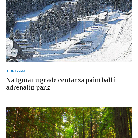
TURIZAM
Na Igmanu grade centar za paintball i
adrenalin park