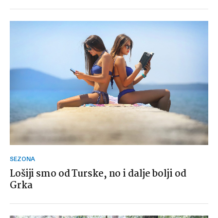
SEZONA
Lošiji smo od Turske, no i dalje bolji od
Grka