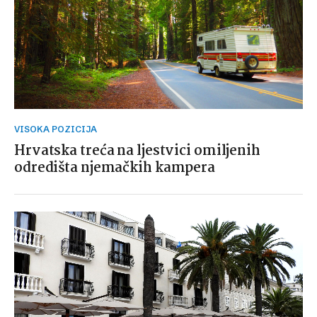
VISOKA POZICIJA
Hrvatska treća na ljestvici omiljenih
odredišta njemačkih kampera