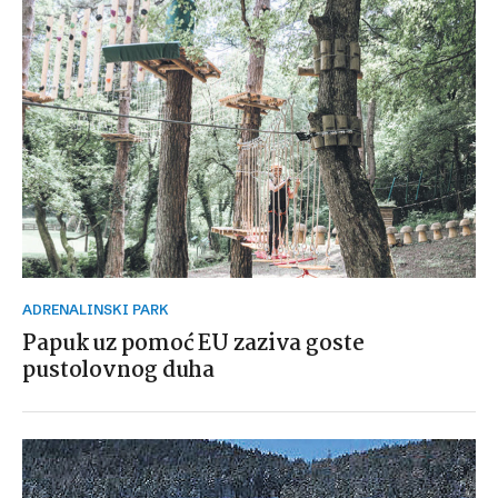
ADRENALINSKI PARK
Papuk uz pomoć EU zaziva goste
pustolovnog duha