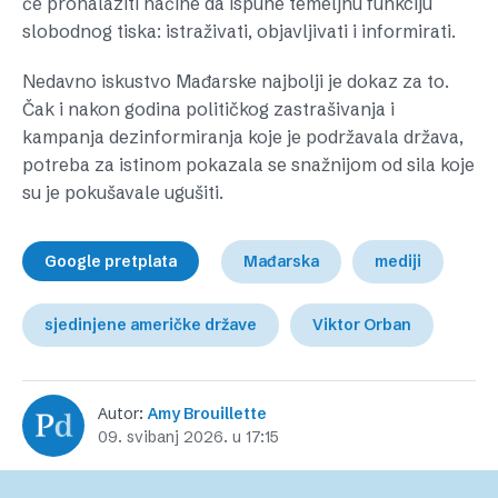
će pronalaziti načine da ispune temeljnu funkciju
slobodnog tiska: istraživati, objavljivati i informirati.
Nedavno iskustvo Mađarske najbolji je dokaz za to.
Čak i nakon godina političkog zastrašivanja i
kampanja dezinformiranja koje je podržavala država,
potreba za istinom pokazala se snažnijom od sila koje
su je pokušavale ugušiti.
Google pretplata
Mađarska
mediji
sjedinjene američke države
Viktor Orban
Autor:
Amy Brouillette
09. svibanj 2026. u 17:15