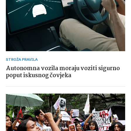
STROŽA PRAVILA
Autonomna vozila moraju voziti sigurno
poput iskusnog čovjeka