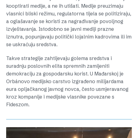
kooptirati medije, a ne ih utišati. Medije preuzimaju
vlasnici bliski režimu, regulatorna tijela se politiziraju,
a oglašavanje se koristi za nagrađivanje povoljnog
izvještavanja. Istodobno se javni mediji prazne
iznutra, popunjavaju politički lojalnim kadrovima ili im
se uskraćuju sredstva.
Takve strategije zahtijevaju golema sredstva i
suradnju poslovnih elita spremnih zamijeniti
demokraciju za gospodarsku korist. U Mađarskoj je
Orbánovo medijsko carstvo izgrađeno milijardama
eura opljačkanog javnog novca, često usmjeravanog
kroz kompanije i medijske vlasnike povezane s
Fideszom.