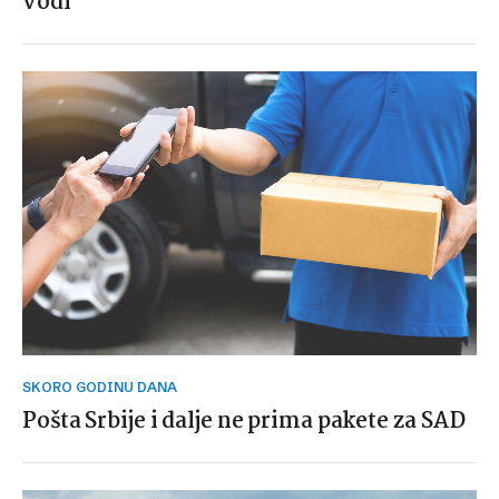
vodi’
SKORO GODINU DANA
Pošta Srbije i dalje ne prima pakete za SAD