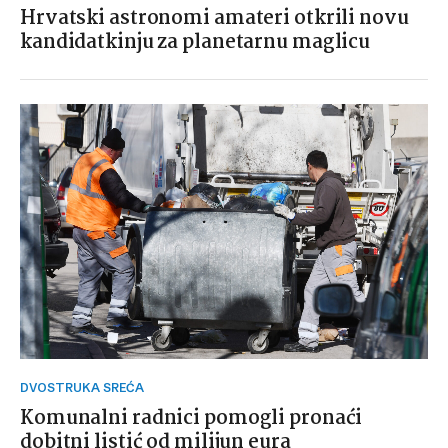
Hrvatski astronomi amateri otkrili novu
kandidatkinju za planetarnu maglicu
DVOSTRUKA SREĆA
Komunalni radnici pomogli pronaći
dobitni listić od milijun eura