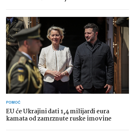
POMOĆ
EU će Ukrajini dati 1,4 milijardi eura
kamata od zamrznute ruske imovine