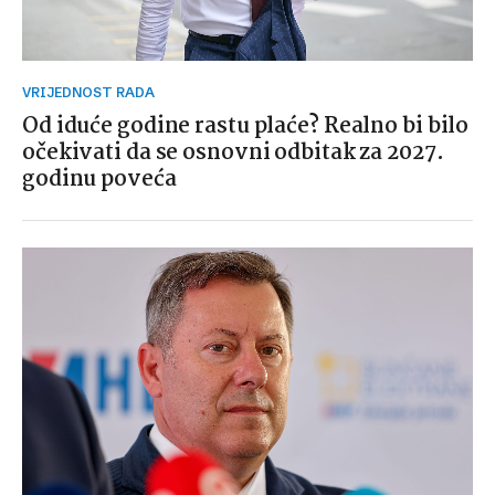
VRIJEDNOST RADA
Od iduće godine rastu plaće? Realno bi bilo
očekivati da se osnovni odbitak za 2027.
godinu poveća