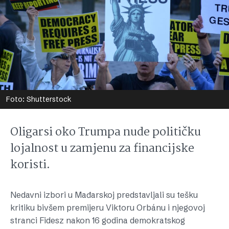
Foto: Shutterstock
Oligarsi oko Trumpa nude političku
lojalnost u zamjenu za financijske
koristi.
Nedavni izbori u Mađarskoj predstavljali su tešku
kritiku bivšem premijeru Viktoru Orbánu i njegovoj
stranci Fidesz nakon 16 godina demokratskog