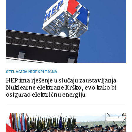
SITUACIJA NIJE KRITIČNA
HEP ima rješenje u slučaju zaustavljanja
Nuklearne elektrane Krško, evo kako bi
osigurao električnu energiju