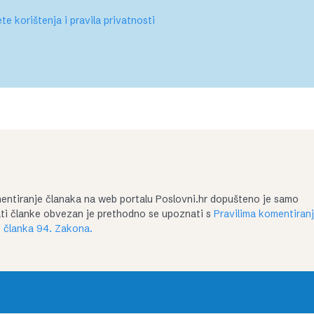
te korištenja i pravila privatnosti
entiranje članaka na web portalu Poslovni.hr dopušteno je samo
irati članke obvezan je prethodno se upoznati s
Pravilima komentiran
 članka 94. Zakona.