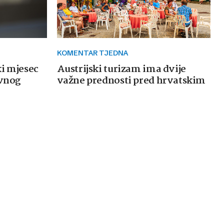
KOMENTAR TJEDNA
ki mjesec
Austrijski turizam ima dvije
avnog
važne prednosti pred hrvatskim