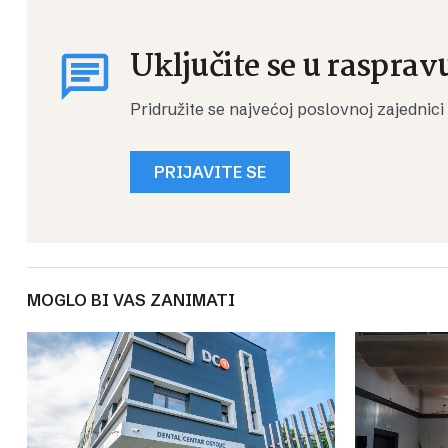
Uključite se u rasprav
Pridružite se najvećoj poslovnoj zajednici
PRIJAVITE SE
MOGLO BI VAS ZANIMATI