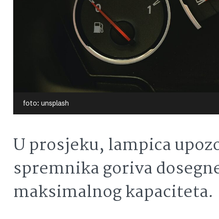
foto: unsplash
U prosjeku, lampica upozo
spremnika goriva dosegne
maksimalnog kapaciteta.