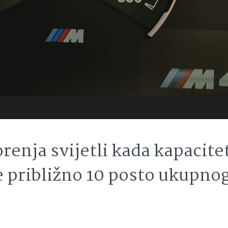
renja svijetli kada kapacite
 približno 10 posto ukupno