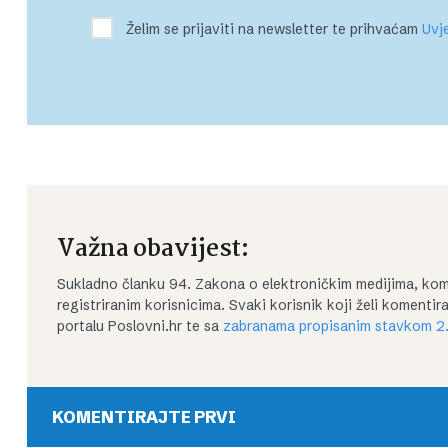
Želim se prijaviti na newsletter te prihvaćam
Uvje
Važna obavijest:
Sukladno članku 94. Zakona o elektroničkim medijima, kom
registriranim korisnicima. Svaki korisnik koji želi koment
portalu Poslovni.hr te sa
zabranama propisanim stavkom 2.
KOMENTIRAJTE PRVI