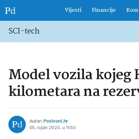
Vijesti
Financije
Komp
SCI-tech
Model vozila kojeg 
kilometara na rezer
Autor:
Poslovni.hr
05. rujan 2023. u 11:53