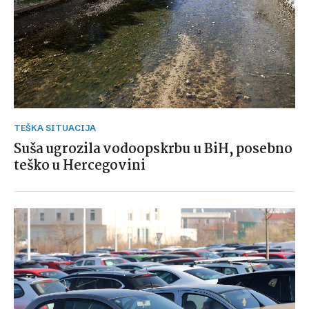
TEŠKA SITUACIJA
Suša ugrozila vodoopskrbu u BiH, posebno
teško u Hercegovini