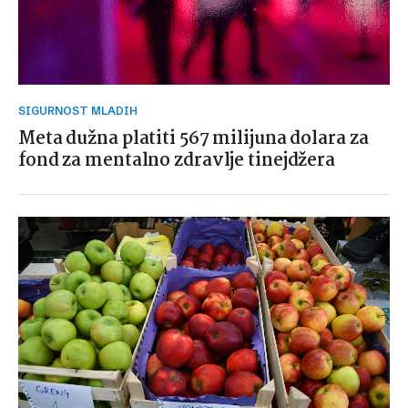
SIGURNOST MLADIH
Meta dužna platiti 567 milijuna dolara za
fond za mentalno zdravlje tinejdžera