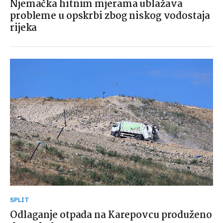
Njemačka hitnim mjerama ublažava
probleme u opskrbi zbog niskog vodostaja
rijeka
SPLIT
Odlaganje otpada na Karepovcu produženo