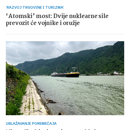
'RAZVOJ TRGOVINE I TURIZMA'
‘Atomski’ most: Dvije nuklearne sile
prevozit će vojnike i oružje
UBLAŽAVANJE POREMEĆAJA