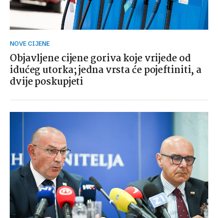
NOVE CIJENE
Objavljene cijene goriva koje vrijede od
idućeg utorka; jedna vrsta će pojeftiniti, a
dvije poskupjeti