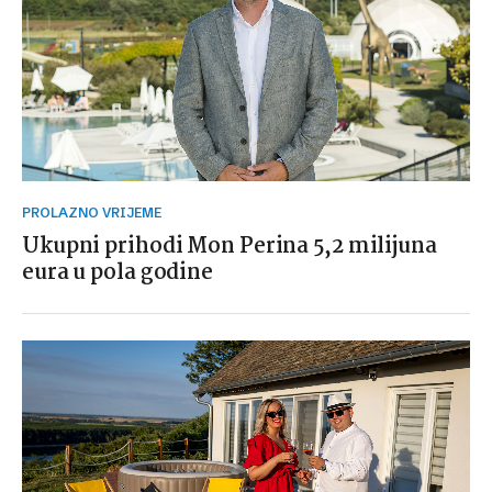
PROLAZNO VRIJEME
Ukupni prihodi Mon Perina 5,2 milijuna
eura u pola godine