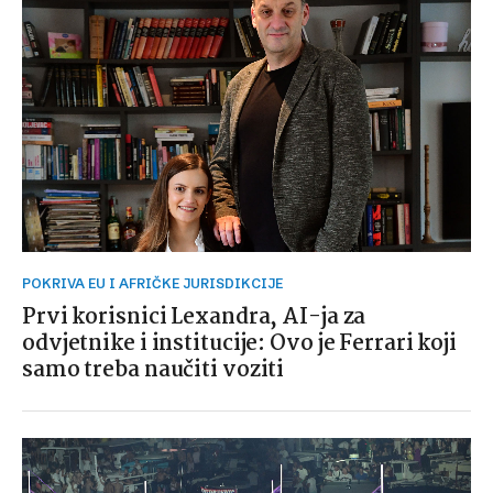
POKRIVA EU I AFRIČKE JURISDIKCIJE
Prvi korisnici Lexandra, AI-ja za
odvjetnike i institucije: Ovo je Ferrari koji
samo treba naučiti voziti