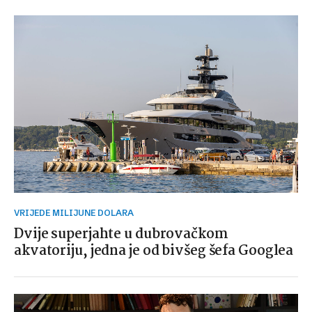
VRIJEDE MILIJUNE DOLARA
Dvije superjahte u dubrovačkom
akvatoriju, jedna je od bivšeg šefa Googlea