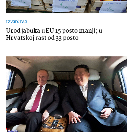
IZVJEŠTAJ
Urod jabuka u EU 15 posto manji; u
Hrvatskoj rast od 33 posto