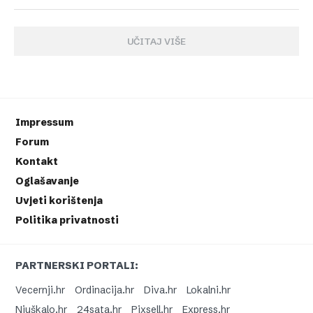
UČITAJ VIŠE
Impressum
Forum
Kontakt
Oglašavanje
Uvjeti korištenja
Politika privatnosti
PARTNERSKI PORTALI:
Vecernji.hr
Ordinacija.hr
Diva.hr
Lokalni.hr
Njuškalo.hr
24sata.hr
Pixsell.hr
Express.hr