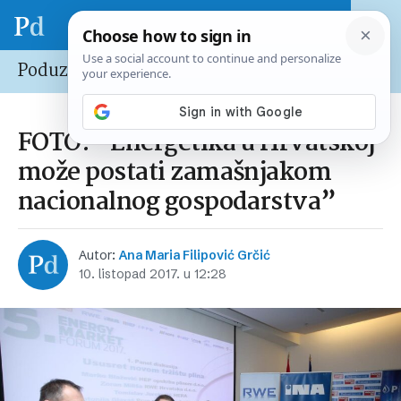
Poduzetnik
FOTO: “Energetika u Hrvatskoj
može postati zamašnjakom
nacionalnog gospodarstva”
Autor:
Ana Maria Filipović Grčić
10. listopad 2017. u 12:28