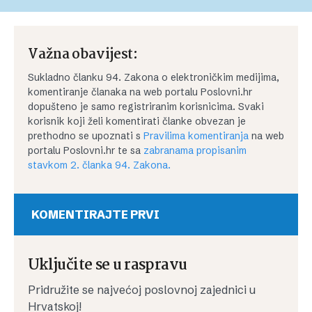
Važna obavijest:
Sukladno članku 94. Zakona o elektroničkim medijima,
komentiranje članaka na web portalu Poslovni.hr
dopušteno je samo registriranim korisnicima. Svaki
korisnik koji želi komentirati članke obvezan je
prethodno se upoznati s
Pravilima komentiranja
na web
portalu Poslovni.hr te sa
zabranama propisanim
stavkom 2. članka 94. Zakona.
KOMENTIRAJTE PRVI
Uključite se u raspravu
Pridružite se najvećoj poslovnoj zajednici u
Hrvatskoj!