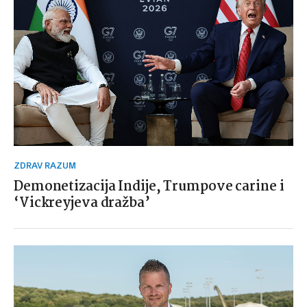
ZDRAV RAZUM
Demonetizacija Indije, Trumpove carine i
‘Vickreyjeva dražba’