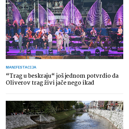
MANIFESTACIJA
“Trag u beskraju“ još jednom potvrdio da
Oliverov trag živi jače nego ikad