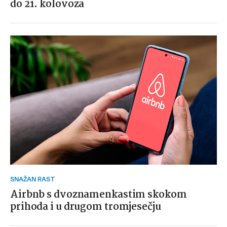
do 21. kolovoza
SNAŽAN RAST
Airbnb s dvoznamenkastim skokom
prihoda i u drugom tromjesečju