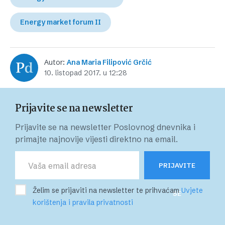
Energy market forum II
Autor:
Ana Maria Filipović Grčić
10. listopad 2017. u 12:28
Prijavite se na newsletter
Prijavite se na newsletter Poslovnog dnevnika i
primajte najnovije vijesti direktno na email.
PRIJAVITE
Želim se prijaviti na newsletter te prihvaćam
Uvjete
SE
korištenja i pravila privatnosti