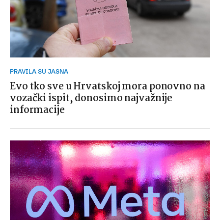
PRAVILA SU JASNA
Evo tko sve u Hrvatskoj mora ponovno na
vozački ispit, donosimo najvažnije
informacije