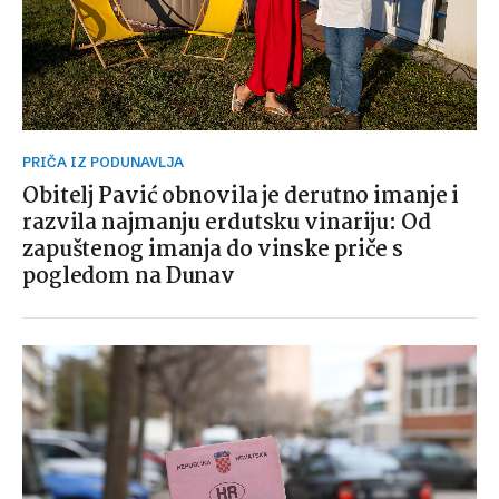
PRIČA IZ PODUNAVLJA
Obitelj Pavić obnovila je derutno imanje i
razvila najmanju erdutsku vinariju: Od
zapuštenog imanja do vinske priče s
pogledom na Dunav