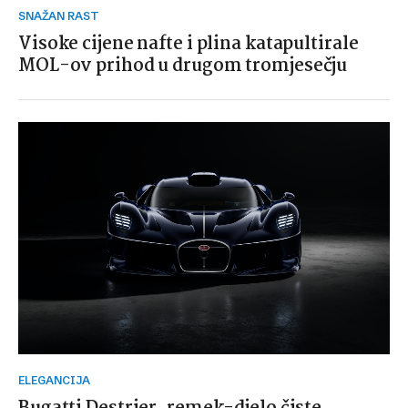
SNAŽAN RAST
Visoke cijene nafte i plina katapultirale
MOL-ov prihod u drugom tromjesečju
ELEGANCIJA