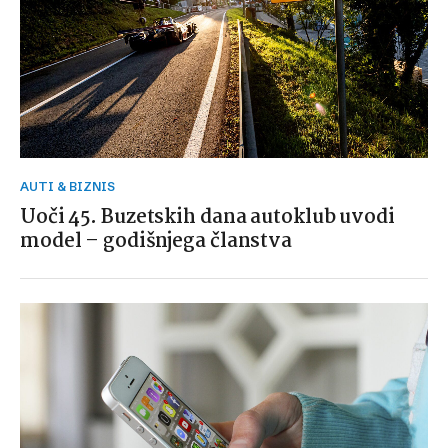
AUTI & BIZNIS
Uoči 45. Buzetskih dana autoklub uvodi
model – godišnjega članstva