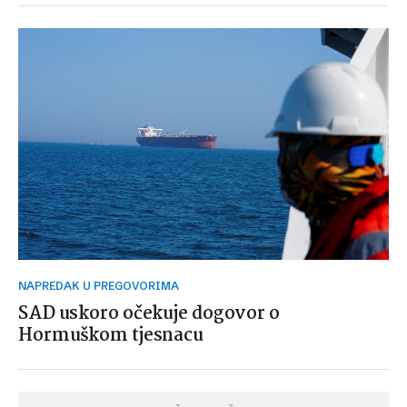
NAPREDAK U PREGOVORIMA
SAD uskoro očekuje dogovor o
Hormuškom tjesnacu