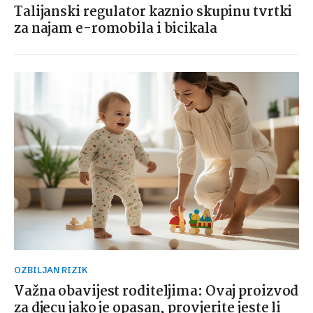
Talijanski regulator kaznio skupinu tvrtki
za najam e-romobila i bicikala
OZBILJAN RIZIK
Važna obavijest roditeljima: Ovaj proizvod
za djecu jako je opasan, provjerite jeste li