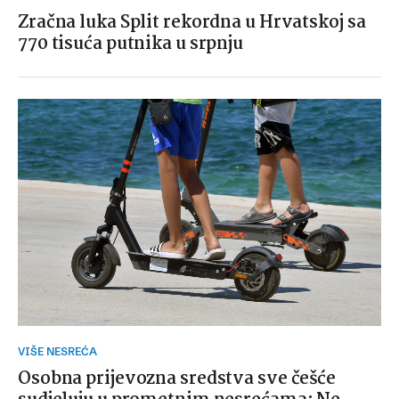
Zračna luka Split rekordna u Hrvatskoj sa
770 tisuća putnika u srpnju
VIŠE NESREĆA
Osobna prijevozna sredstva sve češće