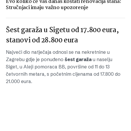
Evo koliko će vas danas koštati renovacija stana:
Stručnjaci imaju važno upozorenje
Šest garaža u Sigetu od 17.800 eura,
stanovi od 28.800 eura
Najveći dio natječaja odnosi se na nekretnine u
Zagrebu gdje je ponuđeno
šest garaža
u naselju
Siget, u Aleji pomoraca BB, površine od 11 do 13
četvornih metara, s početnim cijenama od 17.800 do
21.000 eura.