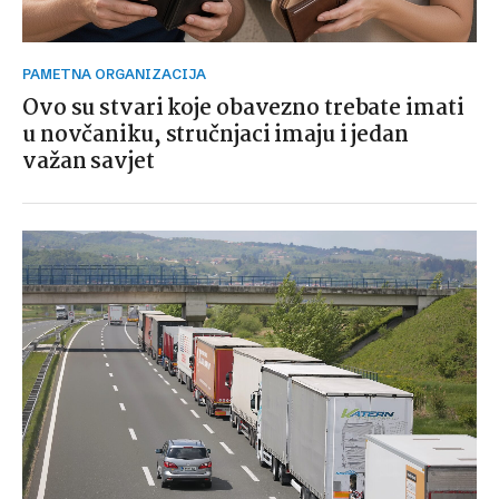
PAMETNA ORGANIZACIJA
Ovo su stvari koje obavezno trebate imati
u novčaniku, stručnjaci imaju i jedan
važan savjet