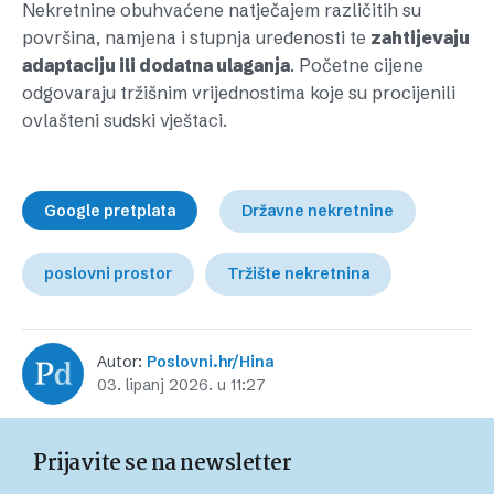
Nekretnine obuhvaćene natječajem različitih su
površina, namjena i stupnja uređenosti te
zahtijevaju
adaptaciju ili dodatna ulaganja
. Početne cijene
odgovaraju tržišnim vrijednostima koje su procijenili
ovlašteni sudski vještaci.
Google pretplata
Državne nekretnine
poslovni prostor
Tržište nekretnina
Autor:
Poslovni.hr/Hina
03. lipanj 2026. u 11:27
Prijavite se na newsletter