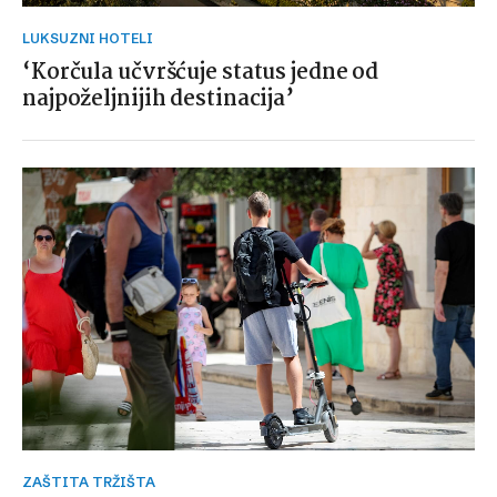
LUKSUZNI HOTELI
‘Korčula učvršćuje status jedne od
najpoželjnijih destinacija’
ZAŠTITA TRŽIŠTA