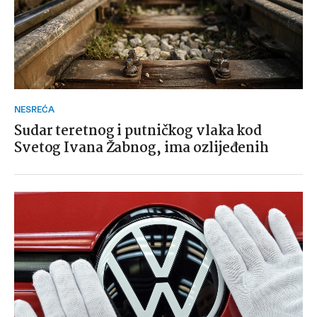
NESREĆA
Sudar teretnog i putničkog vlaka kod
Svetog Ivana Žabnog, ima ozlijeđenih