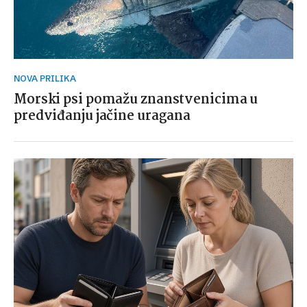
NOVA PRILIKA
Morski psi pomažu znanstvenicima u
predviđanju jačine uragana