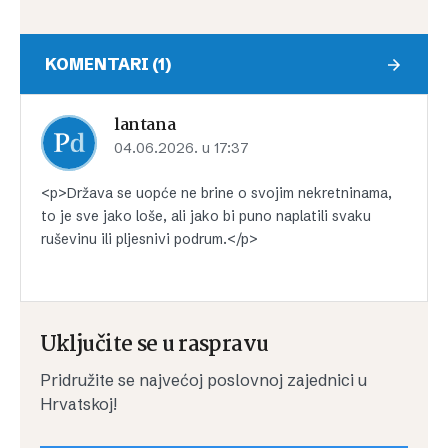
KOMENTARI (1)
lantana
04.06.2026. u 17:37
<p>Država se uopće ne brine o svojim nekretninama,
to je sve jako loše, ali jako bi puno naplatili svaku
ruševinu ili pljesnivi podrum.</p>
Uključite se u raspravu
Pridružite se najvećoj poslovnoj zajednici u
Hrvatskoj!