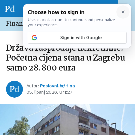
Financije /
Nekretnine
Država rasprodaje nekretnine!
Početna cijena stana u Zagrebu
samo 28.800 eura
Autor:
Poslovni.hr/Hina
03. lipanj 2026. u 11:27