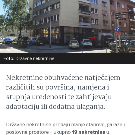
Foto: Državne nekretnine
Nekretnine obuhvaćene natječajem
različitih su površina, namjena i
stupnja uređenosti te zahtijevaju
adaptaciju ili dodatna ulaganja.
Državne nekretnine prodaju manje stanove, garaže i
poslovne prostore – ukupno
19 nekretnina
u