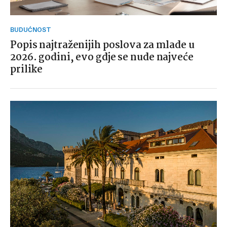
BUDUĆNOST
Popis najtraženijih poslova za mlade u
2026. godini, evo gdje se nude najveće
prilike