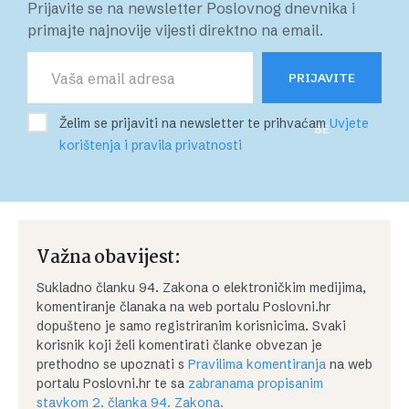
Prijavite se na newsletter Poslovnog dnevnika i
primajte najnovije vijesti direktno na email.
PRIJAVITE
Želim se prijaviti na newsletter te prihvaćam
Uvjete
SE
korištenja i pravila privatnosti
Važna obavijest:
Sukladno članku 94. Zakona o elektroničkim medijima,
komentiranje članaka na web portalu Poslovni.hr
dopušteno je samo registriranim korisnicima. Svaki
korisnik koji želi komentirati članke obvezan je
prethodno se upoznati s
Pravilima komentiranja
na web
portalu Poslovni.hr te sa
zabranama propisanim
stavkom 2. članka 94. Zakona.