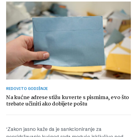
REDOVITO GODIŠNJE
Na kućne adrese stižu kuverte s pismima, evo što
trebate učiniti ako dobijete poštu
‘Zakon jasno kaže da je sankcioniranje za
nepridržavanje kućnog reda moguće isključivo pod