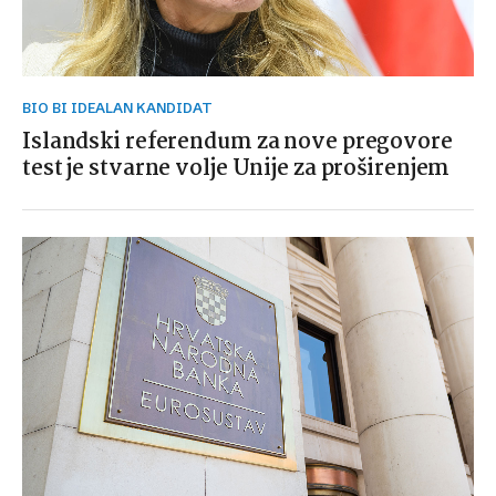
BIO BI IDEALAN KANDIDAT
Islandski referendum za nove pregovore
test je stvarne volje Unije za proširenjem