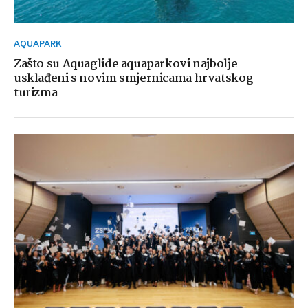
AQUAPARK
Zašto su Aquaglide aquaparkovi najbolje
usklađeni s novim smjernicama hrvatskog
turizma