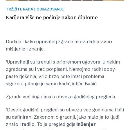
TRŽIŠTE RADA I OBRAZOVANJE
Karijera više ne počinje nakon diplome
Dodaje i kako upravitelj zgrade mora dati pravno
mišljenje i znanje.
‘Upravitelji su krenuli s pripremom ugovora, u nekim
zgradama su i već potpisani. Nemojmo raditi copy-
paste rješenja, vrlo brzo ćete imati problema,
sigurno, pitanje je samo kada’, ističe Bašić.
Zgrade već dugo imaju obvezu godišnjeg pregleda.
‘Desetogodišnji pregledi su obveza već godinama i bili
su definirani Zakonom o gradnji, jako malo je to ljudi
znalo i radilo. To je pregled gdje
inženjer