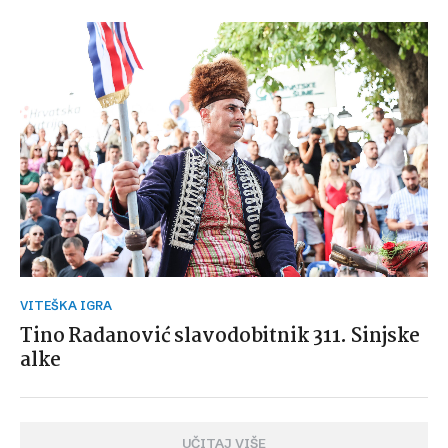
VITEŠKA IGRA
Tino Radanović slavodobitnik 311. Sinjske
alke
UČITAJ VIŠE