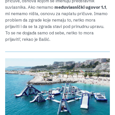
pričuve, osnova kojom se imenuju predstavnik
suvlasnika. Ako nemamo
međuvlasnički ugovor 1.1
,
mi nemamo ništa, osnovu za naplatu pričuve. Imamo
problem da zgrade koje nemaju to, netko mora
prijaviti i da se ta zgrada stavi pod prinudnu upravu.
To se ne događa samo od sebe, netko to mora
prijaviti’, rekao je Bašić.