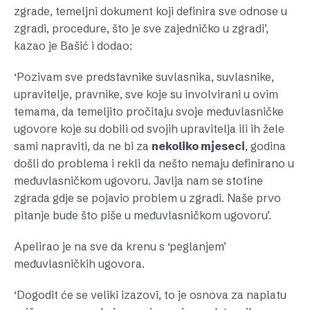
zgrade, temeljni dokument koji definira sve odnose u
zgradi, procedure, što je sve zajedničko u zgradi’,
kazao je Bašić i dodao:
‘Pozivam sve predstavnike suvlasnika, suvlasnike,
upravitelje, pravnike, sve koje su involvirani u ovim
temama, da temeljito pročitaju svoje međuvlasničke
ugovore koje su dobili od svojih upravitelja ili ih žele
sami napraviti, da ne bi za
nekoliko mjeseci
, godina
došli do problema i rekli da nešto nemaju definirano u
međuvlasničkom ugovoru. Javlja nam se stotine
zgrada gdje se pojavio problem u zgradi. Naše prvo
pitanje bude što piše u međuvlasničkom ugovoru’.
Apelirao je na sve da krenu s ‘peglanjem’
međuvlasničkih ugovora.
‘Dogodit će se veliki izazovi, to je osnova za naplatu