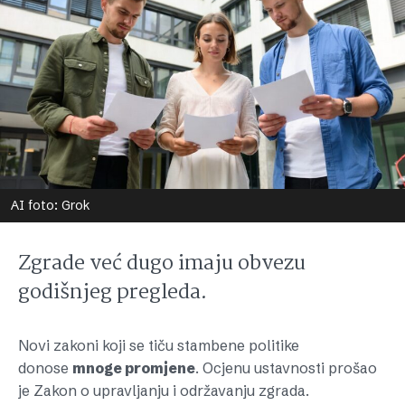
AI foto: Grok
Zgrade već dugo imaju obvezu
godišnjeg pregleda.
Novi zakoni koji se tiču stambene politike
donose
mnoge promjene
. Ocjenu ustavnosti prošao
je Zakon o upravljanju i održavanju zgrada.