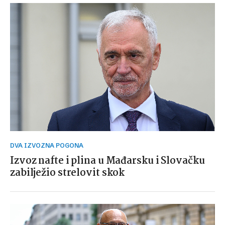
DVA IZVOZNA POGONA
Izvoz nafte i plina u Mađarsku i Slovačku
zabilježio strelovit skok