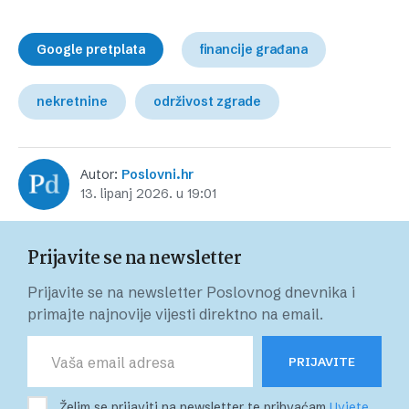
Google pretplata
financije građana
nekretnine
održivost zgrade
Autor:
Poslovni.hr
13. lipanj 2026. u 19:01
Prijavite se na newsletter
Prijavite se na newsletter Poslovnog dnevnika i
primajte najnovije vijesti direktno na email.
PRIJAVITE
Želim se prijaviti na newsletter te prihvaćam
Uvjete