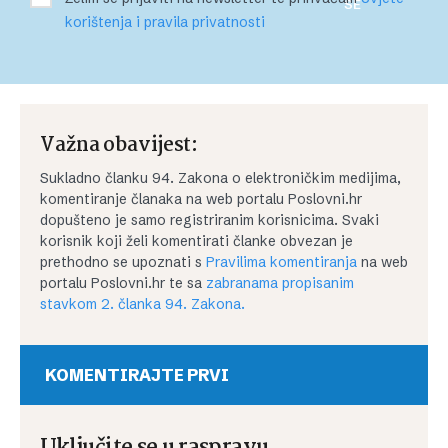
SE
korištenja i pravila privatnosti
Važna obavijest:
Sukladno članku 94. Zakona o elektroničkim medijima,
komentiranje članaka na web portalu Poslovni.hr
dopušteno je samo registriranim korisnicima. Svaki
korisnik koji želi komentirati članke obvezan je
prethodno se upoznati s
Pravilima komentiranja
na web
portalu Poslovni.hr te sa
zabranama propisanim
stavkom 2. članka 94. Zakona.
KOMENTIRAJTE PRVI