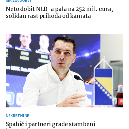
MANJA DOBIT
Neto dobit NLB-a pala na 252 mil. eura,
solidan rast prihoda od kamata
NEKRETNINE
Spahić i partneri grade stambeni