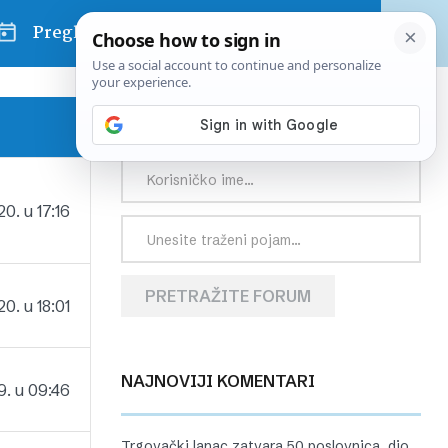
Pregled dana
PRETRAŽITE FORUM
0. u 17:16
PRETRAŽITE FORUM
0. u 18:01
NAJNOVIJI KOMENTARI
9. u 09:46
Trgovački lanac zatvara 50 poslovnica, dio