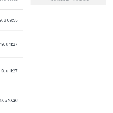
9. u 09:35
9. u 11:27
9. u 11:27
9. u 10:36